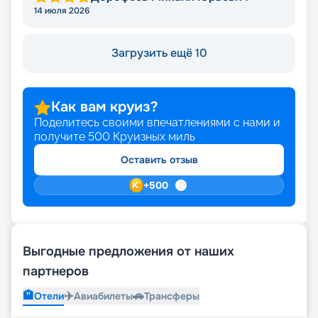
14 июля 2026
Загрузить ещё 10
Как вам круиз?
Поделитесь своими впечатлениями с нами и
получите
500
Круизных миль
Оставить отзыв
+
500
Выгодные предложения от наших
партнеров
🏨
✈️
🚗
Отели
Авиабилеты
Трансферы