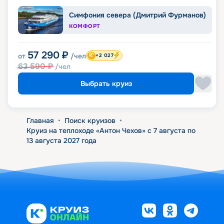
Симфония севера (Дмитрий Фурманов)
КОМФОРТ
57 290
₽
от
/чел
+2 027
63 590
₽
/чел
Выбрать круиз
Главная
•
Поиск круизов
•
Круиз на теплоходе «Антон Чехов» с 7 августа по
13 августа 2027 года