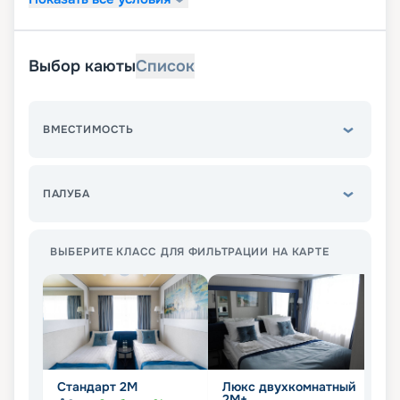
Выбор каюты
Список
ВМЕСТИМОСТЬ
ПАЛУБА
ВЫБЕРИТЕ КЛАСС ДЛЯ ФИЛЬТРАЦИИ НА КАРТЕ
Стандарт 2M
Люкс двухкомнатный
Л
2М+