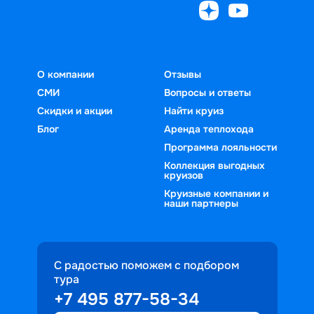
О компании
Отзывы
СМИ
Вопросы и ответы
Скидки и акции
Найти круиз
Блог
Аренда теплохода
Программа лояльности
Коллекция выгодных
круизов
Круизные компании и
наши партнеры
С радостью поможем с подбором
тура
+7 495 877-58-34