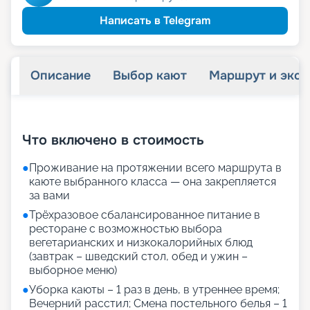
ведомств
Скидка сотрудникам силовых
пенсионерам
Скидка
Написать в Telegram
Описание
Выбор кают
Маршрут и экск
+
63
фотографий
Что включено в стоимость
●
Проживание на протяжении всего маршрута в
каюте выбранного класса — она закрепляется
за вами
●
Трёхразовое сбалансированное питание в
ресторане с возможностью выбора
вегетарианских и низкокалорийных блюд
(завтрак – шведский стол, обед и ужин –
выборное меню)
●
Уборка каюты – 1 раз в день, в утреннее время;
Вечерний расстил; Смена постельного белья – 1