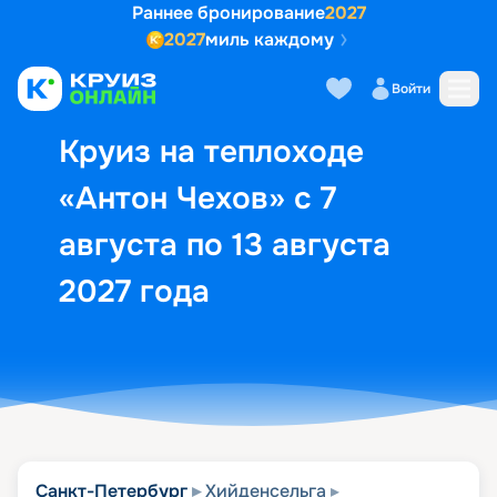
Раннее бронирование
2027
2027
миль каждому
Описание
Выбор кают
Маршрут и экск
Войти
Круиз на теплоходе
«Антон Чехов» с 7
августа по 13 августа
2027 года
Санкт-Петербург
Хийденсельга