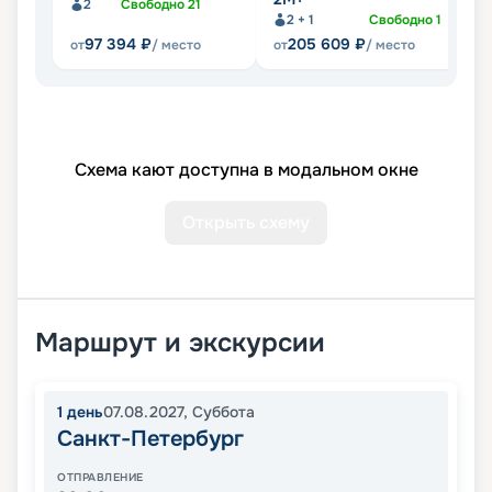
2
Свободно
21
2 + 1
Свободно
1
97 394
₽
205 609
₽
от
/ место
от
/ место
от
Схема кают доступна в модальном окне
Открыть схему
Маршрут и экскурсии
1
день
07.08.2027
,
Суббота
Санкт-Петербург
ОТПРАВЛЕНИЕ