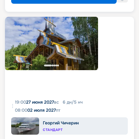
19:00
27 июня 2027
вс
6
дн
/
5
нч
08:00
02 июля 2027
пт
Георгий Чичерин
СТАНДАРТ