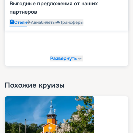
Выгодные предложения от наших
партнеров
🏨
✈️
🚗
Отели
Авиабилеты
Трансферы
Развернуть
Похожие круизы