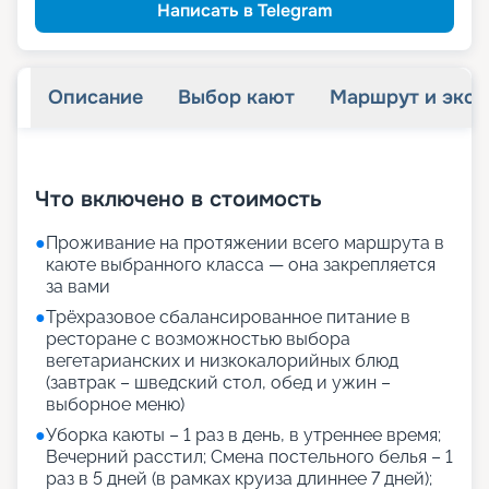
Написать в Telegram
Описание
Выбор кают
Маршрут и экск
+
28
фотографий
Что включено в стоимость
●
Проживание на протяжении всего маршрута в
каюте выбранного класса — она закрепляется
за вами
●
Трёхразовое сбалансированное питание в
ресторане с возможностью выбора
вегетарианских и низкокалорийных блюд
(завтрак – шведский стол, обед и ужин –
выборное меню)
●
Уборка каюты – 1 раз в день, в утреннее время;
Вечерний расстил; Смена постельного белья – 1
раз в 5 дней (в рамках круиза длиннее 7 дней);