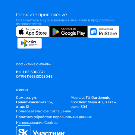
Скачайте приложение
Оставайтесь в курсе важных изменений в предстоящих
путешествиях
ООО «КРУИЗ.ОНЛАЙН»
ИНН 6315008371
ОГРН 1166313053048
ОФИСЫ
Самара, ул.
Москва, ТЦ Gardenmir,
Галактионовская 157,
проспект Мира 40, 8 этаж,
этаж 12
офис 804
Пользовательское соглашение
Политика обработки персональных данных
Использование Cookies