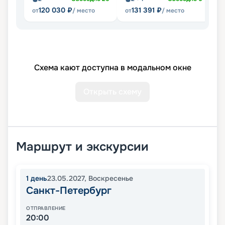
120 030
₽
131 391
₽
от
/ место
от
/ место
от
Схема кают доступна в модальном окне
Открыть схему
Маршрут и экскурсии
1
день
23.05.2027
,
Воскресенье
Санкт-Петербург
ОТПРАВЛЕНИЕ
20:00