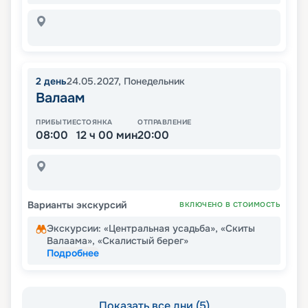
2
день
24.05.2027
,
Понедельник
Валаам
ПРИБЫТИЕ
СТОЯНКА
ОТПРАВЛЕНИЕ
08:00
12 ч 00 мин
20:00
Варианты экскурсий
ВКЛЮЧЕНО В СТОИМОСТЬ
Экскурсии: «Центральная усадьба», «Скиты
Валаама», «Скалистый берег»
Подробнее
Показать все дни (5)