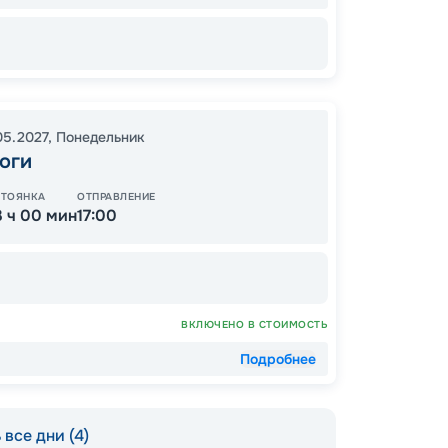
82
05.2027
,
Понедельник
от
оги
СТОЯНКА
ОТПРАВЛЕНИЕ
3 ч 00 мин
17:00
ВКЛЮЧЕНО В СТОИМОСТЬ
Подробнее
все дни (4)