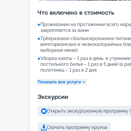
Что включено в стоимость
●
Проживание на протяжении всего марш
закрепляется за вами
●
Трёхразовое сбалансированное питани
вегетарианских и низкокалорийных блюд
выборное меню)
●
Уборка каюты – 1 раз в день, в утренне
постельного белья – 1 раз в 5 дней (в р
полотенец – 1 раз в 2 дня.
Показать все услуги
Экскурсии
Открыть экскурсионную программу (
Скачать программу круиза