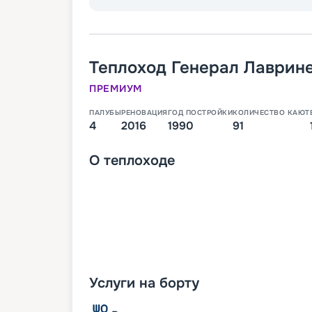
Теплоход
Генерал Лаврин
ПРЕМИУМ
ПАЛУБЫ
РЕНОВАЦИЯ
ГОД ПОСТРОЙКИ
КОЛИЧЕСТВО КАЮТ
4
2016
1990
91
О
теплоходе
Услуги на борту