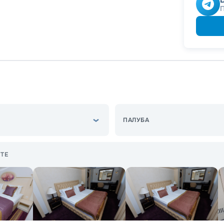
Скидка
Скидк
Скидк
ПАЛУБА
ТЕ