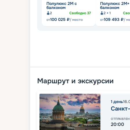
Полулюкс 2М с
Полулюкс 2М+
балконом
балконом
2
Свободно
37
2 + 1
Сво
100 025
₽
109 493
₽
от
/ место
от
/ м
Маршрут и экскурсии
1
день
16.
Санкт
ОТПРАВЛЕН
20:00