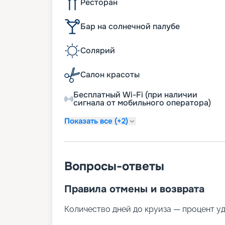
Ресторан
Бар на солнечной палубе
Солярий
Салон красоты
Бесплатный Wi-Fi (при наличии
сигнала от мобильного оператора)
Показать все (+2)
Вопросы-ответы
Правила отмены и возврата
Количество дней до круиза — процент у