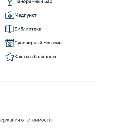
Панорамный бар
Медпункт
Библиотека
Сувенирный магазин
Каюты с балконом
держания от стоимости: