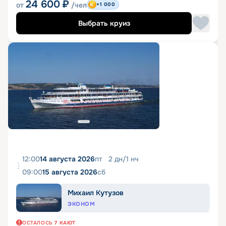
24 600
₽
от
/чел
+1 000
Выбрать круиз
12:00
14 августа 2026
пт
2
дн
/
1
нч
09:00
15 августа 2026
сб
Михаил Кутузов
ЭКОНОМ
ОСТАЛОСЬ
7
КАЮТ