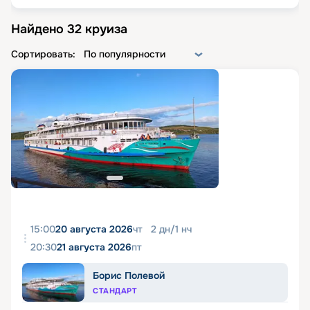
Найдено
32
круиза
Сортировать:
По популярности
15:00
20 августа 2026
чт
2
дн
/
1
нч
20:30
21 августа 2026
пт
Борис Полевой
СТАНДАРТ