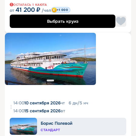
ОСТАЛАСЬ
1
КАЮТА
41 200
₽
от
/чел
+1 000
Выбрать круиз
14:00
10 сентября 2026
чт
6
дн
/
5
нч
14:00
15 сентября 2026
вт
Борис Полевой
СТАНДАРТ