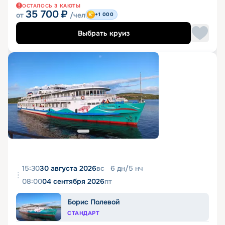
ОСТАЛОСЬ
3
КАЮТЫ
35 700
₽
от
/чел
+1 000
Выбрать круиз
15:30
30 августа 2026
вс
6
дн
/
5
нч
08:00
04 сентября 2026
пт
Борис Полевой
СТАНДАРТ