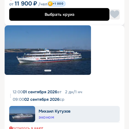
11 900
₽
от
/чел
+1 000
Выбрать круиз
12:00
01 сентября 2026
вт
2
дн
/
1
нч
09:00
02 сентября 2026
ср
Михаил Кутузов
ЭКОНОМ
ОСТАЛОСЬ
9
КАЮТ