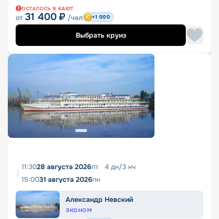
ОСТАЛОСЬ
9
КАЮТ
31 400
₽
от
/чел
+1 000
Выбрать круиз
11:30
28 августа 2026
пт
4
дн
/
3
нч
15:00
31 августа 2026
пн
Александр Невский
ЭКОНОМ