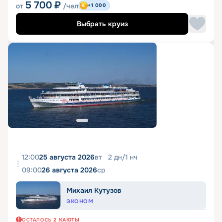
5 700
₽
от
/чел
+1 000
Выбрать круиз
12:00
25 августа 2026
вт
2
дн
/
1
нч
09:00
26 августа 2026
ср
Михаил Кутузов
ЭКОНОМ
ОСТАЛОСЬ
2
КАЮТЫ