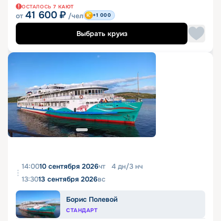
ОСТАЛОСЬ
7
КАЮТ
41 600
₽
от
/чел
+1 000
Выбрать круиз
14:00
10 сентября 2026
чт
4
дн
/
3
нч
13:30
13 сентября 2026
вс
Борис Полевой
СТАНДАРТ