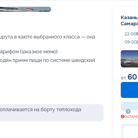
+
18
фотографий
Казань
Самар
22:00
рута в каюте выбранного класса — она
09:00
арифом (заказное меню):
я один прием пищи по системе шведский
60
от
оплачивается на борту теплохода
ОСТАЛ