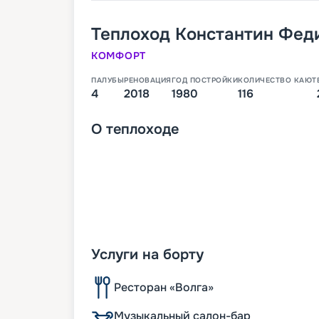
Теплоход
Константин Фед
КОМФОРТ
ПАЛУБЫ
РЕНОВАЦИЯ
ГОД ПОСТРОЙКИ
КОЛИЧЕСТВО КАЮТ
4
2018
1980
116
О
теплоходе
Услуги на борту
Ресторан «Волга»
Музыкальный салон-бар