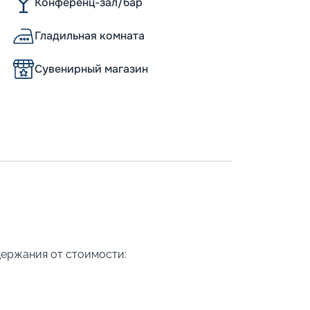
Конференц-зал/бар
Гладильная комната
Сувенирный магазин
держания от стоимости: