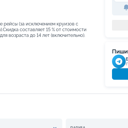
е рейсы (за исключением круизов с
.Скидка составляет 15 % от стоимости
ля возраста до 14 лет (включительно).
Пишит
ПАЛУБА