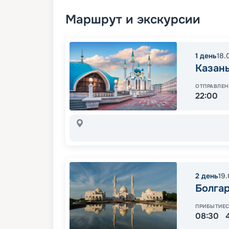
Маршрут и экскурсии
1
день
18.
Казан
ОТПРАВЛЕН
22:00
2
день
19
Болга
ПРИБЫТИЕ
08:30