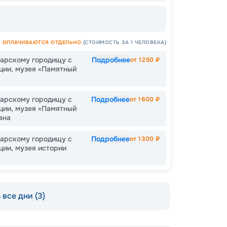
ОПЛАЧИВАЮТСЯ ОТДЕЛЬНО
(СТОИМОСТЬ ЗА 1 ЧЕЛОВЕКА)
гарскому городищу с
Подробнее
от
1250
₽
ции, музея «Памятный
Пишит
гарскому городищу с
Подробнее
от
1600
₽
ции, музея «Памятный
ана
гарскому городищу с
Подробнее
от
1300
₽
ции, музея истории
все дни (3)