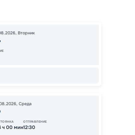
Казань
Самар
22:00
08.2026
,
Вторник
09:00
ь
ИЕ
60
от
.08.2026
,
Среда
р
ОСТАЛ
СТОЯНКА
ОТПРАВЛЕНИЕ
4 ч 00 мин
12:30