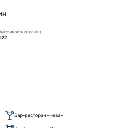
ин
ВМЕСТИМОСТЬ (ЧЕЛОВЕК)
222
Бар-ресторан «Нева»