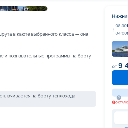
+
20
фотографий
Нижни
08:30
04:00
рута в каюте выбранного класса — она
е и познавательные программы на борту
9 
от
оплачивается на борту теплохода
ОСТАЛ