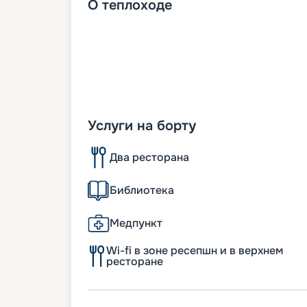
О
теплоходе
Услуги на борту
Два ресторана
Библиотека
Медпункт
Wi-fi в зоне ресепшн и в верхнем
ресторане