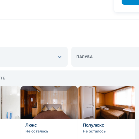
ПАЛУБА
ТЕ
Люкс
Полулюкс
Не осталось
Не осталось