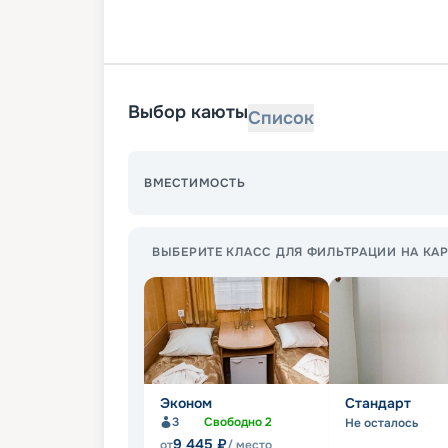
Выбор каюты
Список
ВМЕСТИМОСТЬ
ВЫБЕРИТЕ КЛАСС ДЛЯ ФИЛЬТРАЦИИ НА КАР
Эконом
Стандарт
3
Свободно
2
Не осталось
9 445
₽
от
/ место