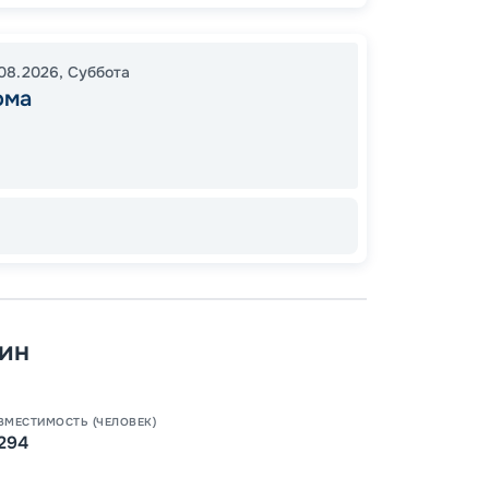
.08.2026
,
Суббота
ОСТАЛ
ома
ин
Допо
Как пол
-
100
%
ВМЕСТИМОСТЬ (ЧЕЛОВЕК)
Скидк
294