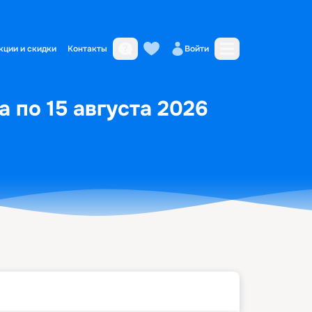
кции и скидки
Контакты
Войти
 по 15 августа 2026