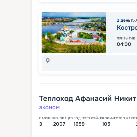
2
день
15
Костр
ПРИБЫТИЕ
04:00
Теплоход
Афанасий Никит
ЭКОНОМ
ПАЛУБЫ
РЕНОВАЦИЯ
ГОД ПОСТРОЙКИ
КОЛИЧЕСТВО КАЮТ
3
2007
1959
105