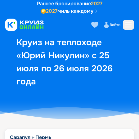
Раннее бронирование
2027
2027
миль каждому
Описание
Выбор кают
Маршрут и экск
Войти
Круиз на теплоходе
«Юрий Никулин» с 25
июля по 26 июля 2026
года
Сарапул
Пермь