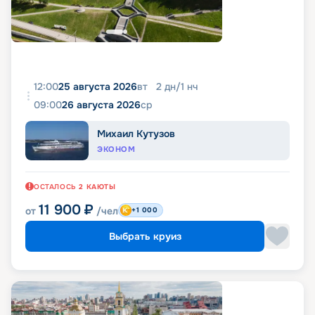
12:00
25 августа 2026
вт
2
дн
/
1
нч
09:00
26 августа 2026
ср
Михаил Кутузов
ЭКОНОМ
ОСТАЛОСЬ
2
КАЮТЫ
11 900
₽
от
/чел
+1 000
Выбрать круиз