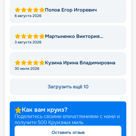
Попов Егор Игоревич
6 августа 2026
Мартыненко Виктория
Николаевна
3 августа 2026
Кузина Ирина Владимировна
30 июля 2026
Загрузить ещё 10
Как вам круиз?
Поделитесь своими впечатлениями с нами и
получите
500
Круизных миль
Оставить отзыв