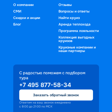
О компании
Отзывы
СМИ
Вопросы и ответы
Скидки и акции
Найти круиз
Блог
Аренда теплохода
Программа лояльности
Коллекция выгодных
круизов
Круизные компании и
наши партнеры
С радостью поможем с подбором
тура
+7 495 877-58-34
Заказать обратный звонок
Ответим на ваш звонок ежедневно
с 8:00 до 21:00 по МСК