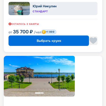
Юрий Никулин
СТАНДАРТ
ОСТАЛОСЬ
3
КАЮТЫ
35 700
₽
от
/чел
+1 000
Выбрать круиз