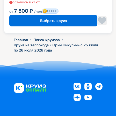
ОСТАЛОСЬ
5
КАЮТ
7 800
₽
от
/чел
+1 000
Выбрать круиз
Главная
•
Поиск круизов
•
Круиз на теплоходе «Юрий Никулин» с 25 июля
по 26 июля 2026 года