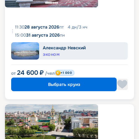
11:30
28 августа 2026
пт
4
дн
/
3
нч
15:00
31 августа 2026
пн
Александр Невский
ЭКОНОМ
24 600
₽
от
/чел
+1 000
Выбрать круиз