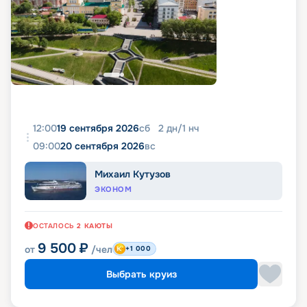
12:00
19 сентября 2026
сб
2
дн
/
1
нч
09:00
20 сентября 2026
вс
Михаил Кутузов
ЭКОНОМ
ОСТАЛОСЬ
2
КАЮТЫ
9 500
₽
от
/чел
+1 000
Выбрать круиз