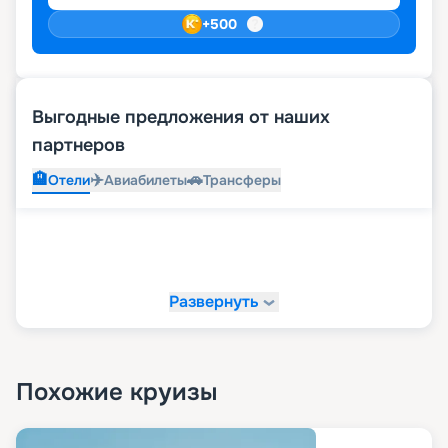
+
500
Выгодные предложения от наших
партнеров
🏨
✈️
🚗
Отели
Авиабилеты
Трансферы
Развернуть
Похожие круизы