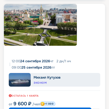
12:00
24 сентября 2026
чт
2
дн
/
1
нч
09:00
25 сентября 2026
пт
Михаил Кутузов
ЭКОНОМ
ОСТАЛАСЬ
1
КАЮТА
9 600
₽
от
/чел
+1 000