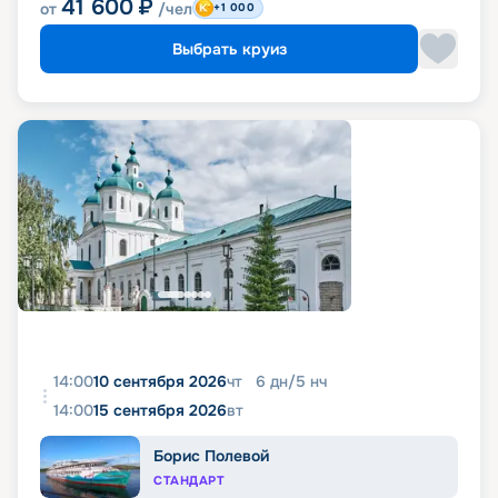
41 600
₽
от
/чел
+1 000
Выбрать круиз
14:00
10 сентября 2026
чт
6
дн
/
5
нч
14:00
15 сентября 2026
вт
Борис Полевой
СТАНДАРТ