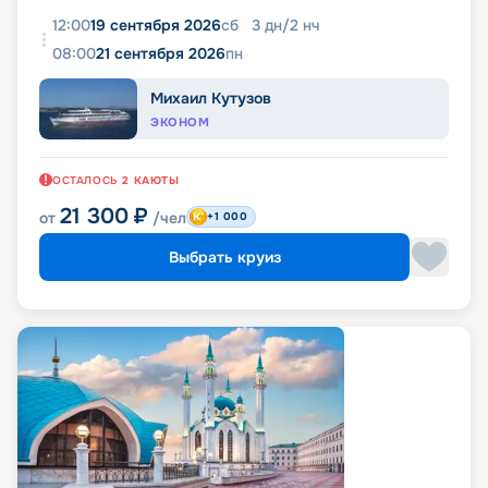
12:00
19 сентября 2026
сб
3
дн
/
2
нч
08:00
21 сентября 2026
пн
Михаил Кутузов
ЭКОНОМ
ОСТАЛОСЬ
2
КАЮТЫ
21 300
₽
от
/чел
+1 000
Выбрать круиз