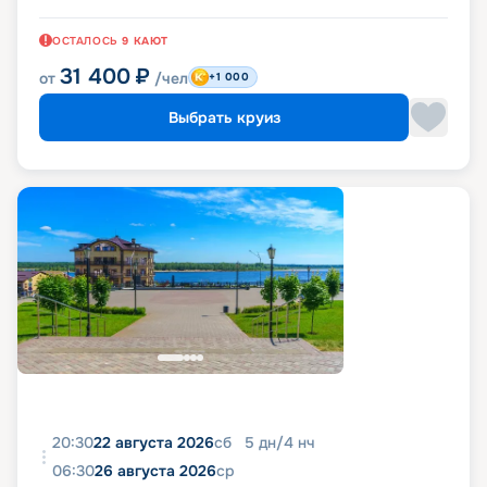
ОСТАЛОСЬ
9
КАЮТ
31 400
₽
от
/чел
+1 000
Выбрать круиз
20:30
22 августа 2026
сб
5
дн
/
4
нч
06:30
26 августа 2026
ср