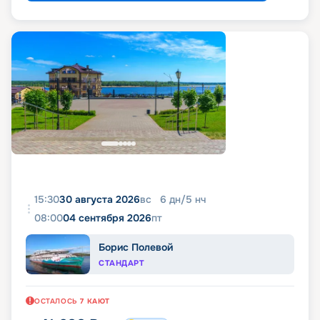
15:30
30 августа 2026
вс
6
дн
/
5
нч
08:00
04 сентября 2026
пт
Борис Полевой
СТАНДАРТ
ОСТАЛОСЬ
7
КАЮТ