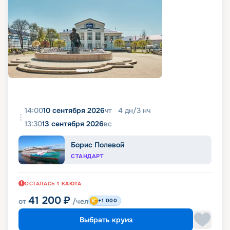
14:00
10 сентября 2026
чт
4
дн
/
3
нч
13:30
13 сентября 2026
вс
Борис Полевой
СТАНДАРТ
ОСТАЛАСЬ
1
КАЮТА
41 200
₽
от
/чел
+1 000
Выбрать круиз