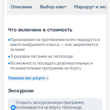
Описание
Выбор кают
Маршрут и экск
+
21
фотографий
Что включено в стоимость
●
Проживание на протяжении всего маршрута в
каюте выбранного класса — она закрепляется
за вами
●
3-разовое питание на теплоходе
●
Возможность посещать развлекательные и
познавательные программы на борту
Показать все услуги
Экскурсии
Открыть экскурсионную программу
(оплачивается на борту теплохода