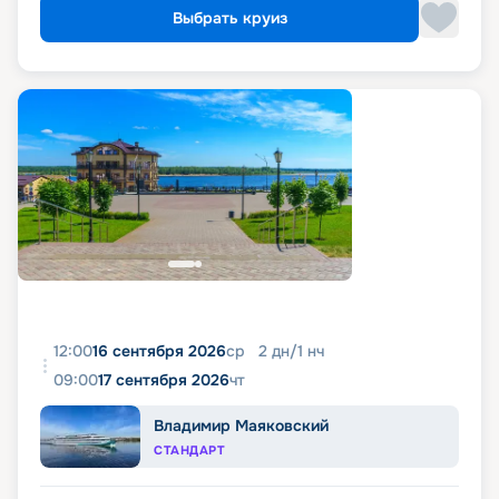
Выбрать круиз
12:00
16 сентября 2026
ср
2
дн
/
1
нч
09:00
17 сентября 2026
чт
Владимир Маяковский
СТАНДАРТ