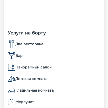
Услуги на борту
Два ресторана
Бар
Панорамный салон
Детская комната
Гладильная комната
Медпункт