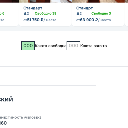
Стандарт
Стандрт
но
6
2
Свободно
39
2
Свободно
3
51 750
₽
63 900
₽
сто
от
/ место
от
/ место
000
000
Каюта свободна
Каюта занята
Пермь
Болгар
ский
07:00
12:00
0
ВМЕСТИМОСТЬ (ЧЕЛОВЕК)
160