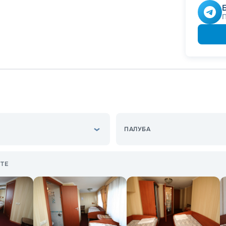
ПАЛУБА
ТЕ