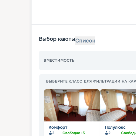
Выбор каюты
Список
ВМЕСТИМОСТЬ
ВЫБЕРИТЕ КЛАСС ДЛЯ ФИЛЬТРАЦИИ НА КАР
Комфорт
Полулюкс
2
Свободно
15
2
Свобод