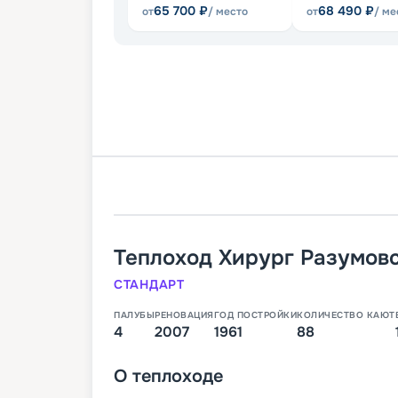
65 700
₽
68 490
₽
от
/ место
от
/ ме
Теплоход
Хирург Разумов
СТАНДАРТ
ПАЛУБЫ
РЕНОВАЦИЯ
ГОД ПОСТРОЙКИ
КОЛИЧЕСТВО КАЮТ
4
2007
1961
88
О
теплоходе