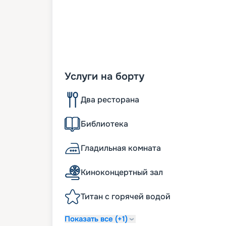
Услуги на борту
Два ресторана
Библиотека
Гладильная комната
Киноконцертный зал
Титан с горячей водой
Показать все (+1)