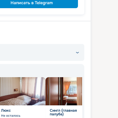
Написать в Telegram
Люкс
Сингл (главная
палуба)
Не осталось