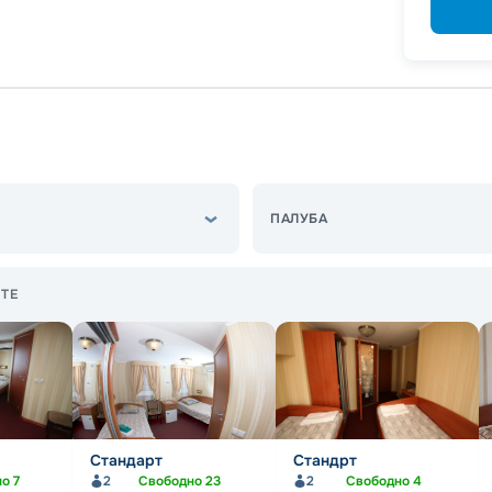
ПАЛУБА
ТЕ
Стандарт
Стандрт
но
7
2
Свободно
23
2
Свободно
4