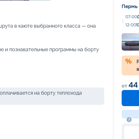
+
20
фотографий
Пермь
07:00
12:00
1
рута в каюте выбранного класса — она
е и познавательные программы на борту
44
от
оплачивается на борту теплохода