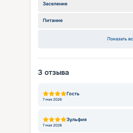
Заселение
Питание
Показать вс
3
отзыва
Гость
7 мая 2026
Зульфия
7 мая 2026