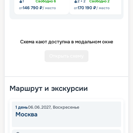
1
Свободно
6
2 + 2
Свободно
2
146 790
₽
170 190
₽
от
/ место
от
/ место
от
Схема кают доступна в модальном окне
Открыть схему
Маршрут и экскурсии
1
день
06.06.2027
,
Воскресенье
Москва