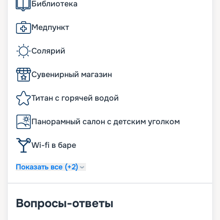
Библиотека
Медпункт
Солярий
Сувенирный магазин
Титан с горячей водой
Панорамный салон с детским уголком
Wi-fi в баре
Показать все (+2)
Вопросы-ответы