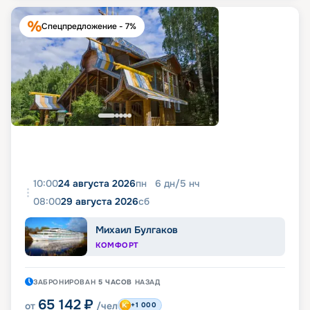
Спецпредложение - 7%
10:00
24 августа 2026
пн
6
дн
/
5
нч
08:00
29 августа 2026
сб
Михаил Булгаков
КОМФОРТ
ЗАБРОНИРОВАН
5 ЧАСОВ
НАЗАД
65 142
₽
от
/чел
+1 000