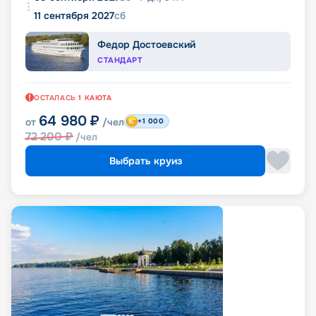
11 сентября 2027
сб
Федор Достоевский
СТАНДАРТ
ОСТАЛАСЬ
1
КАЮТА
64 980
₽
от
/чел
+1 000
72 200
₽
/чел
Выбрать круиз