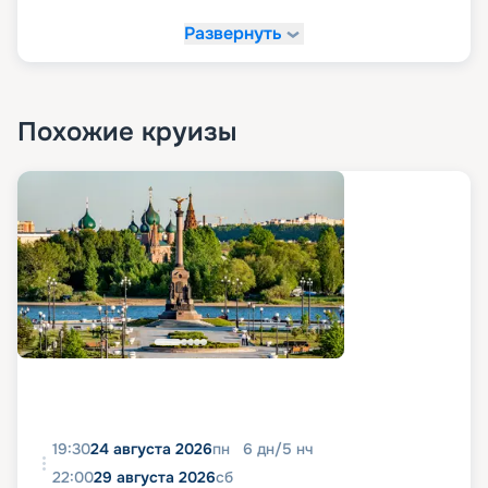
Развернуть
Похожие круизы
19:30
24 августа 2026
пн
6
дн
/
5
нч
22:00
29 августа 2026
сб