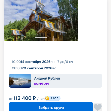
10:00
14 сентября 2026
пн
7
дн
/
6
нч
08:00
20 сентября 2026
вс
Андрей Рублев
КОМФОРТ
112 400
₽
от
/чел
+1 000
Выбрать круиз