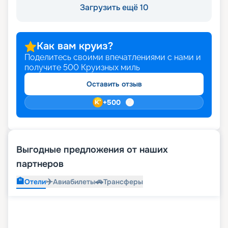
Загрузить ещё 10
Как вам круиз?
Поделитесь своими впечатлениями с нами и
получите
500
Круизных миль
Оставить отзыв
+
500
Выгодные предложения от наших
партнеров
🏨
✈️
🚗
Отели
Авиабилеты
Трансферы