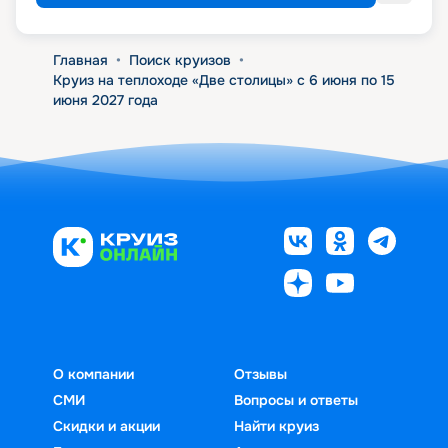
Главная
•
Поиск круизов
•
Круиз на теплоходе «Две столицы» с 6 июня по 15
июня 2027 года
О компании
Отзывы
СМИ
Вопросы и ответы
Скидки и акции
Найти круиз