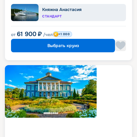
Княжна Анастасия
СТАНДАРТ
61 900
₽
от
/чел
+1 000
Выбрать круиз