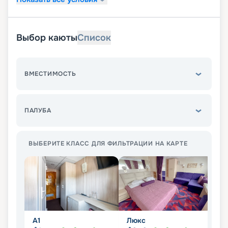
Выбор каюты
Список
ВМЕСТИМОСТЬ
ПАЛУБА
ВЫБЕРИТЕ КЛАСС ДЛЯ ФИЛЬТРАЦИИ НА КАРТЕ
А1
Люкс
П