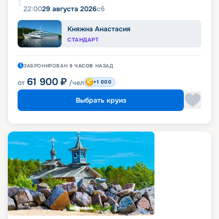
22:00
29 августа 2026
сб
Княжна Анастасия
СТАНДАРТ
ЗАБРОНИРОВАН
9 ЧАСОВ
НАЗАД
61 900
₽
от
/чел
+1 000
Выбрать круиз