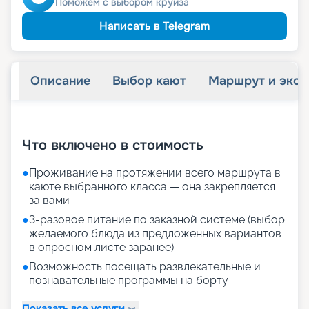
Поможем с выбором круиза
Написать в Telegram
Описание
Выбор кают
Маршрут и экск
+
30
фотографий
Что включено в стоимость
●
Проживание на протяжении всего маршрута в
каюте выбранного класса — она закрепляется
за вами
●
3-разовое питание по заказной системе (выбор
желаемого блюда из предложенных вариантов
в опросном листе заранее)
●
Возможность посещать развлекательные и
познавательные программы на борту
Показать все услуги