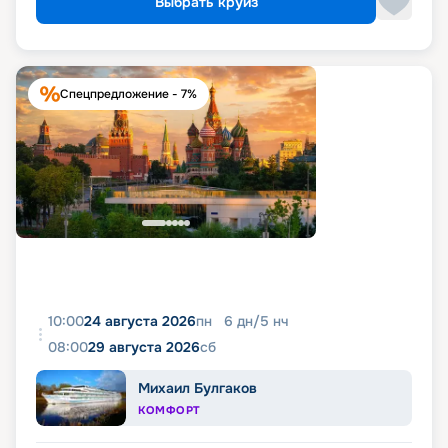
Выбрать круиз
Спецпредложение - 7%
10:00
24 августа 2026
пн
6
дн
/
5
нч
08:00
29 августа 2026
сб
Михаил Булгаков
КОМФОРТ