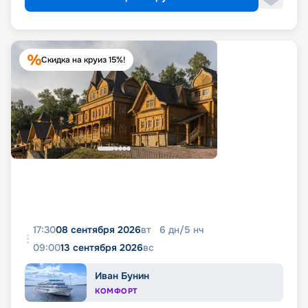
Скидка на круиз 15%!
17:30
08 сентября 2026
вт
6
дн
/
5
нч
09:00
13 сентября 2026
вс
Иван Бунин
КОМФОРТ