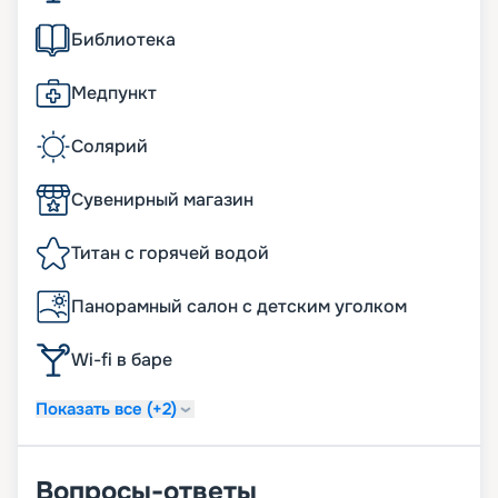
Библиотека
Медпункт
Солярий
Сувенирный магазин
Титан с горячей водой
Панорамный салон с детским уголком
Wi-fi в баре
Показать все (+2)
Вопросы-ответы