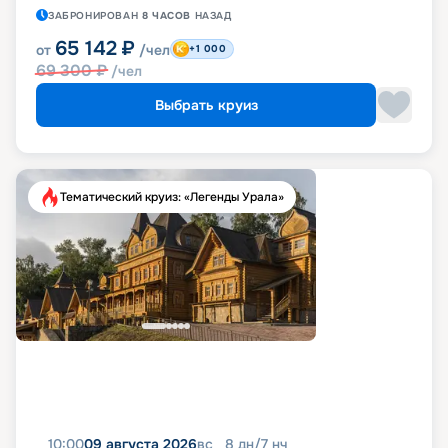
ЗАБРОНИРОВАН
8 ЧАСОВ
НАЗАД
65 142
₽
от
/чел
+1 000
69 300
₽
/чел
Выбрать круиз
Тематический круиз: «Легенды Урала»
10:00
09 августа 2026
вс
8
дн
/
7
нч