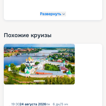
Развернуть
Похожие круизы
19:30
24 августа 2026
пн
6
дн
/
5
нч