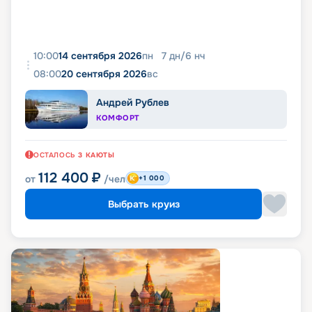
10:00
14 сентября 2026
пн
7
дн
/
6
нч
08:00
20 сентября 2026
вс
Андрей Рублев
КОМФОРТ
ОСТАЛОСЬ
3
КАЮТЫ
112 400
₽
от
/чел
+1 000
Выбрать круиз