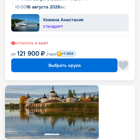
10:00
16 августа 2026
вс
Княжна Анастасия
СТАНДАРТ
ОСТАЛОСЬ
9
КАЮТ
121 900
₽
от
/чел
+1 000
Выбрать круиз