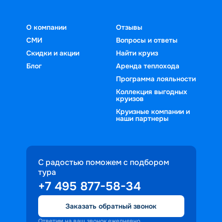
О компании
Отзывы
СМИ
Вопросы и ответы
Скидки и акции
Найти круиз
Блог
Аренда теплохода
Программа лояльности
Коллекция выгодных
круизов
Круизные компании и
наши партнеры
С радостью поможем с подбором
тура
+7 495 877-58-34
Заказать обратный звонок
Ответим на ваш звонок ежедневно