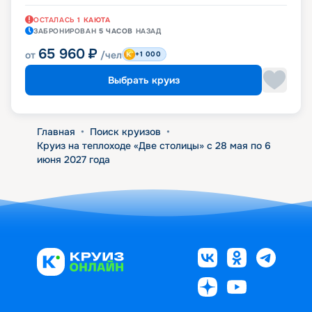
ОСТАЛАСЬ
1
КАЮТА
ЗАБРОНИРОВАН
5 ЧАСОВ
НАЗАД
65 960
₽
от
/чел
+1 000
Выбрать круиз
Главная
•
Поиск круизов
•
Круиз на теплоходе «Две столицы» с 28 мая по 6
июня 2027 года