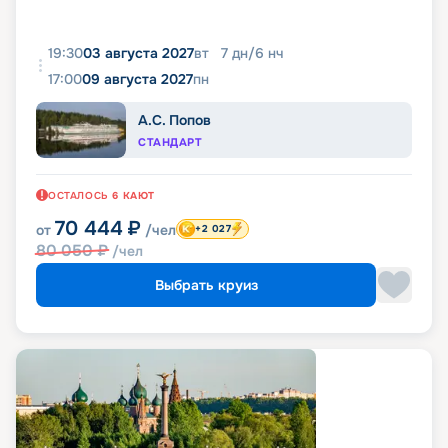
19:30
03 августа 2027
вт
7
дн
/
6
нч
17:00
09 августа 2027
пн
А.С. Попов
СТАНДАРТ
ОСТАЛОСЬ
6
КАЮТ
70 444
₽
от
/чел
+2 027
80 050
₽
/чел
Выбрать круиз