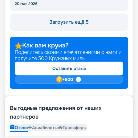
20 мая 2026
Загрузить ещё 5
Как вам круиз?
Поделитесь своими впечатлениями с нами и
получите
500
Круизных миль
Оставить отзыв
+
500
Выгодные предложения от наших
партнеров
🏨
✈️
🚗
Отели
Авиабилеты
Трансферы