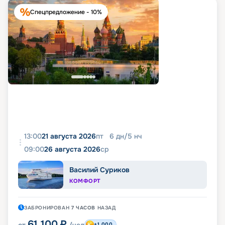
Спецпредложение - 10%
13:00
21 августа 2026
пт
6
дн
/
5
нч
09:00
26 августа 2026
ср
Василий Суриков
КОМФОРТ
ЗАБРОНИРОВАН
7 ЧАСОВ
НАЗАД
61 100
₽
от
/чел
+1 000