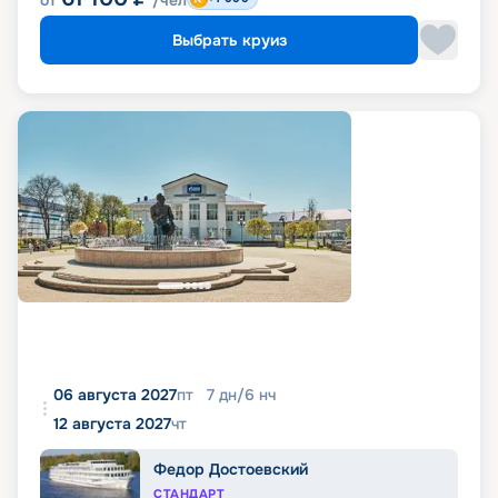
Выбрать круиз
06 августа 2027
пт
7
дн
/
6
нч
12 августа 2027
чт
Федор Достоевский
СТАНДАРТ