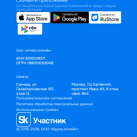
Скачайте приложение
Оставайтесь в курсе важных изменений в предстоящих
путешествиях
ООО «КРУИЗ.ОНЛАЙН»
ИНН 6315008371
ОГРН 1166313053048
ОФИСЫ
Самара, ул.
Москва, ТЦ Gardenmir,
Галактионовская 157,
проспект Мира 40, 8 этаж,
этаж 12
офис 804
Пользовательское соглашение
Политика обработки персональных данных
Использование Cookies
© 2016-2026, ООО «Круиз.онлайн»