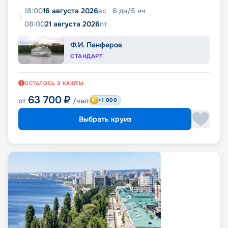
18:00
16 августа 2026
вс
6
дн
/
5
нч
08:00
21 августа 2026
пт
Ф.И. Панферов
СТАНДАРТ
ОСТАЛОСЬ
3
КАЮТЫ
63 700
₽
от
/чел
+1 000
Выбрать круиз