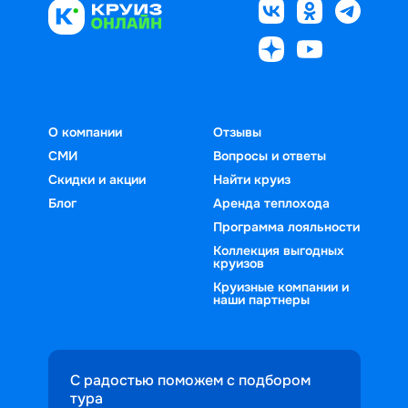
О компании
Отзывы
СМИ
Вопросы и ответы
Скидки и акции
Найти круиз
Блог
Аренда теплохода
Программа лояльности
Коллекция выгодных
круизов
Круизные компании и
наши партнеры
С радостью поможем с подбором
тура