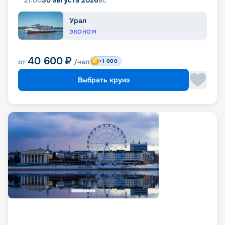
21:00
30 августа 2026
вс
Урал
ЭКОНОМ
40 600
₽
от
/чел
+1 000
Выбрать круиз