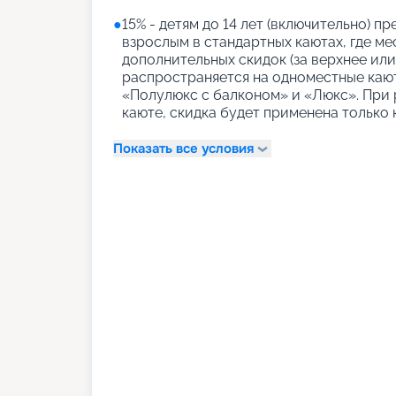
●
15% - детям до 14 лет (включительно) 
взрослым в стандартных каютах, где м
дополнительных скидок (за верхнее или
распространяется на одноместные кают
«Полулюкс с балконом» и «Люкс». При р
каюте, скидка будет применена только 
Показать все условия