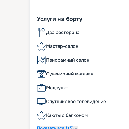
Услуги на борту
Два ресторана
Мастер-салон
Панорамный салон
Сувенирный магазин
Медпункт
Спутниковое телевидение
Каюты с балконом
Показать все (+5)