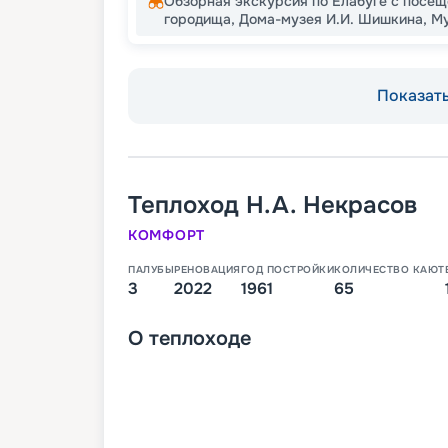
Обзорная экскурсия по Елабуге с посе
городища, Дома-музея И.И. Шишкина, Му
Показать
Теплоход
Н.А. Некрасов
КОМФОРТ
ПАЛУБЫ
РЕНОВАЦИЯ
ГОД ПОСТРОЙКИ
КОЛИЧЕСТВО КАЮТ
3
2022
1961
65
О
теплоходе