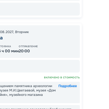
92
.08.2027
,
Вторник
от
а
СТОЯНКА
ОТПРАВЛЕНИЕ
6 ч 00 мин
20:00
ВКЛЮЧЕНО В СТОИМОСТЬ
ещением памятника археологии
Подробнее
узея М.И.Цветаевой, музея «Дом
йня», музейного магазина