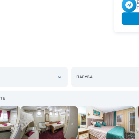
Скидк
Скидк
Скидка
годам
ПАЛУБА
ТЕ