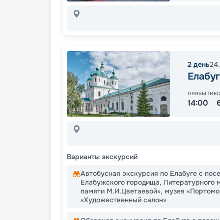
2
день
24
Елабуг
ПРИБЫТИЕ
14:00
Варианты экскурсий
Автобусная экскурсия по Елабуге с пос
Елабужского городища, Литературного м
памяти М.И.Цветаевой», музея «Портомо
«Художественный салон»