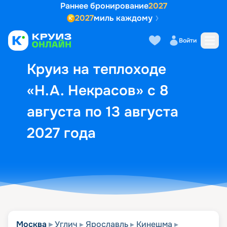
Раннее бронирование
2027
2027
миль каждому
Описание
Выбор кают
Маршрут и экск
Войти
Круиз на теплоходе
«Н.А. Некрасов» с 8
августа по 13 августа
2027 года
Москва
Углич
Ярославль
Кинешма