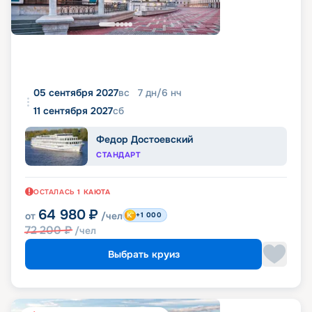
05 сентября 2027
вс
7
дн
/
6
нч
11 сентября 2027
сб
Федор Достоевский
СТАНДАРТ
ОСТАЛАСЬ
1
КАЮТА
64 980
₽
от
/чел
+1 000
72 200
₽
/чел
Выбрать круиз