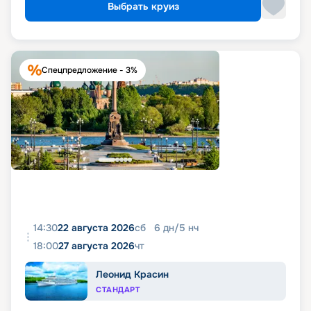
Выбрать круиз
Спецпредложение - 3%
14:30
22 августа 2026
сб
6
дн
/
5
нч
18:00
27 августа 2026
чт
Леонид Красин
СТАНДАРТ