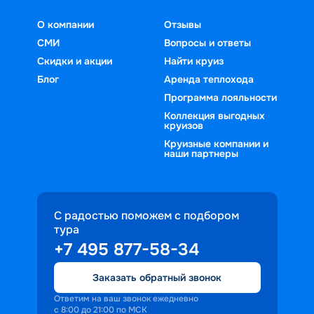
О компании
Отзывы
СМИ
Вопросы и ответы
Скидки и акции
Найти круиз
Блог
Аренда теплохода
Программа лояльности
Коллекция выгодных
круизов
Круизные компании и
наши партнеры
С радостью поможем с подбором
тура
+7 495 877-58-34
Заказать обратный звонок
Ответим на ваш звонок ежедневно
с 8:00 до 21:00 по МСК