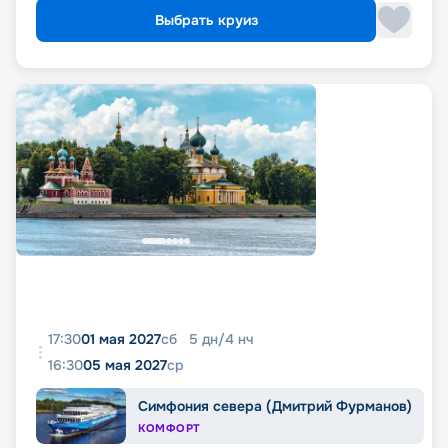
Выбрать круиз
17:30
01 мая 2027
сб
5
дн
/
4
нч
16:30
05 мая 2027
ср
Симфония севера (Дмитрий Фурманов)
КОМФОРТ