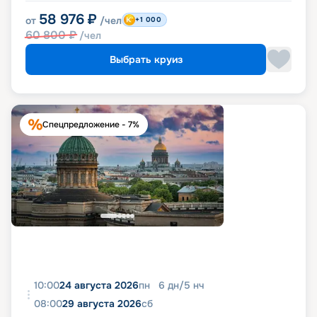
58 976
₽
от
/чел
+1 000
60 800
₽
/чел
Выбрать круиз
Спецпредложение - 7%
10:00
24 августа 2026
пн
6
дн
/
5
нч
08:00
29 августа 2026
сб