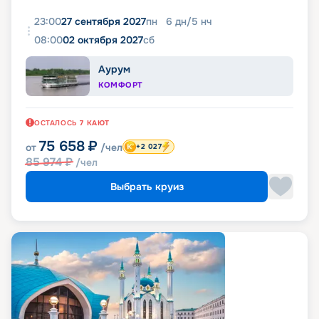
23:00
27 сентября 2027
пн
6
дн
/
5
нч
08:00
02 октября 2027
сб
Аурум
КОМФОРТ
ОСТАЛОСЬ
7
КАЮТ
75 658
₽
от
/чел
+2 027
85 974
₽
/чел
Выбрать круиз