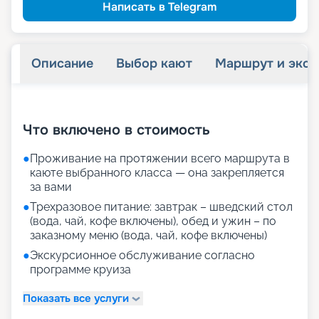
Написать в Telegram
Описание
Выбор кают
Маршрут и экск
+
39
фотографий
Что включено в стоимость
●
Проживание на протяжении всего маршрута в
каюте выбранного класса — она закрепляется
за вами
●
Трехразовое питание: завтрак – шведский стол
(вода, чай, кофе включены), обед и ужин – по
заказному меню (вода, чай, кофе включены)
●
Экскурсионное обслуживание согласно
программе круиза
Показать все услуги