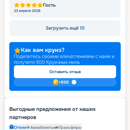
Гость
23 апреля 2026
Загрузить ещё 10
Как вам круиз?
Поделитесь своими впечатлениями с нами и
получите
500
Круизных миль
Оставить отзыв
+
500
Выгодные предложения от наших
партнеров
🏨
✈️
🚗
Отели
Авиабилеты
Трансферы