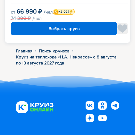
66 990
₽
от
/чел
+2 027
74 390
₽
/чел
Выбрать круиз
Главная
•
Поиск круизов
•
Круиз на теплоходе «Н.А. Некрасов» с 8 августа
по 13 августа 2027 года