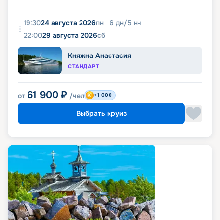
19:30
24 августа 2026
пн
6
дн
/
5
нч
22:00
29 августа 2026
сб
Княжна Анастасия
СТАНДАРТ
61 900
₽
от
/чел
+1 000
Выбрать круиз