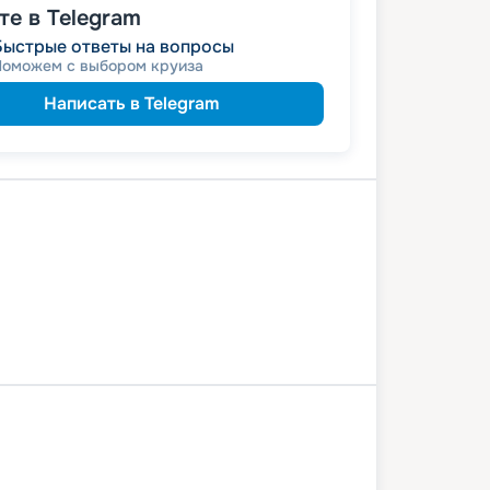
е в Telegram
289 521
₽
/ турист
от
Быстрые ответы на вопросы
именинникам
а
Поможем с выбором круиза
молодожёнам
а
 на юбилей свадьбы, кратный 5-ти
Написать в Telegram
Свияжск
Козьмодемьянск
вск
Юрьевец
Кинешма