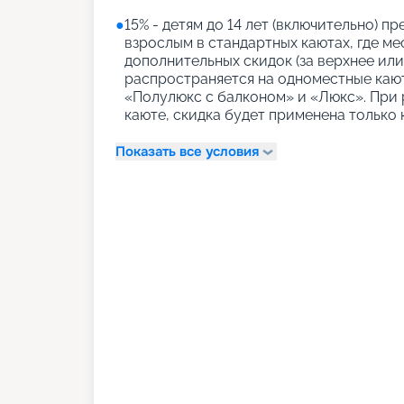
●
15% - детям до 14 лет (включительно) 
взрослым в стандартных каютах, где м
дополнительных скидок (за верхнее или
распространяется на одноместные кают
«Полулюкс с балконом» и «Люкс». При р
каюте, скидка будет применена только 
Показать все условия