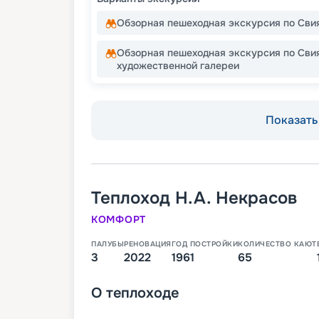
Обзорная пешеходная экскурсия по Сви
Обзорная пешеходная экскурсия по Сви
художественной галереи
Показать 
Теплоход
Н.А. Некрасов
КОМФОРТ
ПАЛУБЫ
РЕНОВАЦИЯ
ГОД ПОСТРОЙКИ
КОЛИЧЕСТВО КАЮТ
3
2022
1961
65
О
теплоходе