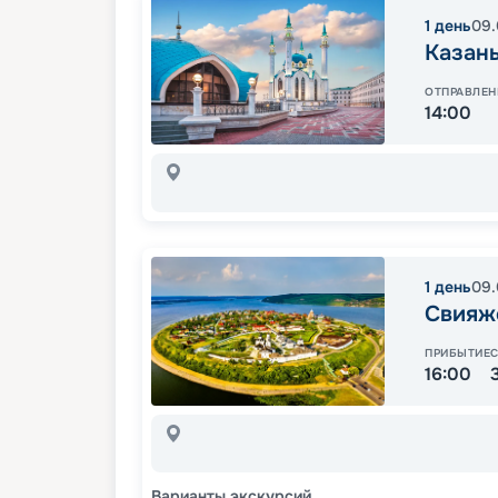
1
день
09.
Казан
ОТПРАВЛЕН
14:00
1
день
09.
Свияж
ПРИБЫТИЕ
16:00
Варианты экскурсий