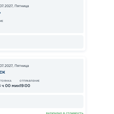
Костр
07.2027
,
Пятница
Яросла
ь
Козьм
14:00
0
ИЕ
08:30
07.2027
,
Пятница
ск
28
от
СТОЯНКА
ОТПРАВЛЕНИЕ
3 ч 00 мин
19:00
ВКЛЮЧЕНО В СТОИМОСТЬ