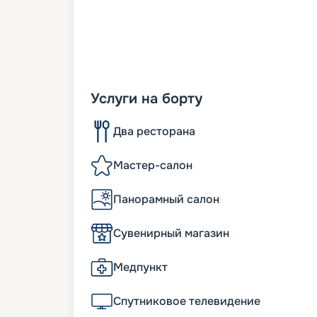
Услуги на борту
Два ресторана
Мастер-салон
Панорамный салон
Сувенирный магазин
Медпункт
Спутниковое телевидение