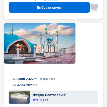
Выбрать круиз
02 июля 2027
пт
8
дн
/
7
нч
09 июля 2027
пт
Федор Достоевский
СТАНДАРТ