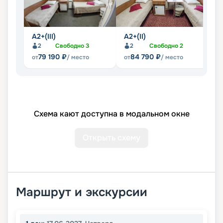
А2+(III)
А2+(II)
А1
2
Свободно
3
2
Свободно
2
79 190
₽
84 790
₽
от
/ место
от
/ место
от
Схема кают доступна в модальном окне
Открыть схему
Маршрут и экскурсии