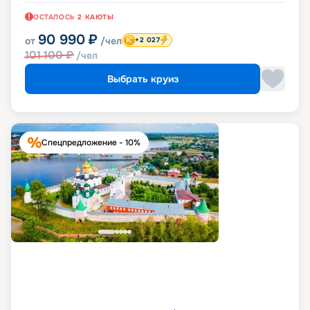
ОСТАЛОСЬ
2
КАЮТЫ
90 990
₽
от
/чел
+2 027
101 100
₽
/чел
Выбрать круиз
Спецпредложение - 10%