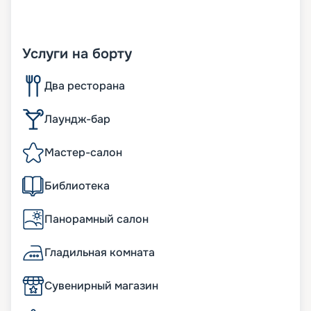
Услуги на борту
Два ресторана
Лаундж-бар
Мастер-салон
Библиотека
Панорамный салон
Гладильная комната
Сувенирный магазин