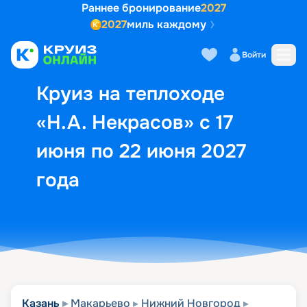
Раннее бронирование
2027
2027
миль каждому
Описание
Выбор кают
Маршрут и экск
Войти
Круиз на теплоходе
«Н.А. Некрасов» с 17
июня по 22 июня 2027
года
Казань
Макарьево
Нижний Новгород