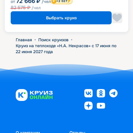
72 666
₽
от
/чел
+2 027
82 575
₽
/чел
Выбрать круиз
Главная
•
Поиск круизов
•
Круиз на теплоходе «Н.А. Некрасов» с 17 июня по
22 июня 2027 года
О компании
Отзывы