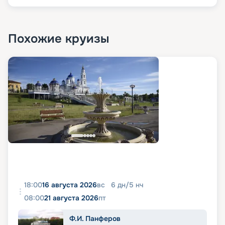
Похожие круизы
18:00
16 августа 2026
вс
6
дн
/
5
нч
08:00
21 августа 2026
пт
Ф.И. Панферов