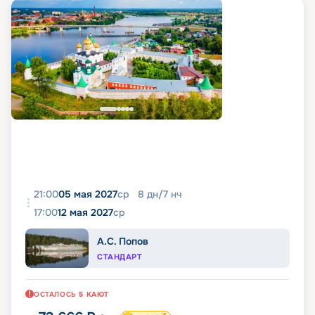
21:00
05 мая 2027
ср
8
дн
/
7
нч
17:00
12 мая 2027
ср
А.С. Попов
СТАНДАРТ
ОСТАЛОСЬ
5
КАЮТ