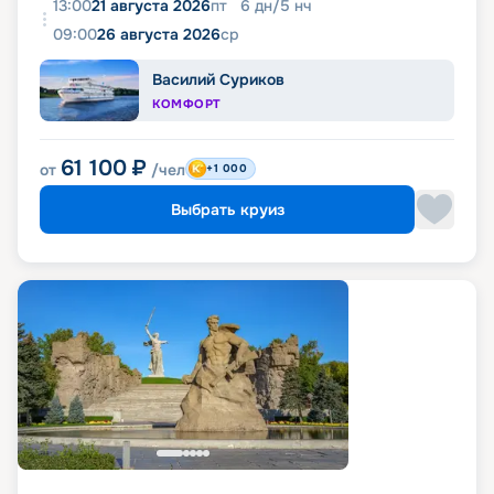
13:00
21 августа 2026
пт
6
дн
/
5
нч
09:00
26 августа 2026
ср
Василий Суриков
КОМФОРТ
61 100
₽
от
/чел
+1 000
Выбрать круиз