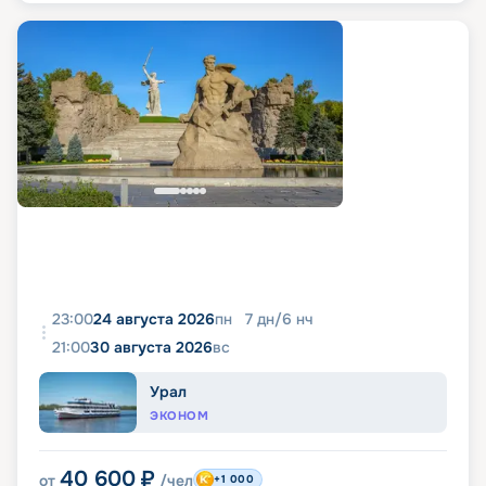
23:00
24 августа 2026
пн
7
дн
/
6
нч
21:00
30 августа 2026
вс
Урал
ЭКОНОМ
40 600
₽
от
/чел
+1 000