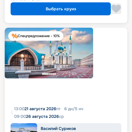
Выбрать круиз
Спецпредложение - 10%
13:00
21 августа 2026
пт
6
дн
/
5
нч
09:00
26 августа 2026
ср
Василий Суриков