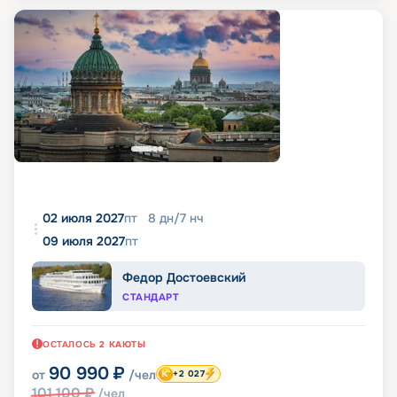
02 июля 2027
пт
8
дн
/
7
нч
09 июля 2027
пт
Федор Достоевский
СТАНДАРТ
ОСТАЛОСЬ
2
КАЮТЫ
90 990
₽
от
/чел
+2 027
101 100
₽
/чел