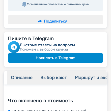
Моментально оповестим о снижении цены
Поделиться
Пишите в Telegram
Быстрые ответы на вопросы
Поможем с выбором круиза
Написать в Telegram
Описание
Выбор кают
Маршрут и экск
+
25
фотографий
Что включено в стоимость
●
проживание в каюте соответствующей