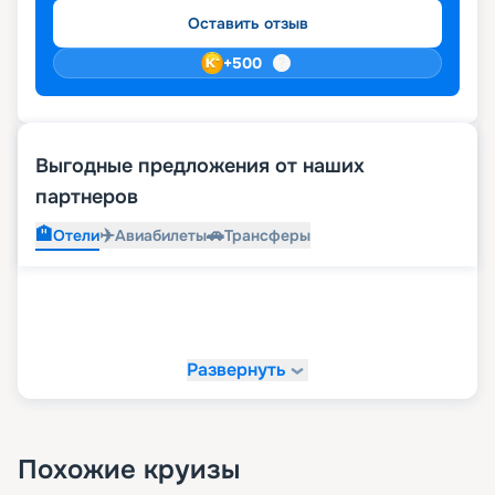
Оставить отзыв
+
500
Выгодные предложения от наших
партнеров
🏨
✈️
🚗
Отели
Авиабилеты
Трансферы
Развернуть
Похожие круизы