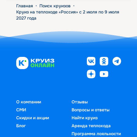
Главная
•
Поиск круизов
•
Круиз на теплоходе «Россия» с 2 июля по 9 июля
2027 года
О компании
Отзывы
СМИ
Вопросы и ответы
Скидки и акции
Найти круиз
Блог
Аренда теплохода
Программа лояльности