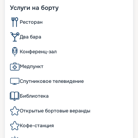
Услуги на борту
Ресторан
Два бара
Конференц-зал
Медпункт
Спутниковое телевидение
Библиотека
Открытые бортовые веранды
Кофе-станция