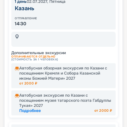
1
день
02.07.2027
,
Пятница
Казань
ОТПРАВЛЕНИЕ
14:30
Дополнительные экскурсии
ОПЛАЧИВАЮТСЯ ОТДЕЛЬНО
(СТОИМОСТЬ ЗА 1 ЧЕЛОВЕКА)
Автобусная обзорная экскурсия по Казани с
посещением Кремля и Собора Казанской
иконы Божией Матери» 2027
от
2000
₽
Автобусная экскурсия по Казани с
посещением музея татарского поэта Габдуллы
Тукая» 2027
Подробнее
от
2000
₽