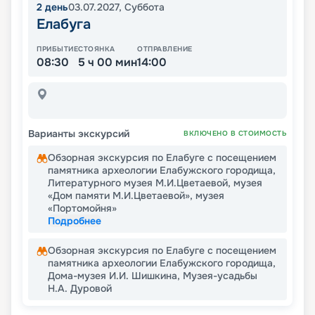
2
день
03.07.2027
,
Суббота
Елабуга
ПРИБЫТИЕ
СТОЯНКА
ОТПРАВЛЕНИЕ
08:30
5 ч 00 мин
14:00
Варианты экскурсий
ВКЛЮЧЕНО В СТОИМОСТЬ
Обзорная экскурсия по Елабуге с посещением
памятника археологии Елабужского городища,
Литературного музея М.И.Цветаевой, музея
«Дом памяти М.И.Цветаевой», музея
«Портомойня»
Подробнее
Обзорная экскурсия по Елабуге с посещением
памятника археологии Елабужского городища,
Дома-музея И.И. Шишкина, Музея-усадьбы
Н.А. Дуровой