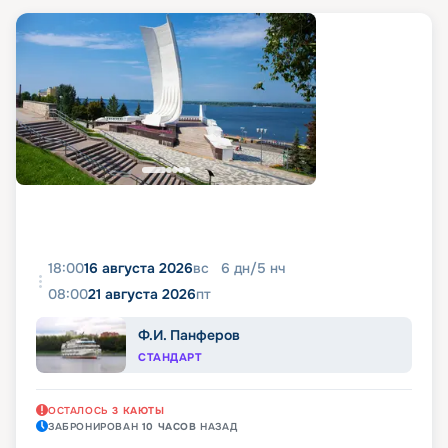
18:00
16 августа 2026
вс
6
дн
/
5
нч
08:00
21 августа 2026
пт
Ф.И. Панферов
СТАНДАРТ
ОСТАЛОСЬ
3
КАЮТЫ
ЗАБРОНИРОВАН
10 ЧАСОВ
НАЗАД