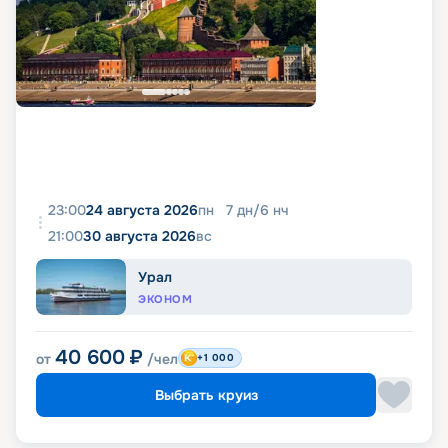
23:00
24 августа 2026
пн
7
дн
/
6
нч
21:00
30 августа 2026
вс
Урал
ЭКОНОМ
40 600
₽
от
/чел
+1 000
Выбрать круиз