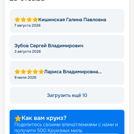
Кишинская Галина Павловна
7 августа 2026
Зубов Сергей Владимирович
3 августа 2026
Лариса Владимировна
Яковлева
9 июля 2026
Загрузить ещё 10
Как вам круиз?
Поделитесь своими впечатлениями с нами и
получите
500
Круизных миль