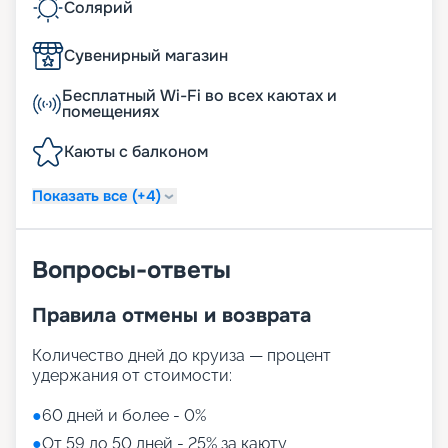
Солярий
Сувенирный магазин
Бесплатный Wi-Fi во всех каютах и
помещениях
Каюты с балконом
Показать все (+4)
Вопросы-ответы
Правила отмены и возврата
Количество дней до круиза — процент
удержания от стоимости:
●
60 дней и более - 0%
●
От 59 до 50 дней - 25% за каюту