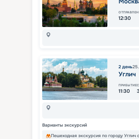
Москв
ОТПРАВЛЕН
12:30
2
день
25
Углич
ПРИБЫТИЕ
11:30
Варианты экскурсий
Пешеходная экскурсия по городу Углич 