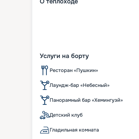
О
теплоходе
Услуги на борту
Ресторан «Пушкин»
Лаундж-бар «Небесный»
Панорамный бар «Хемингуэй»
Детский клуб
Гладильная комната