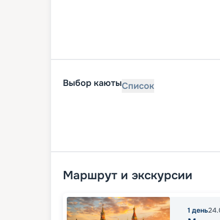
Выбор каюты
Список
Маршрут и экскурсии
1
день
24.