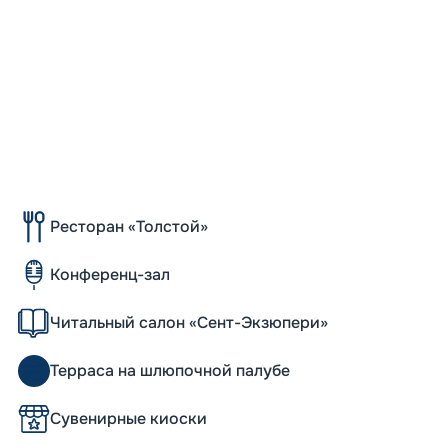
Ресторан «Толстой»
Конференц-зал
Читальный салон «Сент-Экзюпери»
Терраса на шлюпочной палубе
Сувенирные киоски