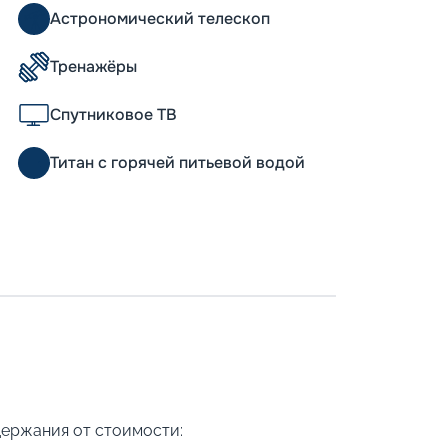
Астрономический телескоп
Тренажёры
Спутниковое ТВ
Титан с горячей питьевой водой
держания от стоимости: