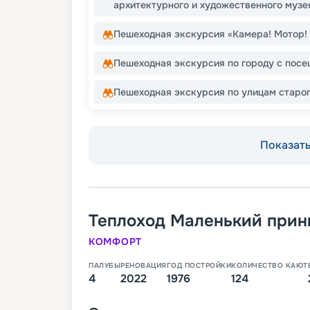
архитектурного и художественного музе
Пешеходная экскурсия «Камера! Мотор! 
Пешеходная экскурсия по городу с пос
Пешеходная экскурсия по улицам старог
Показать 
Теплоход
Маленький прин
КОМФОРТ
ПАЛУБЫ
РЕНОВАЦИЯ
ГОД ПОСТРОЙКИ
КОЛИЧЕСТВО КАЮТ
4
2022
1976
124