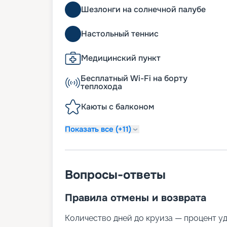
Шезлонги на солнечной палубе
Настольный теннис
Медицинский пункт
Бесплатный Wi-Fi на борту
теплохода
Каюты с балконом
Показать все (+11)
Вопросы-ответы
Правила отмены и возврата
Количество дней до круиза — процент у