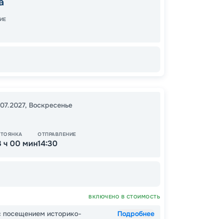
а
09:00
ИЕ
10
.07.2027
,
Воскресенье
от
СТОЯНКА
ОТПРАВЛЕНИЕ
3 ч 00 мин
14:30
ВКЛЮЧЕНО В СТОИМОСТЬ
с посещением историко-
Подробнее