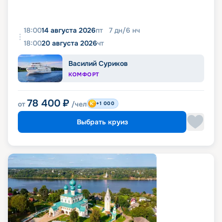
18:00
14 августа 2026
пт
7
дн
/
6
нч
18:00
20 августа 2026
чт
Василий Суриков
КОМФОРТ
78 400
₽
от
/чел
+1 000
Выбрать круиз