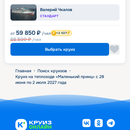
Валерий Чкалов
СТАНДАРТ
59 850
₽
от
/чел
+2 027
66 500
₽
/чел
Выбрать круиз
Главная
•
Поиск круизов
•
Круиз на теплоходе «Маленький принц» с 28
июня по 2 июля 2027 года