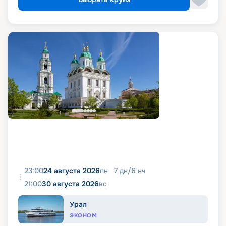
23:00
24 августа 2026
пн
7
дн
/
6
нч
21:00
30 августа 2026
вс
Урал
ЭКОНОМ