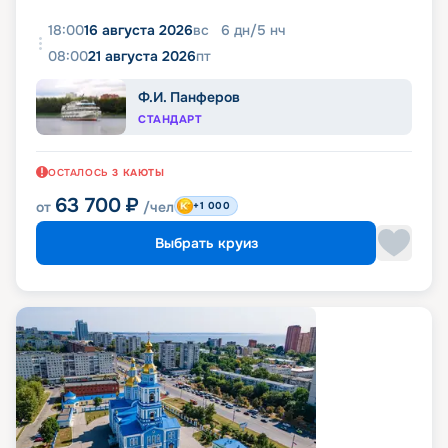
18:00
16 августа 2026
вс
6
дн
/
5
нч
08:00
21 августа 2026
пт
Ф.И. Панферов
СТАНДАРТ
ОСТАЛОСЬ
3
КАЮТЫ
63 700
₽
от
/чел
+1 000
Выбрать круиз