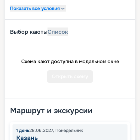
Показать все условия
Выбор каюты
Список
Схема кают доступна в модальном окне
Открыть схему
Маршрут и экскурсии
1
день
28.06.2027
,
Понедельник
Казань