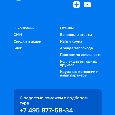
О компании
Отзывы
СМИ
Вопросы и ответы
Скидки и акции
Найти круиз
Блог
Аренда теплохода
Программа лояльности
Коллекция выгодных
круизов
Круизные компании и
наши партнеры
С радостью поможем с подбором
тура
+7 495 877-58-34