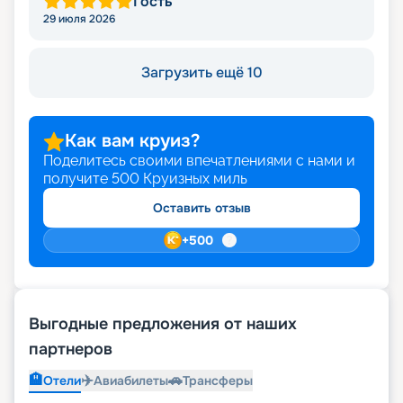
Гость
29 июля 2026
Загрузить ещё 10
Как вам круиз?
Поделитесь своими впечатлениями с нами и
получите
500
Круизных миль
Оставить отзыв
+
500
Выгодные предложения от наших
партнеров
🏨
✈️
🚗
Отели
Авиабилеты
Трансферы