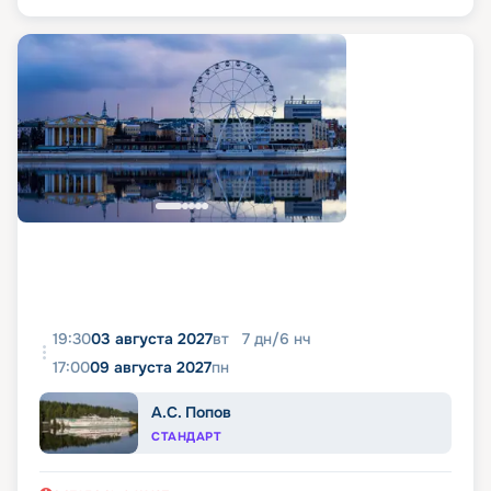
19:30
03 августа 2027
вт
7
дн
/
6
нч
17:00
09 августа 2027
пн
А.С. Попов
СТАНДАРТ