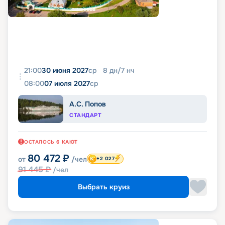
21:00
30 июня 2027
ср
8
дн
/
7
нч
08:00
07 июля 2027
ср
А.С. Попов
СТАНДАРТ
ОСТАЛОСЬ
6
КАЮТ
80 472
₽
от
/чел
+2 027
91 445
₽
/чел
Выбрать круиз