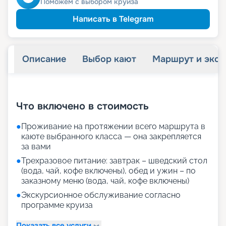
Поможем с выбором круиза
Написать в Telegram
Описание
Выбор кают
Маршрут и экск
+
68
фотографий
Что включено в стоимость
●
Проживание на протяжении всего маршрута в
каюте выбранного класса — она закрепляется
за вами
●
Трехразовое питание: завтрак – шведский стол
(вода, чай, кофе включены), обед и ужин – по
заказному меню (вода, чай, кофе включены)
●
Экскурсионное обслуживание согласно
программе круиза
Показать все услуги