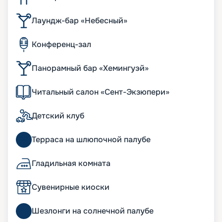
Лаундж-бар «Небесный»
Конференц-зал
Панорамный бар «Хемингуэй»
Читальный салон «Сент-Экзюпери»
Детский клуб
Терраса на шлюпочной палубе
Гладильная комната
Сувенирные киоски
Шезлонги на солнечной палубе