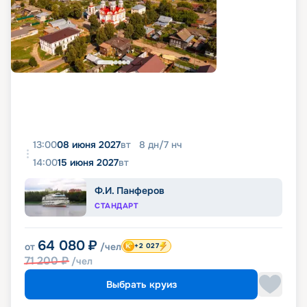
13:00
08 июня 2027
вт
8
дн
/
7
нч
14:00
15 июня 2027
вт
Ф.И. Панферов
СТАНДАРТ
64 080
₽
от
/чел
+2 027
71 200
₽
/чел
Выбрать круиз