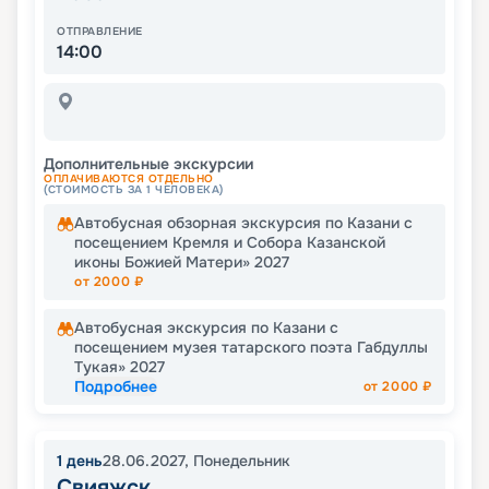
ОТПРАВЛЕНИЕ
14:00
Дополнительные экскурсии
ОПЛАЧИВАЮТСЯ ОТДЕЛЬНО
(СТОИМОСТЬ ЗА 1 ЧЕЛОВЕКА)
Автобусная обзорная экскурсия по Казани с
посещением Кремля и Собора Казанской
иконы Божией Матери» 2027
от
2000
₽
Автобусная экскурсия по Казани с
посещением музея татарского поэта Габдуллы
Тукая» 2027
Подробнее
от
2000
₽
1
день
28.06.2027
,
Понедельник
Свияжск