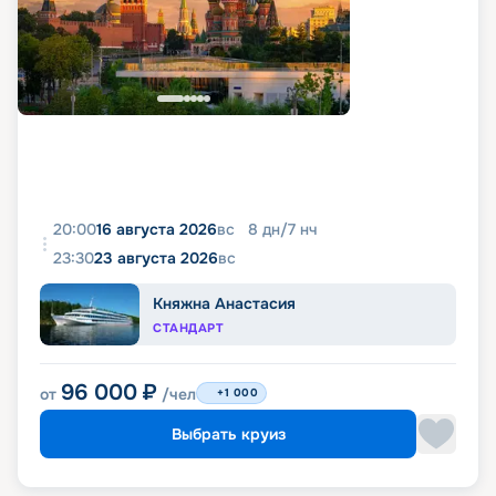
20:00
16 августа 2026
вс
8
дн
/
7
нч
23:30
23 августа 2026
вс
Княжна Анастасия
СТАНДАРТ
96 000
₽
от
/чел
+1 000
Выбрать круиз