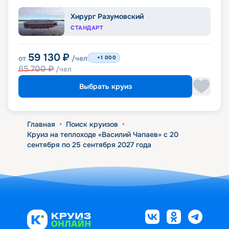
Хирург Разумовский
СТАНДАРТ
59 130
₽
от
/чел
+1 000
65 700
₽
/чел
Выбрать круиз
Главная
•
Поиск круизов
•
Круиз на теплоходе «Василий Чапаев» с 20
сентября по 25 сентября 2027 года