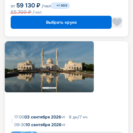
59 130
₽
от
/чел
+1 000
65 700
₽
/чел
Выбрать круиз
17:00
03 сентября 2026
чт
8
дн
/
7
нч
09:30
10 сентября 2026
чт