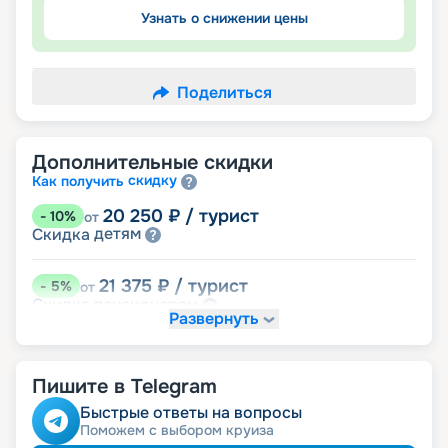
Узнать о снижении цены
Поделиться
Дополнительные скидки
скидку
Как получить
20 250
₽
/ турист
-
10
%
от
детям
Скидка
21 375
₽
/ турист
-
5
%
от
пенсионерам
Скидка
Развернуть
Пишите в Telegram
Быстрые ответы на вопросы
Поможем с выбором круиза