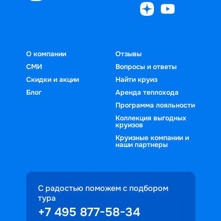
О компании
Отзывы
СМИ
Вопросы и ответы
Скидки и акции
Найти круиз
Блог
Аренда теплохода
Программа лояльности
Коллекция выгодных
круизов
Круизные компании и
наши партнеры
С радостью поможем с подбором
тура
+7 495 877-58-34