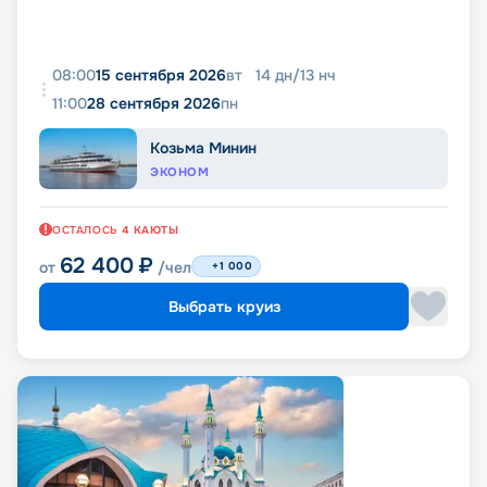
08:00
15 сентября 2026
вт
14
дн
/
13
нч
11:00
28 сентября 2026
пн
Козьма Минин
ЭКОНОМ
ОСТАЛОСЬ
4
КАЮТЫ
62 400
₽
от
/чел
+1 000
Выбрать круиз