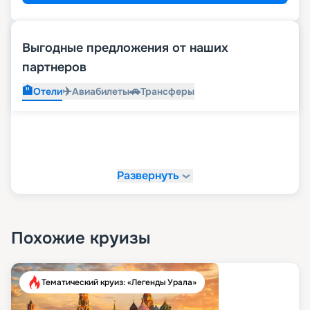
Выгодные предложения от наших
партнеров
🏨
✈️
🚗
Отели
Авиабилеты
Трансферы
Развернуть
Похожие круизы
Тематический круиз: «Легенды Урала»