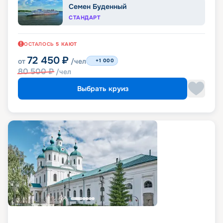
Семен Буденный
СТАНДАРТ
ОСТАЛОСЬ
5
КАЮТ
72 450
₽
от
/чел
+1 000
80 500
₽
/чел
Выбрать круиз