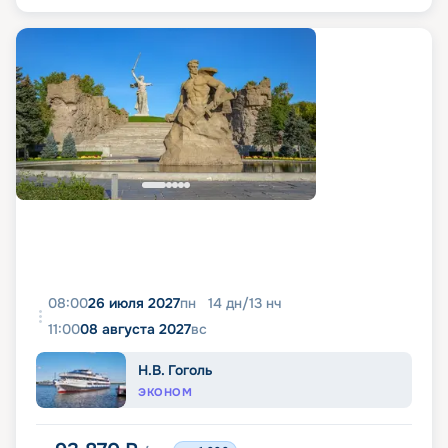
08:00
26 июля 2027
пн
14
дн
/
13
нч
11:00
08 августа 2027
вс
Н.В. Гоголь
ЭКОНОМ