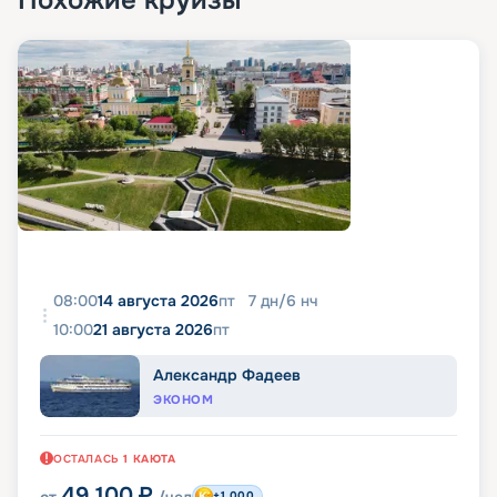
Похожие круизы
08:00
14 августа 2026
пт
7
дн
/
6
нч
10:00
21 августа 2026
пт
Александр Фадеев
ЭКОНОМ
ОСТАЛАСЬ
1
КАЮТА
49 100
₽
+1 000