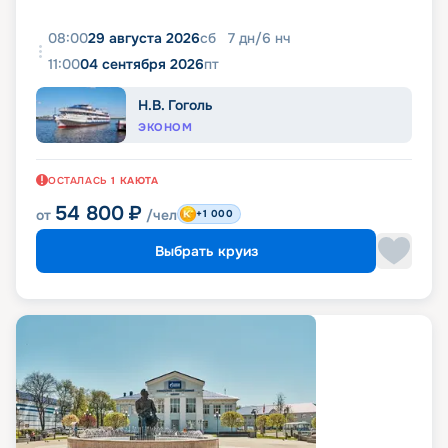
08:00
29 августа 2026
сб
7
дн
/
6
нч
11:00
04 сентября 2026
пт
Н.В. Гоголь
ЭКОНОМ
ОСТАЛАСЬ
1
КАЮТА
54 800
₽
от
/чел
+1 000
Выбрать круиз