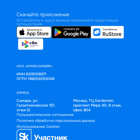
Скачайте приложение
Оставайтесь в курсе важных изменений в предстоящих
путешествиях
ООО «КРУИЗ.ОНЛАЙН»
ИНН 6315008371
ОГРН 1166313053048
ОФИСЫ
Самара, ул.
Москва, ТЦ Gardenmir,
Галактионовская 157,
проспект Мира 40, 8 этаж,
этаж 12
офис 804
Пользовательское соглашение
Политика обработки персональных данных
Использование Cookies