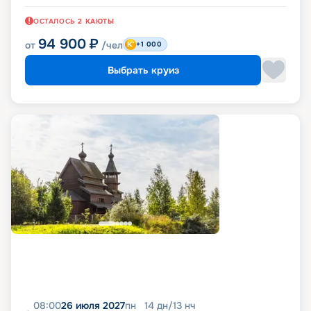
ОСТАЛОСЬ
2
КАЮТЫ
94 900
₽
от
/чел
+1 000
Выбрать круиз
08:00
26 июля 2027
пн
14
дн
/
13
нч