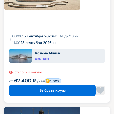
08:00
15 сентября 2026
вт
14
дн
/
13
нч
11:00
28 сентября 2026
пн
Козьма Минин
ЭКОНОМ
ОСТАЛОСЬ
4
КАЮТЫ
62 400
₽
от
/чел
+1 000
Выбрать круиз