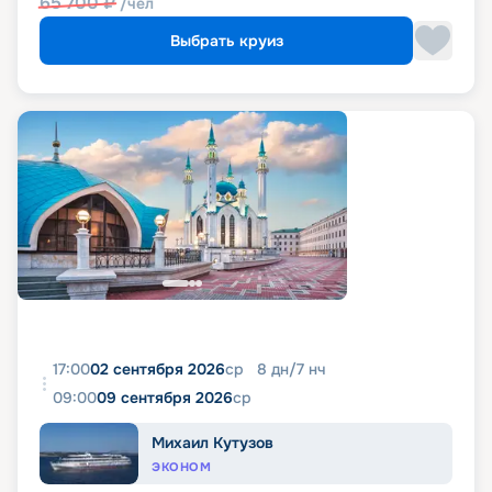
65 700
₽
/чел
Выбрать круиз
17:00
02 сентября 2026
ср
8
дн
/
7
нч
09:00
09 сентября 2026
ср
Михаил Кутузов
ЭКОНОМ