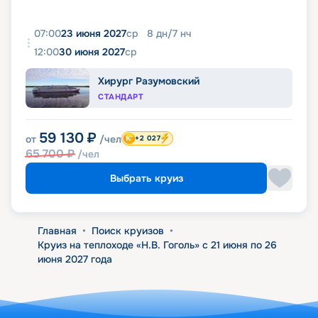
07:00
23 июня 2027
ср
8
дн
/
7
нч
12:00
30 июня 2027
ср
Хирург Разумовский
СТАНДАРТ
59 130
₽
от
/чел
+2 027
65 700
₽
/чел
Выбрать круиз
Главная
•
Поиск круизов
•
Круиз на теплоходе «Н.В. Гоголь» с 21 июня по 26
июня 2027 года