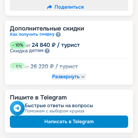
Поделиться
Дополнительные скидки
скидку
Как получить
24 840
₽
/ турист
-
10
%
от
детям
Скидка
26 220
₽
/ турист
-
5
%
от
пенсионерам
Скидка
Развернуть
Пишите в Telegram
Быстрые ответы на вопросы
Поможем с выбором круиза
Написать в Telegram