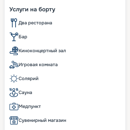
Услуги на борту
Два ресторана
Бар
Киноконцертный зал
Игровая комната
Солярий
Сауна
Медпункт
Сувенирный магазин