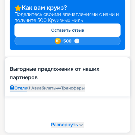
Как вам круиз?
Поделитесь своими впечатлениями с нами и
получите
500
Круизных миль
Оставить отзыв
+
500
Выгодные предложения от наших
партнеров
🏨
✈️
🚗
Отели
Авиабилеты
Трансферы
Развернуть