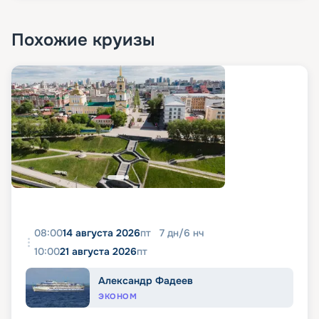
Похожие круизы
08:00
14 августа 2026
пт
7
дн
/
6
нч
10:00
21 августа 2026
пт
Александр Фадеев
ЭКОНОМ