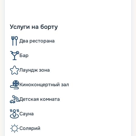
Услуги на борту
Два ресторана
Бар
Лаундж зона
Киноконцертный зал
Детская комната
Сауна
Солярий