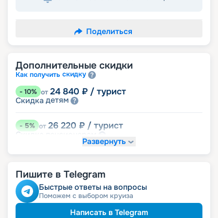
Поделиться
Дополнительные скидки
скидку
Как получить
24 840
₽
/ турист
-
10
%
от
детям
Скидка
26 220
₽
/ турист
-
5
%
от
пенсионерам
Скидка
Развернуть
Пишите в Telegram
Быстрые ответы на вопросы
Поможем с выбором круиза
Написать в Telegram