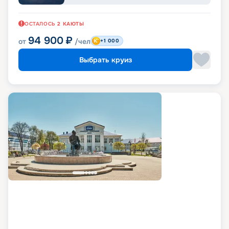
ОСТАЛОСЬ
2
КАЮТЫ
94 900
₽
от
/чел
+1 000
Выбрать круиз