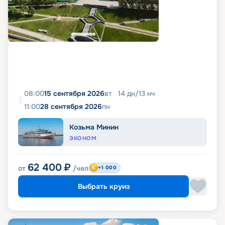
08:00
15 сентября 2026
вт
14
дн
/
13
нч
11:00
28 сентября 2026
пн
Козьма Минин
ЭКОНОМ
62 400
₽
от
/чел
+1 000
Выбрать круиз