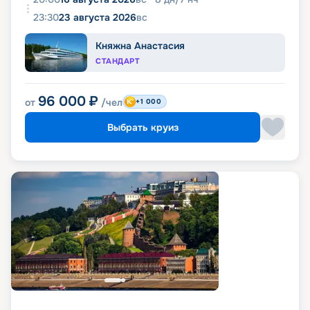
23:30
23 августа 2026
вс
Княжна Анастасия
СТАНДАРТ
96 000
₽
от
/чел
+1 000
Выбрать круиз