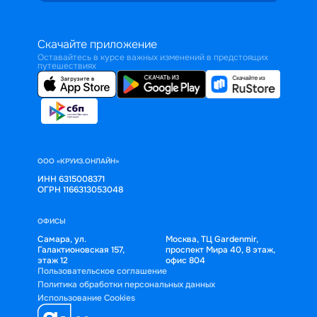
Скачайте приложение
Оставайтесь в курсе важных изменений в предстоящих
путешествиях
ООО «КРУИЗ.ОНЛАЙН»
ИНН 6315008371
ОГРН 1166313053048
ОФИСЫ
Самара, ул.
Москва, ТЦ Gardenmir,
Галактионовская 157,
проспект Мира 40, 8 этаж,
этаж 12
офис 804
Пользовательское соглашение
Политика обработки персональных данных
Использование Cookies