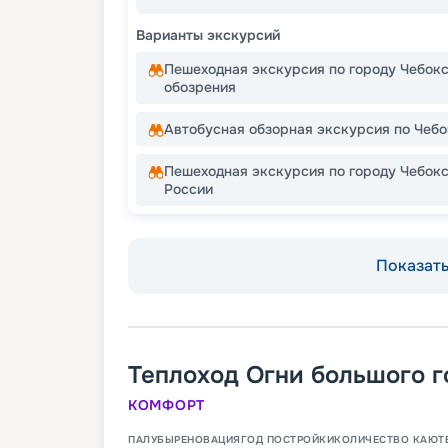
Варианты экскурсий
Пешеходная экскурсия по городу Чебок
обозрения
Автобусная обзорная экскурсия по Чеб
Пешеходная экскурсия по городу Чебок
России
Показать 
Теплоход
Огни большого г
КОМФОРТ
ПАЛУБЫ
РЕНОВАЦИЯ
ГОД ПОСТРОЙКИ
КОЛИЧЕСТВО КАЮТ