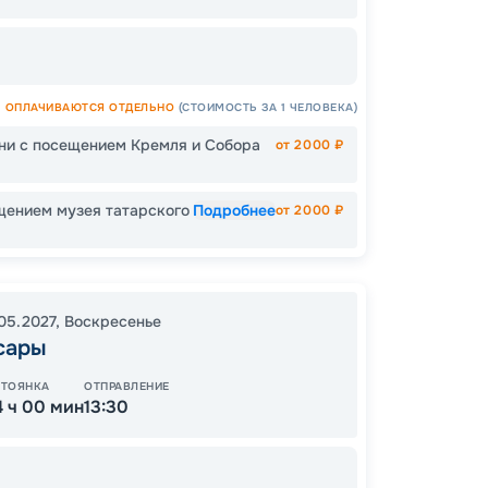
ОПЛАЧИВАЮТСЯ ОТДЕЛЬНО
(СТОИМОСТЬ ЗА 1 ЧЕЛОВЕКА)
67
от
ани с посещением Кремля и Собора
от
2000
₽
щением музея татарского
Подробнее
от
2000
₽
ОСТАЛ
.05.2027
,
Воскресенье
сары
СТОЯНКА
ОТПРАВЛЕНИЕ
4 ч 00 мин
13:30