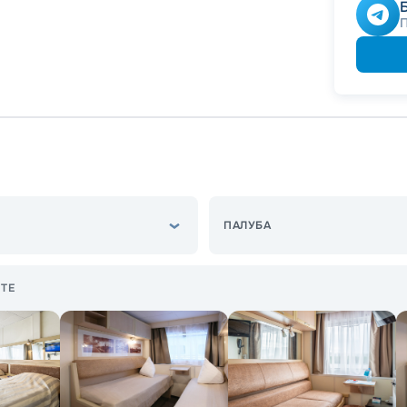
Скидк
-
10
%
Скидк
Скидк
ПАЛУБА
ТЕ