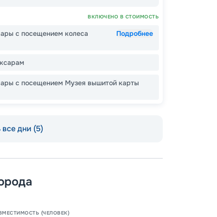
ВКЛЮЧЕНО В СТОИМОСТЬ
Допо
сары с посещением колеса
Подробнее
Как пол
-
60
%
оксарам
Скидки
места
сары с посещением Музея вышитой карты
-
55
%
Непол
Пишит
все дни (5)
-
15
%
Скидк
-
10
%
Скидк
орода
Скидк
ВМЕСТИМОСТЬ (ЧЕЛОВЕК)