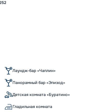
252
Лаундж-бар «Чаплин»
Панорамный бар «Эпизод»
Детская комната «Буратино»
Гладильная комната