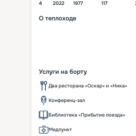
4
2022
1977
117
О
теплоходе
Услуги на борту
Два ресторана «Оскар» и «Ника»
Конференц-зал
Библиотека «Прибытие поезда»
Медпункт