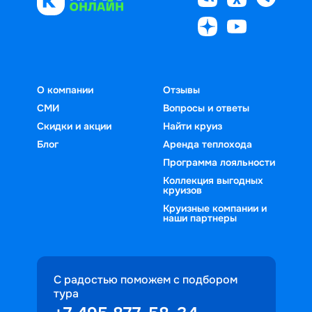
О компании
Отзывы
СМИ
Вопросы и ответы
Скидки и акции
Найти круиз
Блог
Аренда теплохода
Программа лояльности
Коллекция выгодных
круизов
Круизные компании и
наши партнеры
С радостью поможем с подбором
тура