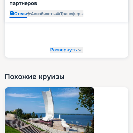
партнеров
🏨
✈️
🚗
Отели
Авиабилеты
Трансферы
Развернуть
Похожие круизы