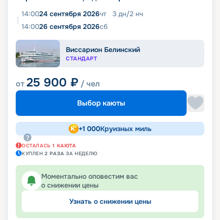
14:00
24 сентября 2026
чт
3
дн
/
2
нч
14:00
26 сентября 2026
сб
Виссарион Белинский
СТАНДАРТ
25 900
₽
от
/ чел
Выбор каюты
+
1 000
Круизных миль
ОСТАЛАСЬ
1
КАЮТА
КУПЛЕН
2
РАЗА
ЗА НЕДЕЛЮ
Моментально оповестим вас
о снижении цены
Узнать о снижении цены