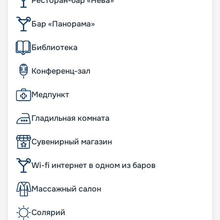
Ресторан-бар «Нева»
Бар «Панорама»
Библиотека
Конференц-зал
Медпункт
Гладильная комната
Сувенирный магазин
Wi-fi интернет в одном из баров
Массажный салон
Солярий