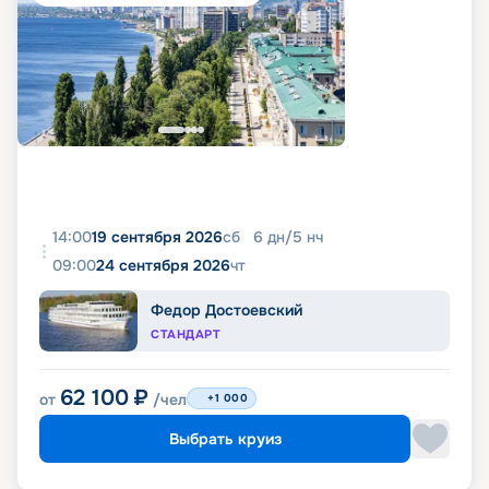
14:00
19 сентября 2026
сб
6
дн
/
5
нч
09:00
24 сентября 2026
чт
Федор Достоевский
СТАНДАРТ
62 100
₽
от
/чел
+1 000
Выбрать круиз