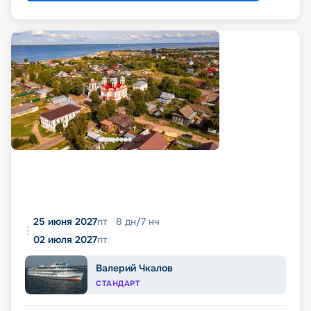
25 июня 2027
пт
8
дн
/
7
нч
02 июля 2027
пт
Валерий Чкалов
СТАНДАРТ