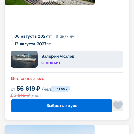
06 августа 2027
пт
8
дн
/
7
нч
13 августа 2027
пт
Валерий Чкалов
СТАНДАРТ
ОСТАЛОСЬ
8
КАЮТ
56 619
₽
от
/чел
+1 000
62 910
₽
/чел
Выбрать круиз