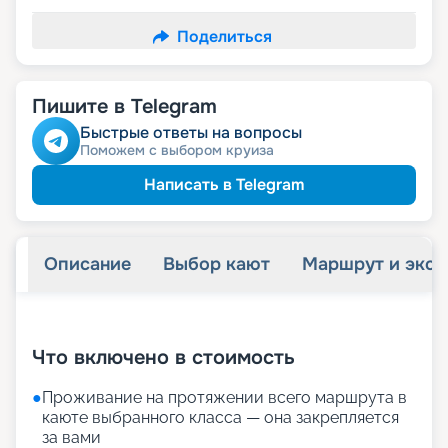
Поделиться
Пишите в Telegram
Быстрые ответы на вопросы
Поможем с выбором круиза
Написать в Telegram
Описание
Выбор кают
Маршрут и экск
+
35
фотографий
Что включено в стоимость
●
Проживание на протяжении всего маршрута в
каюте выбранного класса — она закрепляется
за вами