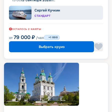
15:00
13 сентября 2026
вс
Сергей Кучкин
СТАНДАРТ
ОСТАЛОСЬ
2
КАЮТЫ
79 000
₽
от
/чел
+1 000
Выбрать круиз