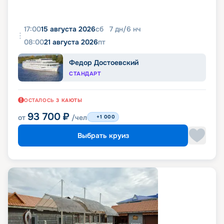
17:00
15 августа 2026
сб
7
дн
/
6
нч
08:00
21 августа 2026
пт
Федор Достоевский
СТАНДАРТ
ОСТАЛОСЬ
3
КАЮТЫ
93 700
₽
от
/чел
+1 000
Выбрать круиз