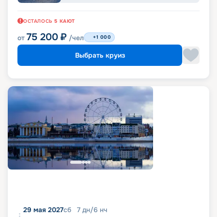
ОСТАЛОСЬ
5
КАЮТ
75 200
₽
от
/чел
+1 000
Выбрать круиз
29 мая 2027
сб
7
дн
/
6
нч