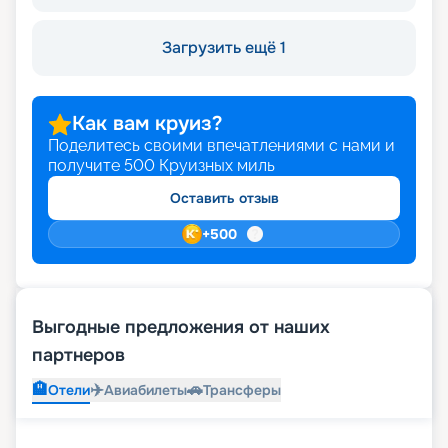
Загрузить ещё 1
Как вам круиз?
Поделитесь своими впечатлениями с нами и
получите
500
Круизных миль
Оставить отзыв
+
500
Выгодные предложения от наших
партнеров
🏨
✈️
🚗
Отели
Авиабилеты
Трансферы