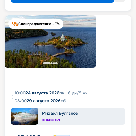
Спецпредложение - 7%
10:00
24 августа 2026
пн
6
дн
/
5
нч
08:00
29 августа 2026
сб
Михаил Булгаков
КОМФОРТ