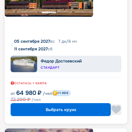
05 сентября 2027
вс
7
дн
/
6
нч
11 сентября 2027
сб
Федор Достоевский
СТАНДАРТ
ОСТАЛАСЬ
1
КАЮТА
64 980
₽
от
/чел
+1 000
72 200
₽
/чел
Выбрать круиз