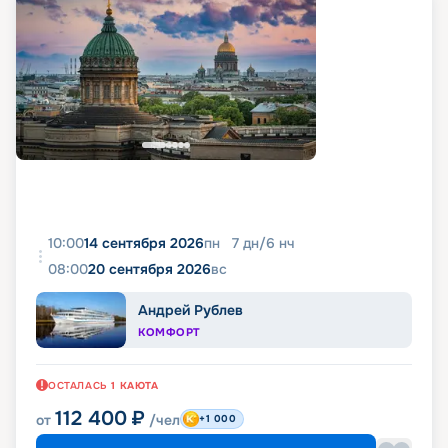
10:00
14 сентября 2026
пн
7
дн
/
6
нч
08:00
20 сентября 2026
вс
Андрей Рублев
КОМФОРТ
ОСТАЛАСЬ
1
КАЮТА
112 400
₽
от
/чел
+1 000