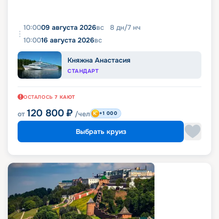
10:00
09 августа 2026
вс
8
дн
/
7
нч
10:00
16 августа 2026
вс
Княжна Анастасия
СТАНДАРТ
ОСТАЛОСЬ
7
КАЮТ
120 800
₽
от
/чел
+1 000
Выбрать круиз