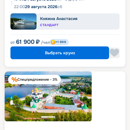
22:00
29 августа 2026
сб
Княжна Анастасия
СТАНДАРТ
61 900
₽
от
/чел
+1 000
Выбрать круиз
Спецпредложение - 3%