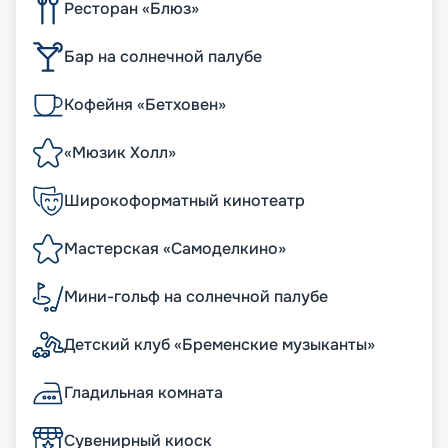
Ресторан «Блюз»
Бар на солнечной палубе
Кофейня «Бетховен»
«Мюзик Холл»
Широкоформатный кинотеатр
Мастерская «Самоделкино»
Мини-гольф на солнечной палубе
Детский клуб «Бременские музыканты»
Гладильная комната
Сувенирный киоск