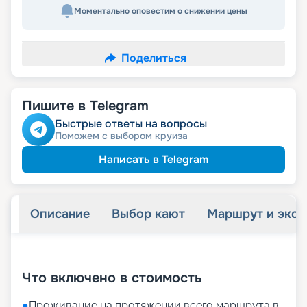
Моментально оповестим о снижении цены
Поделиться
Пишите в Telegram
Быстрые ответы на вопросы
Поможем с выбором круиза
Написать в Telegram
Описание
Выбор кают
Маршрут и экск
+
22
фотографий
Что включено в стоимость
●
Проживание на протяжении всего маршрута в