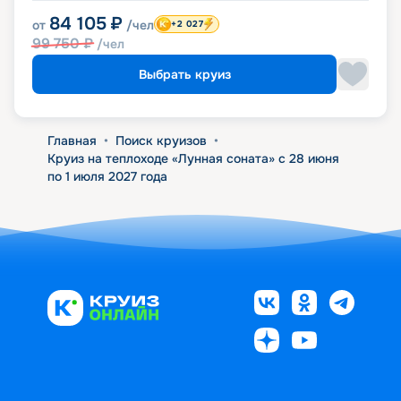
84 105
₽
от
/чел
+2 027
99 750
₽
/чел
Выбрать круиз
Главная
•
Поиск круизов
•
Круиз на теплоходе «Лунная соната» с 28 июня
по 1 июля 2027 года