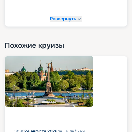
Развернуть
Похожие круизы
19:30
24 августа 2026
пн
6
дн
/
5
нч