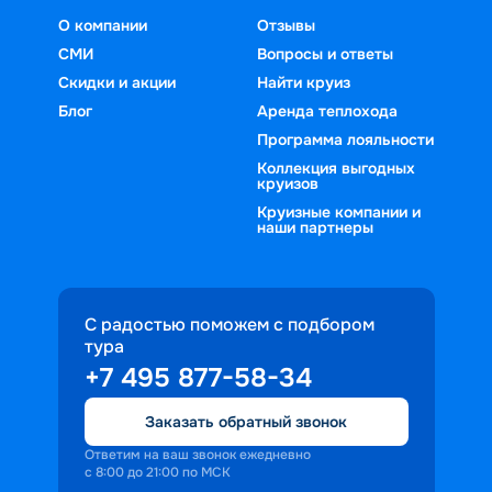
О компании
Отзывы
СМИ
Вопросы и ответы
Скидки и акции
Найти круиз
Блог
Аренда теплохода
Программа лояльности
Коллекция выгодных
круизов
Круизные компании и
наши партнеры
С радостью поможем с подбором
тура
+7 495 877-58-34
Заказать обратный звонок
Ответим на ваш звонок ежедневно
с 8:00 до 21:00 по МСК