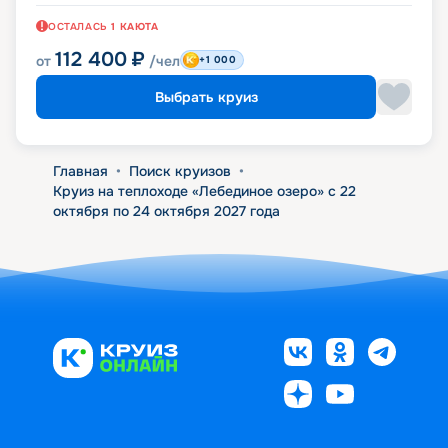
ОСТАЛАСЬ
1
КАЮТА
112 400
₽
от
/чел
+1 000
Выбрать круиз
Главная
•
Поиск круизов
•
Круиз на теплоходе «Лебединое озеро» с 22
октября по 24 октября 2027 года