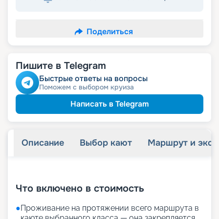
Поделиться
Пишите в Telegram
Быстрые ответы на вопросы
Поможем с выбором круиза
Написать в Telegram
Описание
Выбор кают
Маршрут и экск
+
25
фотографий
Что включено в стоимость
●
Проживание на протяжении всего маршрута в
каюте выбранного класса — она закрепляется