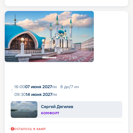
16:00
07 июня 2027
пн
8
дн
/
7
нч
09:30
14 июня 2027
пн
Сергей Дягилев
КОМФОРТ
ОСТАЛОСЬ
8
КАЮТ