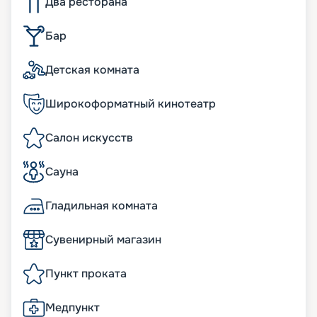
Два ресторана
Бар
Детская комната
Широкоформатный кинотеатр
Салон искусств
Сауна
Гладильная комната
Сувенирный магазин
Пункт проката
Медпункт