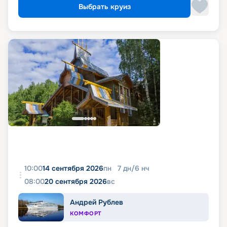
Выбрать круиз
10:00
14 сентября 2026
пн
7
дн
/
6
нч
08:00
20 сентября 2026
вс
Андрей Рублев
КОМФОРТ