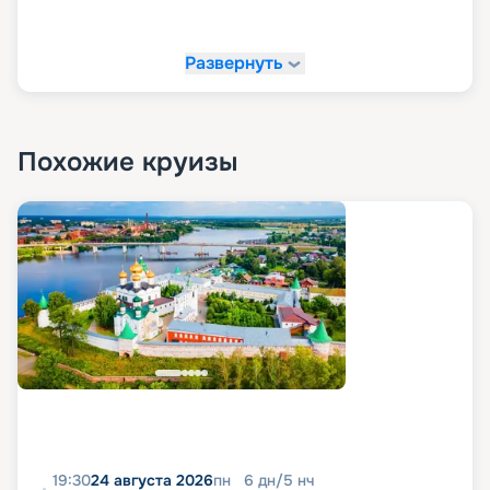
Развернуть
Похожие круизы
19:30
24 августа 2026
пн
6
дн
/
5
нч