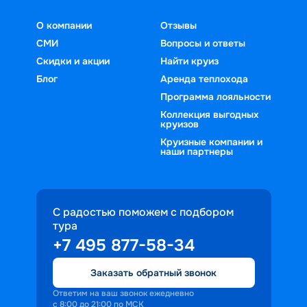
О компании
Отзывы
СМИ
Вопросы и ответы
Скидки и акции
Найти круиз
Блог
Аренда теплохода
Программа лояльности
Коллекция выгодных
круизов
Круизные компании и
наши партнеры
С радостью поможем с подбором
тура
+7 495 877-58-34
Заказать обратный звонок
Ответим на ваш звонок ежедневно
с 8:00 до 21:00 по МСК