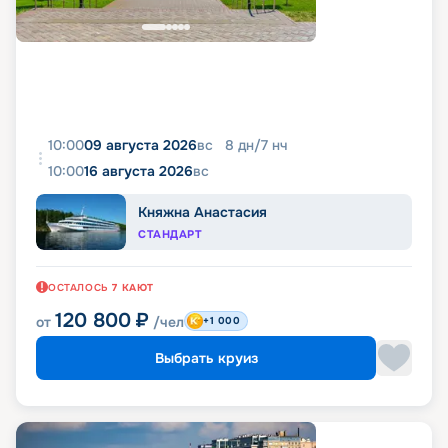
10:00
09 августа 2026
вс
8
дн
/
7
нч
10:00
16 августа 2026
вс
Княжна Анастасия
СТАНДАРТ
ОСТАЛОСЬ
7
КАЮТ
120 800
₽
от
/чел
+1 000
Выбрать круиз