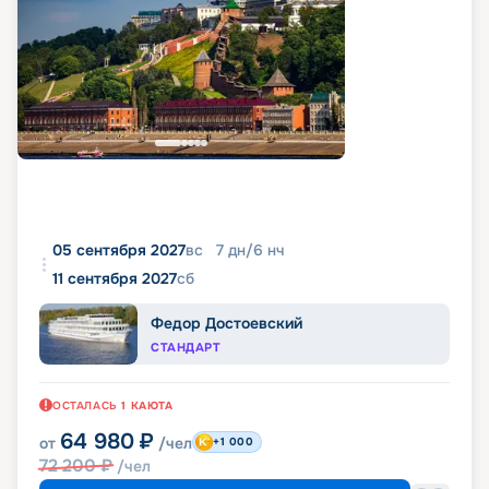
05 сентября 2027
вс
7
дн
/
6
нч
11 сентября 2027
сб
Федор Достоевский
СТАНДАРТ
ОСТАЛАСЬ
1
КАЮТА
64 980
₽
от
/чел
+1 000
72 200
₽
/чел