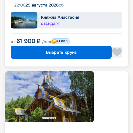
22:00
29 августа 2026
сб
Княжна Анастасия
СТАНДАРТ
61 900
₽
от
/чел
+1 000
Выбрать круиз