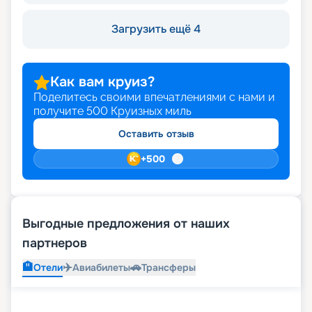
Загрузить ещё 4
Как вам круиз?
Поделитесь своими впечатлениями с нами и
получите
500
Круизных миль
Оставить отзыв
+
500
Выгодные предложения от наших
партнеров
🏨
✈️
🚗
Отели
Авиабилеты
Трансферы