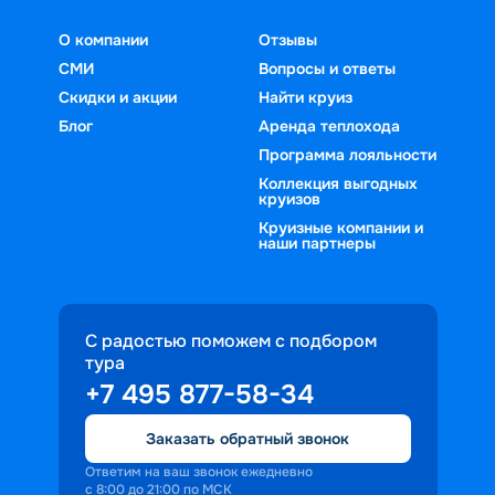
О компании
Отзывы
СМИ
Вопросы и ответы
Скидки и акции
Найти круиз
Блог
Аренда теплохода
Программа лояльности
Коллекция выгодных
круизов
Круизные компании и
наши партнеры
С радостью поможем с подбором
тура
+7 495 877-58-34
Заказать обратный звонок
Ответим на ваш звонок ежедневно
с 8:00 до 21:00 по МСК