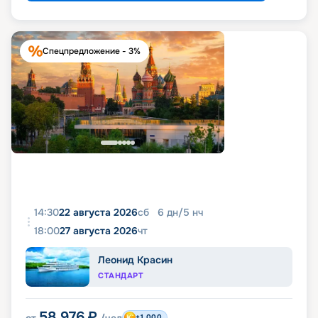
Спецпредложение - 3%
14:30
22 августа 2026
сб
6
дн
/
5
нч
18:00
27 августа 2026
чт
Леонид Красин
СТАНДАРТ
58 976
₽
+1 000