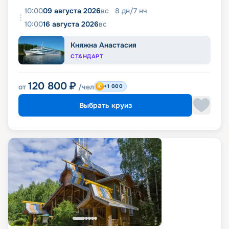
10:00
09 августа 2026
вс
8
дн
/
7
нч
10:00
16 августа 2026
вс
Княжна Анастасия
СТАНДАРТ
120 800
₽
от
/чел
+1 000
Выбрать круиз