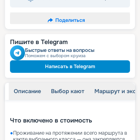
Поделиться
Пишите в Telegram
Быстрые ответы на вопросы
Поможем с выбором круиза
Написать в Telegram
Описание
Выбор кают
Маршрут и экск
+
25
фотографий
Что включено в стоимость
●
Проживание на протяжении всего маршрута в
каюте выбранного класса — она закрепляется