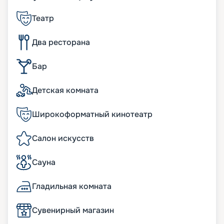
Театр
Два ресторана
Бар
Детская комната
Широкоформатный кинотеатр
Салон искусств
Сауна
Гладильная комната
Сувенирный магазин