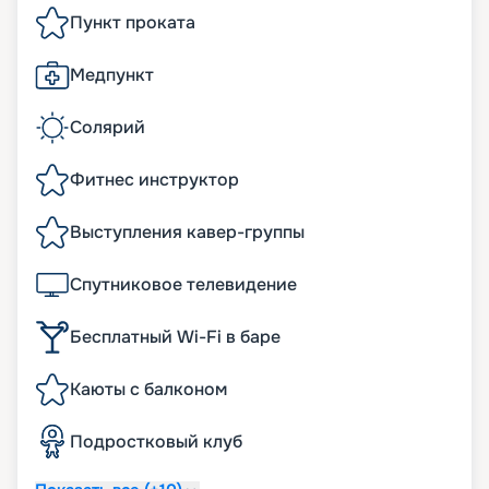
Пункт проката
Медпункт
Солярий
Фитнес инструктор
Выступления кавер-группы
Спутниковое телевидение
Бесплатный Wi-Fi в баре
Каюты с балконом
Подростковый клуб‎