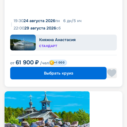
19:30
24 августа 2026
пн
6
дн
/
5
нч
22:00
29 августа 2026
сб
Княжна Анастасия
СТАНДАРТ
61 900
₽
от
/чел
+1 000
Выбрать круиз