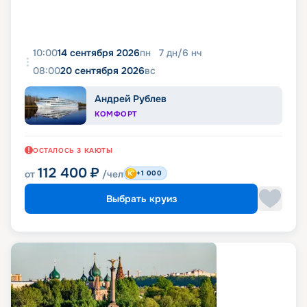
10:00
14 сентября 2026
пн
7
дн
/
6
нч
08:00
20 сентября 2026
вс
Андрей Рублев
КОМФОРТ
ОСТАЛОСЬ
3
КАЮТЫ
112 400
₽
от
/чел
+1 000
Выбрать круиз