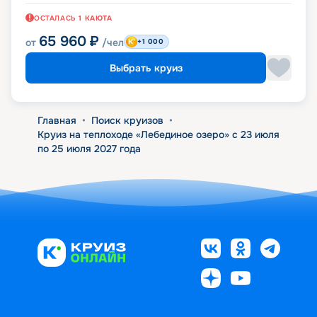
ОСТАЛАСЬ
1
КАЮТА
65 960
₽
от
/чел
+1 000
Выбрать круиз
Главная
•
Поиск круизов
•
Круиз на теплоходе «Лебединое озеро» с 23 июля
по 25 июля 2027 года