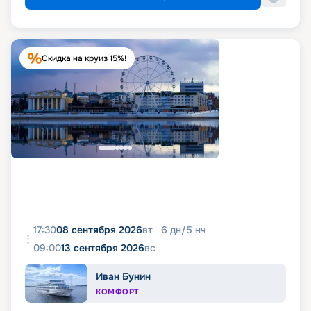
Скидка на круиз 15%!
17:30
08 сентября 2026
вт
6
дн
/
5
нч
09:00
13 сентября 2026
вс
Иван Бунин
КОМФОРТ