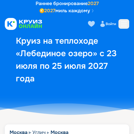
Раннее бронирование
2027
2027
миль каждому
Описание
Выбор кают
Маршрут и экск
Войти
Круиз на теплоходе
«Лебединое озеро» с 23
июля по 25 июля 2027
года
Москва
Углич
Москва