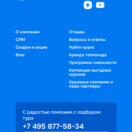
О компании
Отзывы
СМИ
Вопросы и ответы
Скидки и акции
Найти круиз
Блог
Аренда теплохода
Программа лояльности
Коллекция выгодных
круизов
Круизные компании и
наши партнеры
С радостью поможем с подбором
тура
+7 495 877-58-34