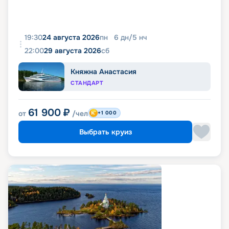
19:30
24 августа 2026
пн
6
дн
/
5
нч
22:00
29 августа 2026
сб
Княжна Анастасия
СТАНДАРТ
61 900
₽
от
/чел
+1 000
Выбрать круиз