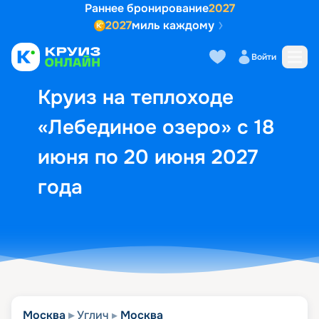
Раннее бронирование
2027
2027
миль каждому
Описание
Выбор кают
Маршрут и экск
Войти
Круиз на теплоходе
«Лебединое озеро» с 18
июня по 20 июня 2027
года
Москва
Углич
Москва