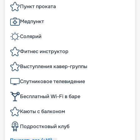
Пункт проката
Медпункт
Солярий
Фитнес инструктор
Выступления кавер-группы
Спутниковое телевидение
Бесплатный Wi-Fi в баре
Каюты с балконом
Подростковый клуб‎