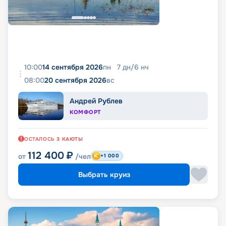
10:00
14 сентября 2026
пн
7
дн
/
6
нч
08:00
20 сентября 2026
вс
Андрей Рублев
КОМФОРТ
ОСТАЛОСЬ
3
КАЮТЫ
112 400
₽
от
/чел
+1 000
Выбрать круиз