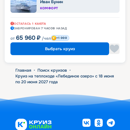
Иван Бунин
КОМФОРТ
ОСТАЛАСЬ
1
КАЮТА
ЗАБРОНИРОВАН
7 ЧАСОВ
НАЗАД
65 960
₽
от
/чел
+1 000
Выбрать круиз
Главная
•
Поиск круизов
•
Круиз на теплоходе «Лебединое озеро» с 18 июня
по 20 июня 2027 года