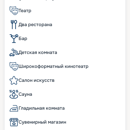
Театр
Два ресторана
Бар
Детская комната
Широкоформатный кинотеатр
Салон искусств
Сауна
Гладильная комната
Сувенирный магазин