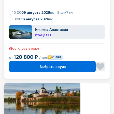
10:00
09 августа 2026
вс
8
дн
/
7
нч
10:00
16 августа 2026
вс
Княжна Анастасия
СТАНДАРТ
ОСТАЛОСЬ
9
КАЮТ
120 800
₽
от
/чел
+1 000
Выбрать круиз