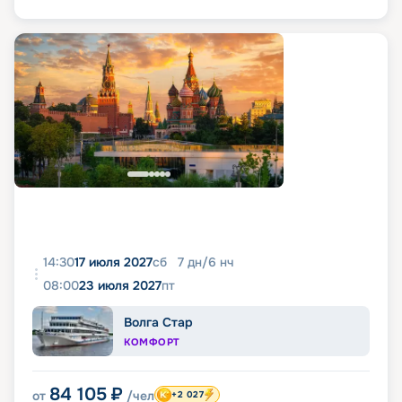
14:30
17 июля 2027
сб
7
дн
/
6
нч
08:00
23 июля 2027
пт
Волга Стар
КОМФОРТ
84 105
₽
от
/чел
+2 027