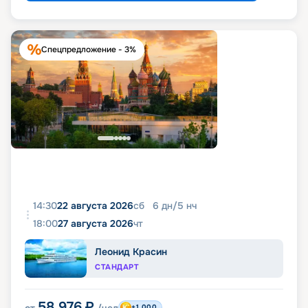
Спецпредложение - 3%
14:30
22 августа 2026
сб
6
дн
/
5
нч
18:00
27 августа 2026
чт
Леонид Красин
СТАНДАРТ
58 976
₽
+1 000