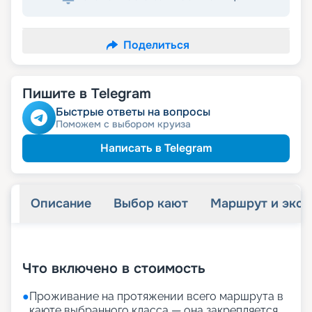
Поделиться
Пишите в Telegram
Быстрые ответы на вопросы
Поможем с выбором круиза
Написать в Telegram
Описание
Выбор кают
Маршрут и экск
+
29
фотографий
Что включено в стоимость
●
Проживание на протяжении всего маршрута в
каюте выбранного класса — она закрепляется