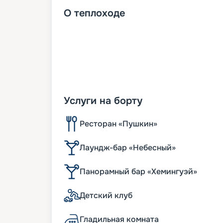
О
теплоходе
Услуги на борту
Ресторан «Пушкин»
Лаундж-бар «Небесный»
Панорамный бар «Хемингуэй»
Детский клуб
Гладильная комната