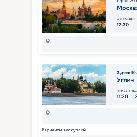
1
день
29.
Москв
ОТПРАВЛЕН
12:30
2
день
30
Углич
ПРИБЫТИЕ
11:30
Варианты экскурсий