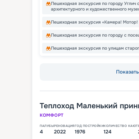
Пешеходная экскурсия по городу Углич 
архитектурного и художественного музе
Пешеходная экскурсия «Камера! Мотор! 
Пешеходная экскурсия по городу с пос
Пешеходная экскурсия по улицам старог
Показать 
Теплоход
Маленький прин
КОМФОРТ
ПАЛУБЫ
РЕНОВАЦИЯ
ГОД ПОСТРОЙКИ
КОЛИЧЕСТВО КАЮТ
4
2022
1976
124