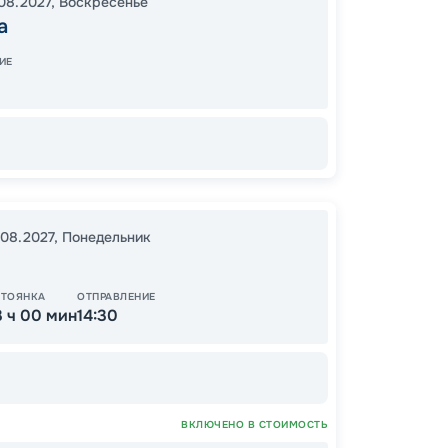
08.2027
,
Воскресенье
Ульяно
а
Нижни
Дубна
ИЕ
12:30
2
09:00
.08.2027
,
Понедельник
13
СТОЯНКА
ОТПРАВЛЕНИЕ
от
3 ч 00 мин
14:30
ВКЛЮЧЕНО В СТОИМОСТЬ