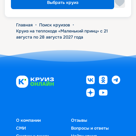
Выбрать круиз
Главная
•
Поиск круизов
•
Круиз на теплоходе «Маленький принц» с 21
августа по 28 августа 2027 года
О компании
Отзывы
СМИ
Вопросы и ответы
Скидки и акции
Найти круиз