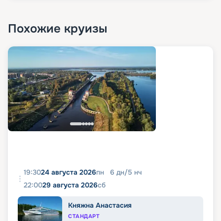
Похожие круизы
19:30
24 августа 2026
пн
6
дн
/
5
нч
22:00
29 августа 2026
сб
Княжна Анастасия
СТАНДАРТ