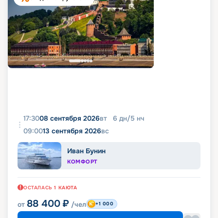
17:30
08 сентября 2026
вт
6
дн
/
5
нч
09:00
13 сентября 2026
вс
Иван Бунин
КОМФОРТ
ОСТАЛАСЬ
1
КАЮТА
88 400
₽
от
/чел
+1 000