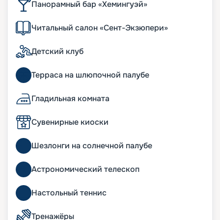
Панорамный бар «Хемингуэй»
Читальный салон «Сент-Экзюпери»
Детский клуб
Терраса на шлюпочной палубе
Гладильная комната
Сувенирные киоски
Шезлонги на солнечной палубе
Астрономический телескоп
Настольный теннис
Тренажёры