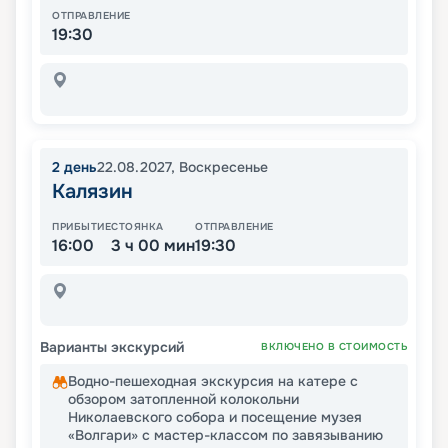
ОТПРАВЛЕНИЕ
19:30
2
день
22.08.2027
,
Воскресенье
Калязин
ПРИБЫТИЕ
СТОЯНКА
ОТПРАВЛЕНИЕ
16:00
3 ч 00 мин
19:30
Варианты экскурсий
ВКЛЮЧЕНО В СТОИМОСТЬ
Водно-пешеходная экскурсия на катере с
обзором затопленной колокольни
Николаевского собора и посещение музея
«Волгари» с мастер-классом по завязыванию