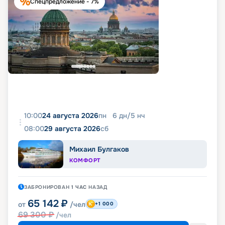
Спецпредложение - 7%
10:00
24 августа 2026
пн
6
дн
/
5
нч
08:00
29 августа 2026
сб
Михаил Булгаков
КОМФОРТ
ЗАБРОНИРОВАН
1 ЧАС
НАЗАД
65 142
₽
от
/чел
+1 000
69 300
₽
/чел