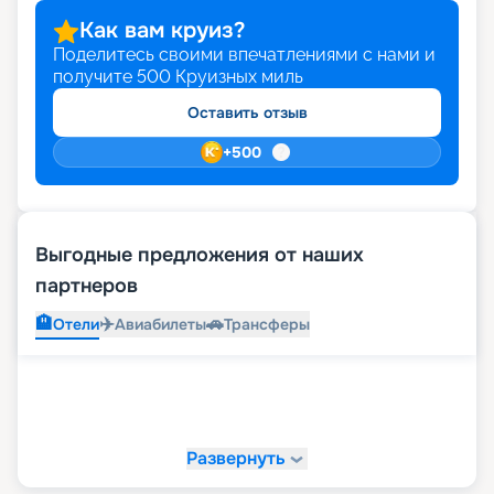
Как вам круиз?
Поделитесь своими впечатлениями с нами и
получите
500
Круизных миль
Оставить отзыв
+
500
Выгодные предложения от наших
партнеров
🏨
✈️
🚗
Отели
Авиабилеты
Трансферы
Развернуть