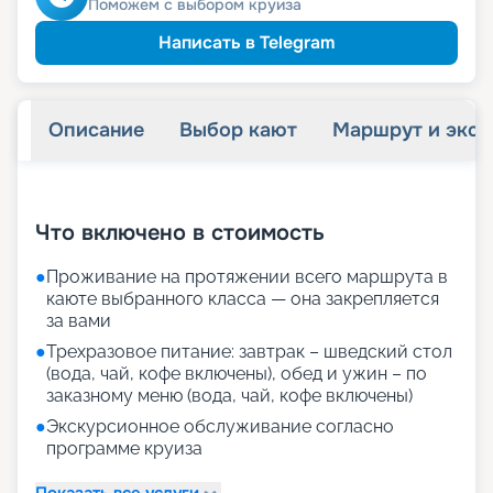
Скидка
Поможем с выбором круиза
Написать в Telegram
Описание
Выбор кают
Маршрут и экск
+
63
фотографий
Что включено в стоимость
●
Проживание на протяжении всего маршрута в
каюте выбранного класса — она закрепляется
за вами
●
Трехразовое питание: завтрак – шведский стол
(вода, чай, кофе включены), обед и ужин – по
заказному меню (вода, чай, кофе включены)
●
Экскурсионное обслуживание согласно
программе круиза
Показать все услуги