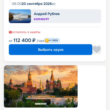
08:00
20 сентября 2026
вс
Андрей Рублев
КОМФОРТ
ОСТАЛОСЬ
3
КАЮТЫ
112 400
₽
от
/чел
+1 000
Выбрать круиз