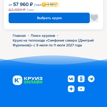
57 960
₽
от
/чел
+2 027
64 400
₽
/чел
Выбрать круиз
Главная
•
Поиск круизов
•
Круиз на теплоходе «Симфония севера (Дмитрий
Фурманов)» с 9 июля по 11 июля 2027 года