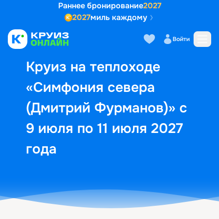
Раннее бронирование
2027
2027
миль каждому
Описание
Выбор кают
Маршрут и экск
Войти
Круиз на теплоходе
«Симфония севера
(Дмитрий Фурманов)» с
9 июля по 11 июля 2027
года