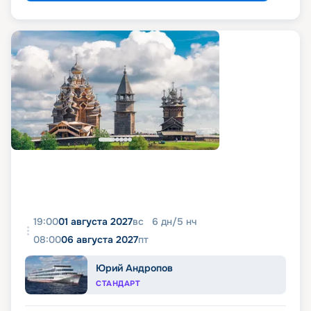
19:00
01 августа 2027
вс
6
дн
/
5
нч
08:00
06 августа 2027
пт
Юрий Андропов
СТАНДАРТ