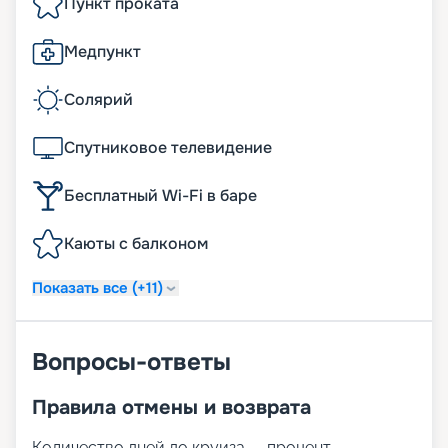
Пункт проката
Медпункт
Солярий
Спутниковое телевидение
Бесплатный Wi-Fi в баре
Каюты с балконом
Показать все (+11)
Вопросы-ответы
Правила отмены и возврата
Количество дней до круиза — процент