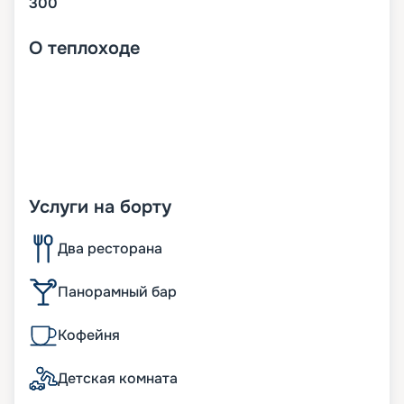
300
О
теплоходе
Услуги на борту
Два ресторана
Панорамный бар
Кофейня
Детская комната