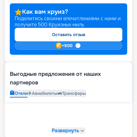
Как вам круиз?
Поделитесь своими впечатлениями с нами и
получите
500
Круизных миль
Оставить отзыв
+
500
Выгодные предложения от наших
партнеров
🏨
✈️
🚗
Отели
Авиабилеты
Трансферы
Развернуть