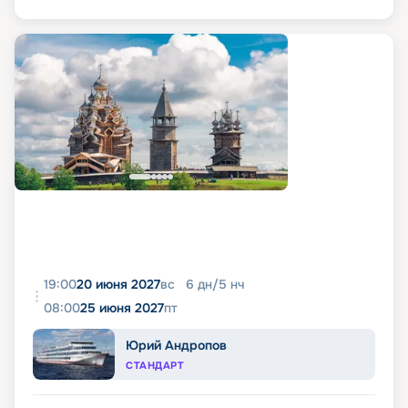
19:00
20 июня 2027
вс
6
дн
/
5
нч
08:00
25 июня 2027
пт
Юрий Андропов
СТАНДАРТ