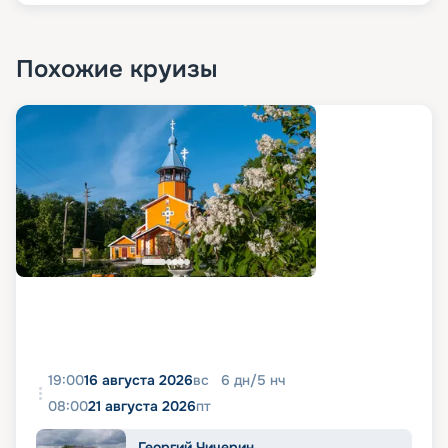
Похожие круизы
19:00
16 августа 2026
вс
6
дн
/
5
нч
08:00
21 августа 2026
пт
Георгий Чичерин