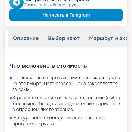
Поможем с выбором круиза
Написать в Telegram
Описание
Выбор кают
Маршрут и экск
+
35
фотографий
Что включено в стоимость
●
Проживание на протяжении всего маршрута в
каюте выбранного класса — она закрепляется
за вами
●
3-разовое питание по заказной системе (выбор
желаемого блюда из предложенных вариантов
в опросном листе заранее)
●
Экскурсионное обслуживание согласно
программе круиза