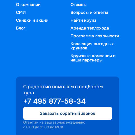
О компании
Отзывы
СМИ
Вопросы и ответы
Скидки и акции
Найти круиз
Блог
Аренда теплохода
Программа лояльности
Коллекция выгодных
круизов
Круизные компании и
наши партнеры
С радостью поможем с подбором
тура
+7 495 877-58-34
Заказать обратный звонок
Ответим на ваш звонок ежедневно
с 8:00 до 21:00 по МСК