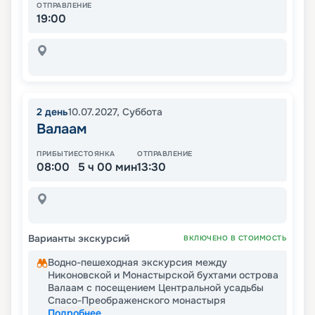
ОТПРАВЛЕНИЕ
19:00
2
день
10.07.2027
,
Суббота
Валаам
ПРИБЫТИЕ
СТОЯНКА
ОТПРАВЛЕНИЕ
08:00
5 ч 00 мин
13:30
Варианты экскурсий
ВКЛЮЧЕНО В СТОИМОСТЬ
Водно-пешеходная экскурсия между
Никоновской и Монастырской бухтами острова
Валаам с посещением Центральной усадьбы
Спасо-Преображенского монастыря
Подробнее