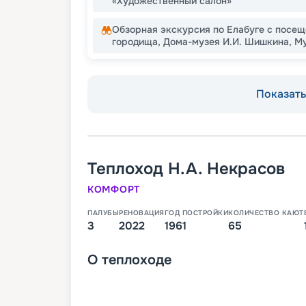
«Художественный салон»
Обзорная экскурсия по Елабуге с посе
городища, Дома-музея И.И. Шишкина, Му
Показать 
Теплоход
Н.А. Некрасов
КОМФОРТ
ПАЛУБЫ
РЕНОВАЦИЯ
ГОД ПОСТРОЙКИ
КОЛИЧЕСТВО КАЮТ
3
2022
1961
65
О
теплоходе