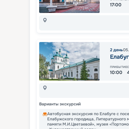
17:00
2
день
05
Елабуг
ПРИБЫТИЕ
10:00
Варианты экскурсий
Автобусная экскурсия по Елабуге с пос
Елабужского городища, Литературного м
памяти М.И.Цветаевой», музея «Портомо