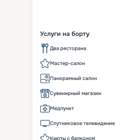
Услуги на борту
Два ресторана
Мастер-салон
Панорамный салон
Сувенирный магазин
Медпункт
Спутниковое телевидение
Каюты с балконом