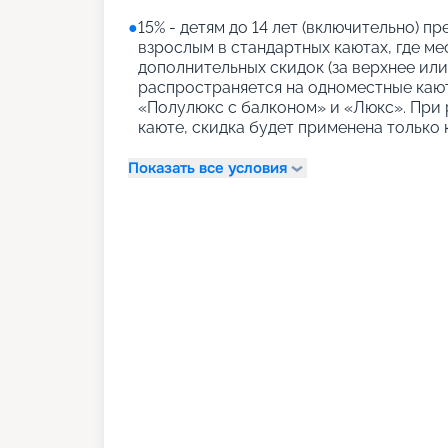
●
15% - детям до 14 лет (включительно) 
взрослым в стандартных каютах, где м
дополнительных скидок (за верхнее или
распространяется на одноместные кают
«Полулюкс с балконом» и «Люкс». При р
каюте, скидка будет применена только 
Показать все условия