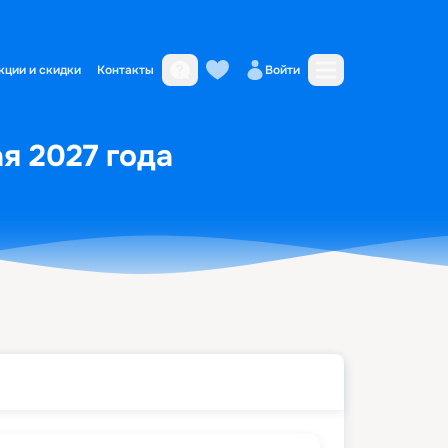
кции и скидки
Контакты
Войти
ая 2027 года