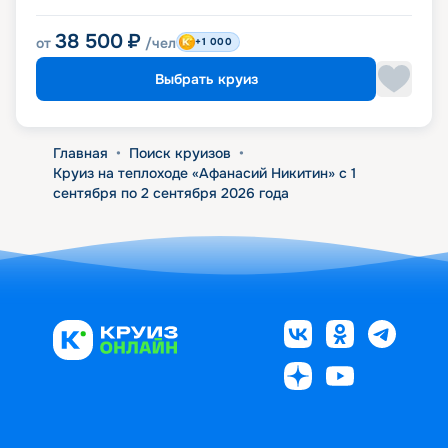
38 500
₽
от
/чел
+1 000
Выбрать круиз
Главная
•
Поиск круизов
•
Круиз на теплоходе «Афанасий Никитин» с 1
сентября по 2 сентября 2026 года