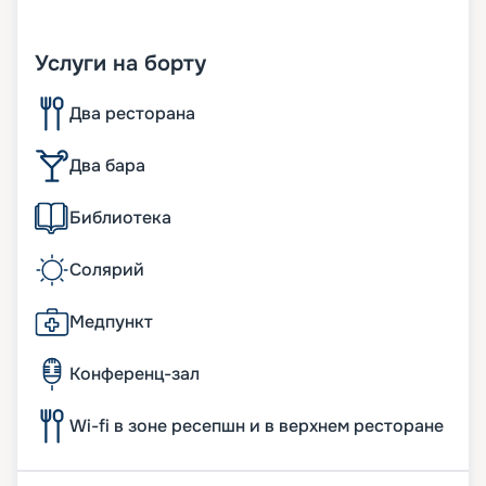
Услуги на борту
Два ресторана
Два бара
Библиотека
Солярий
Медпункт
Конференц-зал
Wi-fi в зоне ресепшн и в верхнем ресторане