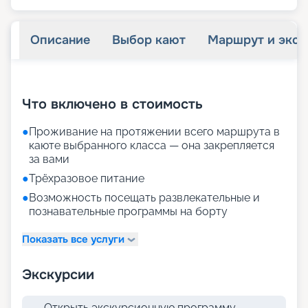
Описание
Выбор кают
Маршрут и экск
+
23
фотографий
Что включено в стоимость
●
Проживание на протяжении всего маршрута в
каюте выбранного класса — она закрепляется
за вами
●
Трёхразовое питание
●
Возможность посещать развлекательные и
познавательные программы на борту
Показать все услуги
Экскурсии
Открыть экскурсионную программу