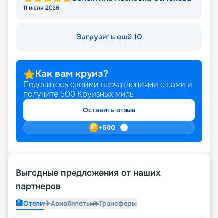
11 июля 2026
Загрузить ещё 10
Как вам круиз?
Поделитесь своими впечатлениями с нами и
получите
500
Круизных миль
Оставить отзыв
+
500
Выгодные предложения от наших
партнеров
🏨
✈️
🚗
Отели
Авиабилеты
Трансферы