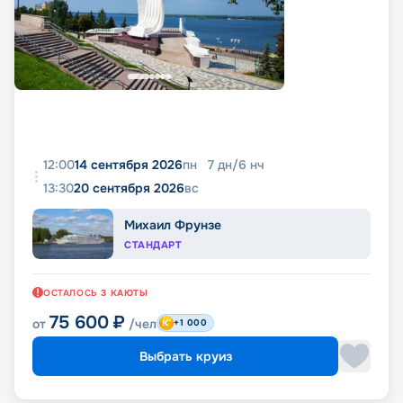
12:00
14 сентября 2026
пн
7
дн
/
6
нч
13:30
20 сентября 2026
вс
Михаил Фрунзе
СТАНДАРТ
ОСТАЛОСЬ
3
КАЮТЫ
75 600
₽
от
/чел
+1 000
Выбрать круиз