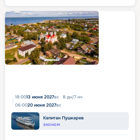
18:00
13 июня 2027
вс
8
дн
/
7
нч
06:00
20 июня 2027
вс
Капитан Пушкарев
ЭКОНОМ