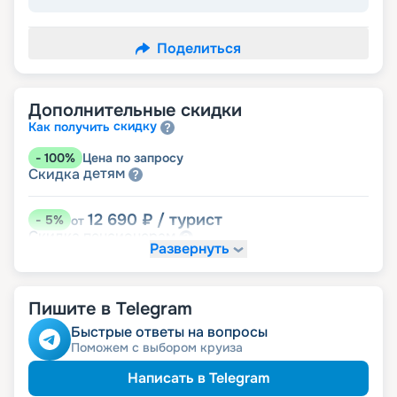
Поделиться
Дополнительные скидки
скидку
Как получить
-
100
%
Цена по запросу
детям
Скидка
12 690
₽
/ турист
-
5
%
от
пенсионерам
Скидка
Развернуть
Пишите в Telegram
Быстрые ответы на вопросы
Поможем с выбором круиза
Написать в Telegram