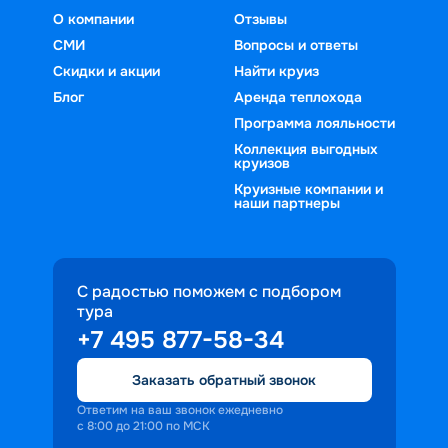
О компании
Отзывы
СМИ
Вопросы и ответы
Скидки и акции
Найти круиз
Блог
Аренда теплохода
Программа лояльности
Коллекция выгодных
круизов
Круизные компании и
наши партнеры
С радостью поможем с подбором
тура
+7 495 877-58-34
Заказать обратный звонок
Ответим на ваш звонок ежедневно
с 8:00 до 21:00 по МСК