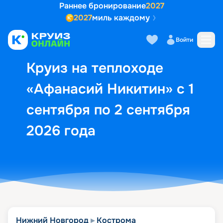
Раннее бронирование
2027
2027
миль каждому
Описание
Выбор кают
Маршрут и экск
Войти
Круиз на теплоходе
«Афанасий Никитин» с 1
сентября по 2 сентября
2026 года
Нижний Новгород
Кострома