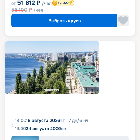
51 612
₽
от
/чел
+2 027
56 100
₽
/чел
Выбрать круиз
19:00
18 августа 2026
вт
7
дн
/
6
нч
13:00
24 августа 2026
пн