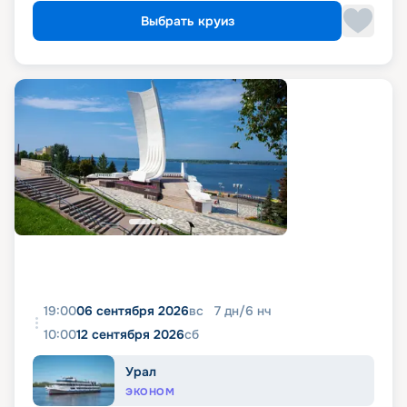
Выбрать круиз
19:00
06 сентября 2026
вс
7
дн
/
6
нч
10:00
12 сентября 2026
сб
Урал
ЭКОНОМ