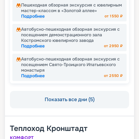
Пешеходная обзорная экскурсия с ювелирным
мастер-классом в «Золотой аллее»
Подробнее
от
1550
₽
Автобусно-пешеходная обзорная экскурсия с
посещением демонстрационного зала
Костромского ювелирного завода
Подробнее
от
2950
₽
Автобусно-пешеходная обзорная экскурсия с
посещением Свято-Троицкого Ипатьевского
монастыря
Подробнее
от
2550
₽
Показать все дни (5)
Теплоход
Кронштадт
КОМФОРТ