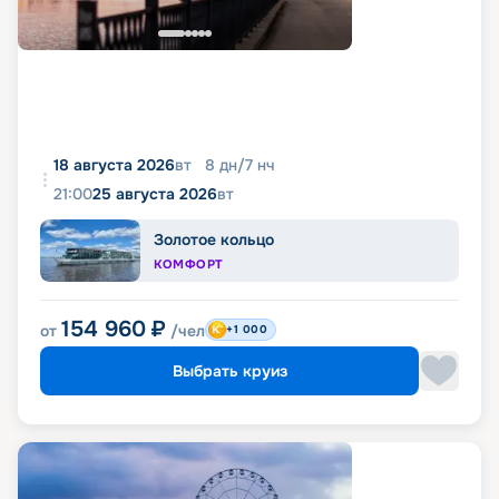
18 августа 2026
вт
8
дн
/
7
нч
21:00
25 августа 2026
вт
Золотое кольцо
КОМФОРТ
154 960
₽
от
/чел
+1 000
Выбрать круиз