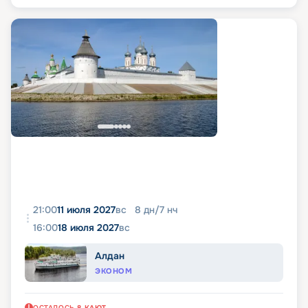
21:00
11 июля 2027
вс
8
дн
/
7
нч
16:00
18 июля 2027
вс
Алдан
ЭКОНОМ
ОСТАЛОСЬ
8
КАЮТ