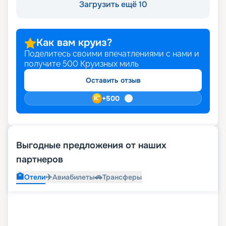
Загрузить ещё 10
Как вам круиз?
Поделитесь своими впечатлениями с нами и
получите
500
Круизных миль
Оставить отзыв
+
500
Выгодные предложения от наших
партнеров
🏨
✈️
🚗
Отели
Авиабилеты
Трансферы