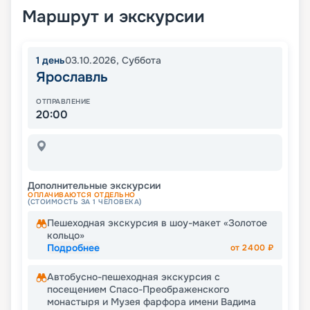
Маршрут и экскурсии
1
день
03.10.2026
,
Суббота
Ярославль
ОТПРАВЛЕНИЕ
20:00
Дополнительные экскурсии
ОПЛАЧИВАЮТСЯ ОТДЕЛЬНО
(СТОИМОСТЬ ЗА 1 ЧЕЛОВЕКА)
Пешеходная экскурсия в шоу-макет «Золотое
кольцо»
Подробнее
от
2400
₽
Автобусно-пешеходная экскурсия с
посещением Спасо-Преображенского
монастыря и Музея фарфора имени Вадима