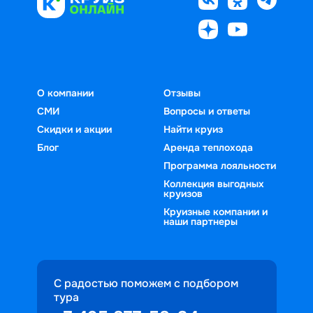
О компании
Отзывы
СМИ
Вопросы и ответы
Скидки и акции
Найти круиз
Блог
Аренда теплохода
Программа лояльности
Коллекция выгодных
круизов
Круизные компании и
наши партнеры
С радостью поможем с подбором
тура