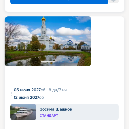
05 июня 2027
сб
8
дн
/
7
нч
12 июня 2027
сб
Зосима Шашков
СТАНДАРТ