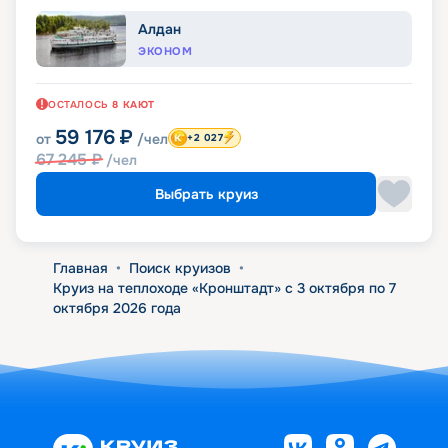
Алдан
ЭКОНОМ
ОСТАЛОСЬ
8
КАЮТ
59 176
₽
от
/чел
+2 027
67 245
₽
/чел
Выбрать круиз
Главная
•
Поиск круизов
•
Круиз на теплоходе «Кронштадт» с 3 октября по 7
октября 2026 года