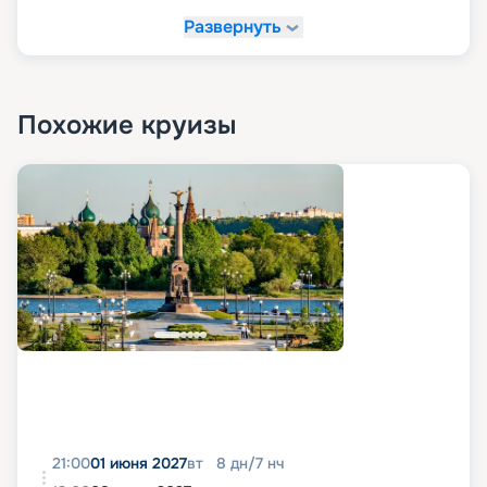
Развернуть
Похожие круизы
21:00
01 июня 2027
вт
8
дн
/
7
нч