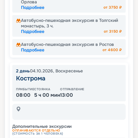
Орлова
Подробнее
от
3750
₽
Автобусно-пешеходная экскурсия в Толгский
монастырь, 3 ч.
Подробнее
от
3150
₽
Автобусно-пешеходная экскурсия в Ростов
Подробнее
от
4600
₽
2
день
04.10.2026
,
Воскресенье
Кострома
ПРИБЫТИЕ
СТОЯНКА
ОТПРАВЛЕНИЕ
08:00
5 ч 00 мин
13:00
Дополнительные экскурсии
ОПЛАЧИВАЮТСЯ ОТДЕЛЬНО
(СТОИМОСТЬ ЗА 1 ЧЕЛОВЕКА)