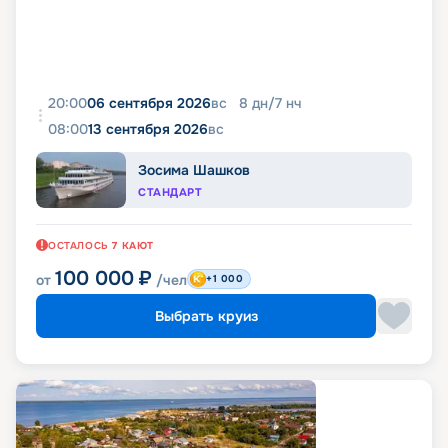
20:00
06 сентября 2026
вс
8
дн
/
7
нч
08:00
13 сентября 2026
вс
Зосима Шашков
СТАНДАРТ
ОСТАЛОСЬ
7
КАЮТ
100 000
₽
от
/чел
+1 000
Выбрать круиз