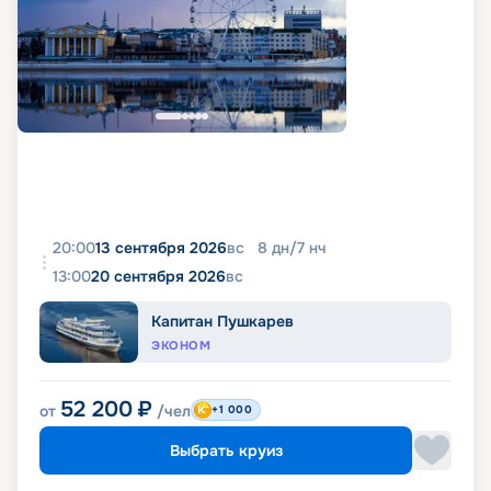
20:00
13 сентября 2026
вс
8
дн
/
7
нч
13:00
20 сентября 2026
вс
Капитан Пушкарев
ЭКОНОМ
52 200
₽
от
/чел
+1 000
Выбрать круиз