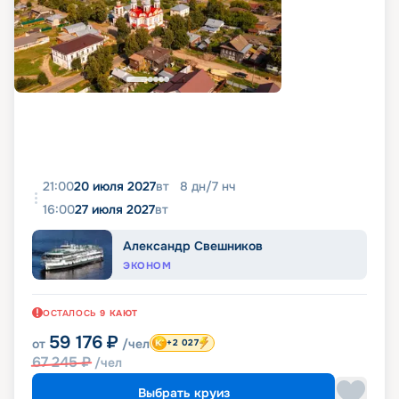
21:00
20 июля 2027
вт
8
дн
/
7
нч
16:00
27 июля 2027
вт
Александр Свешников
ЭКОНОМ
ОСТАЛОСЬ
9
КАЮТ
59 176
₽
от
/чел
+2 027
67 245
₽
/чел
Выбрать круиз