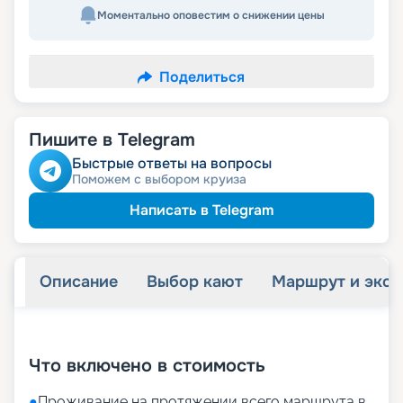
Моментально оповестим о снижении цены
Поделиться
Пишите в Telegram
Быстрые ответы на вопросы
Поможем с выбором круиза
Написать в Telegram
Описание
Выбор кают
Маршрут и экск
+
23
фотографий
Что включено в стоимость
●
Проживание на протяжении всего маршрута в