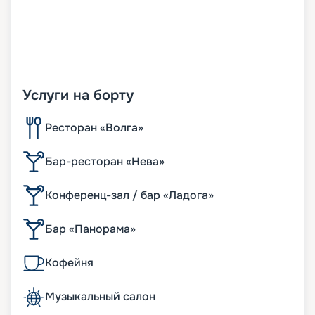
Услуги на борту
Ресторан «Волга»
Бар-ресторан «Нева»
Конференц-зал / бар «Ладога»
Бар «Панорама»
Кофейня
Музыкальный салон