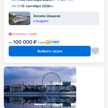
08:00
13 сентября 2026
вс
Зосима Шашков
СТАНДАРТ
ОСТАЛОСЬ
7
КАЮТ
100 000
₽
от
/чел
+1 000
Выбрать круиз