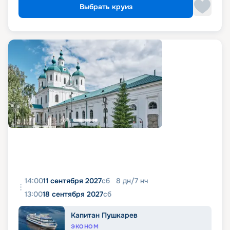
Выбрать круиз
14:00
11 сентября 2027
сб
8
дн
/
7
нч
13:00
18 сентября 2027
сб
Капитан Пушкарев
ЭКОНОМ