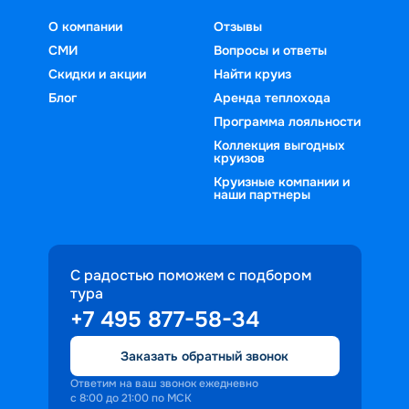
О компании
Отзывы
СМИ
Вопросы и ответы
Скидки и акции
Найти круиз
Блог
Аренда теплохода
Программа лояльности
Коллекция выгодных
круизов
Круизные компании и
наши партнеры
С радостью поможем с подбором
тура
+7 495 877-58-34
Заказать обратный звонок
Ответим на ваш звонок ежедневно
с 8:00 до 21:00 по МСК