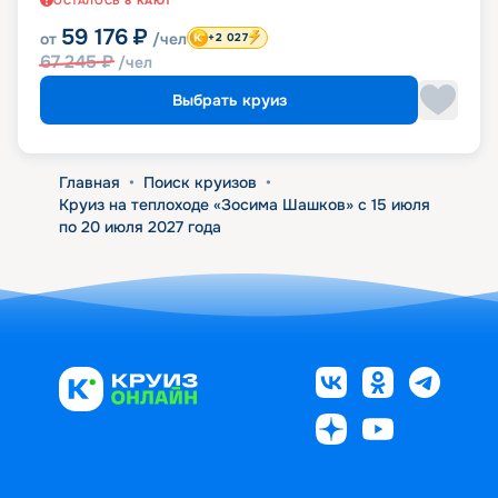
ОСТАЛОСЬ
8
КАЮТ
59 176
₽
от
/чел
+2 027
67 245
₽
/чел
Выбрать круиз
Главная
•
Поиск круизов
•
Круиз на теплоходе «Зосима Шашков» с 15 июля
по 20 июля 2027 года