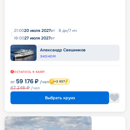
21:00
20 июля 2027
вт
8
дн
/
7
нч
16:00
27 июля 2027
вт
Александр Свешников
ЭКОНОМ
ОСТАЛОСЬ
9
КАЮТ
59 176
₽
от
/чел
+2 027
67 245
₽
/чел
Выбрать круиз