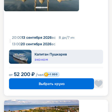
20:00
13 сентября 2026
вс
8
дн
/
7
нч
13:00
20 сентября 2026
вс
Капитан Пушкарев
ЭКОНОМ
52 200
₽
от
/чел
+1 000
Выбрать круиз