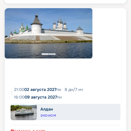
21:00
02 августа 2027
пн
8
дн
/
7
нч
16:00
09 августа 2027
пн
Алдан
ЭКОНОМ