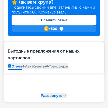
Как вам круиз?
Поделитесь своими впечатлениями с нами и
получите
500
Круизных миль
Оставить отзыв
+
500
Выгодные предложения от наших
партнеров
🏨
✈️
🚗
Отели
Авиабилеты
Трансферы
Развернуть