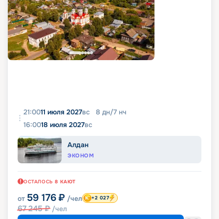
21:00
11 июля 2027
вс
8
дн
/
7
нч
16:00
18 июля 2027
вс
Алдан
ЭКОНОМ
ОСТАЛОСЬ
8
КАЮТ
59 176
₽
от
/чел
+2 027
67 245
₽
/чел