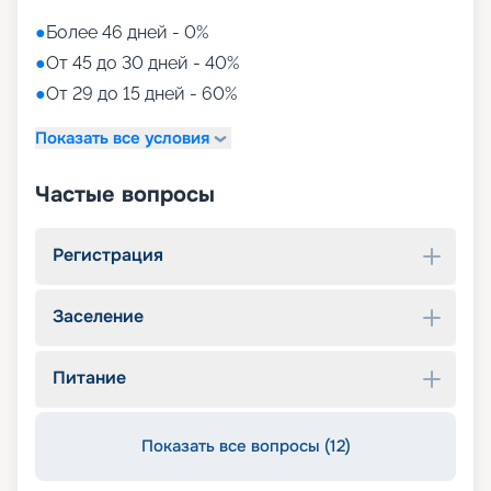
●
Более 46 дней - 0%
●
От 45 до 30 дней - 40%
●
От 29 до 15 дней - 60%
Показать все условия
Частые вопросы
Регистрация
Заселение
Питание
Показать все вопросы (12)