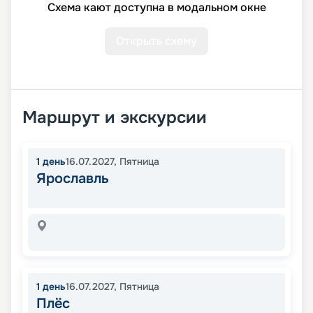
Схема кают доступна в модальном окне
Открыть схему
Маршрут и экскурсии
1
день
16.07.2027
,
Пятница
Ярославль
1
день
16.07.2027
,
Пятница
Плёс