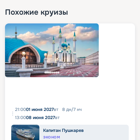
Похожие круизы
21:00
01 июня 2027
вт
8
дн
/
7
нч
13:00
08 июня 2027
вт
Капитан Пушкарев
ЭКОНОМ