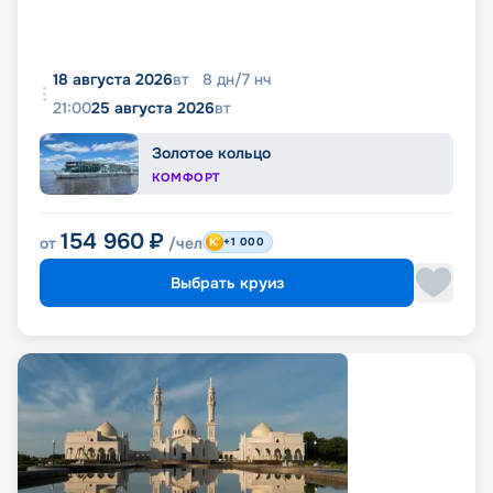
18 августа 2026
вт
8
дн
/
7
нч
21:00
25 августа 2026
вт
Золотое кольцо
КОМФОРТ
154 960
₽
от
/чел
+1 000
Выбрать круиз