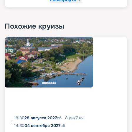
Похожие круизы
18:30
28 августа 2027
сб
8
дн
/
7
нч
14:30
04 сентября 2027
сб