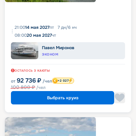
21:00
14 мая 2027
пт
7
дн
/
6
нч
08:00
20 мая 2027
чт
Павел Миронов
ЭКОНОМ
ОСТАЛОСЬ
3
КАЮТЫ
92 736
₽
от
/чел
+2 027
100 800
₽
/чел
Выбрать круиз