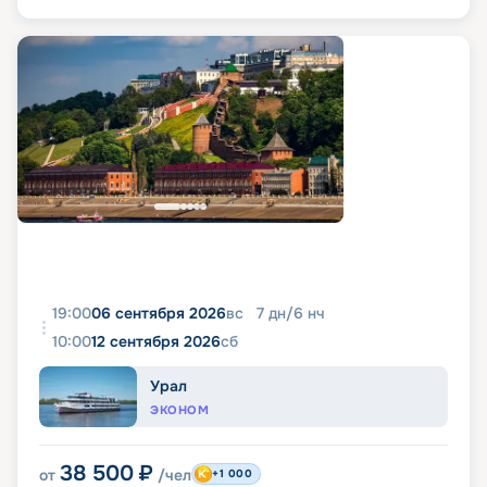
19:00
06 сентября 2026
вс
7
дн
/
6
нч
10:00
12 сентября 2026
сб
Урал
ЭКОНОМ
38 500
₽
от
/чел
+1 000