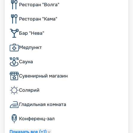
Ресторан "Волга"
Ресторан "Кама"
Бар "Нева"
Медпункт
Сауна
Сувенирный магазин
Солярий
Гладильная комната
Конференц-зал
Показать все (+1)