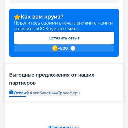
Как вам круиз?
Поделитесь своими впечатлениями с нами и
получите
500
Круизных миль
Оставить отзыв
+
500
Выгодные предложения от наших
партнеров
🏨
✈️
🚗
Отели
Авиабилеты
Трансферы
Развернуть