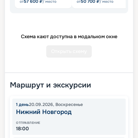
57 600
₽
50 700
₽
от
/ место
от
/ место
от
Схема кают доступна в модальном окне
Открыть схему
Маршрут и экскурсии
1
день
20.09.2026
,
Воскресенье
Нижний Новгород
ОТПРАВЛЕНИЕ
18:00