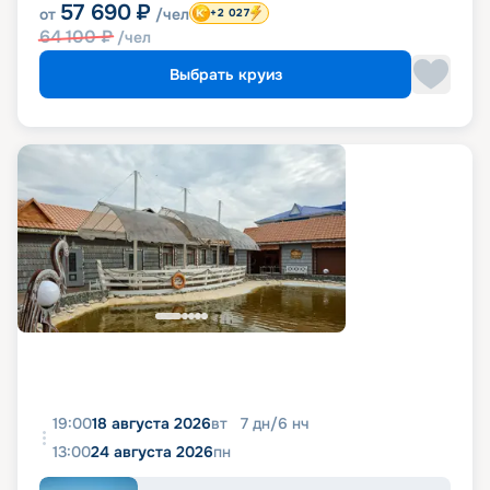
57 690
₽
от
/чел
+2 027
64 100
₽
/чел
Выбрать круиз
19:00
18 августа 2026
вт
7
дн
/
6
нч
13:00
24 августа 2026
пн