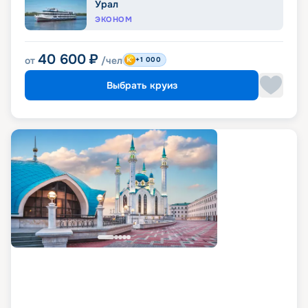
Урал
ЭКОНОМ
40 600
₽
от
/чел
+1 000
Выбрать круиз