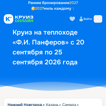
Раннее бронирование
2027
2027
миль каждому
Описание
Выбор кают
Маршрут и экск
Войти
Круиз на теплоходе
«Ф.И. Панферов» с 20
сентября по 25
сентября 2026 года
Нижний Новгород
Казань
Самара