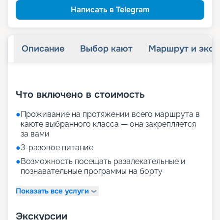
Написать в Telegram
Описание
Выбор кают
Маршрут и экск
+
15
фотографий
Что включено в стоимость
●
Проживание на протяжении всего маршрута в
каюте выбранного класса — она закрепляется
за вами
●
3-разовое питание
●
Возможность посещать развлекательные и
познавательные программы на борту
Показать все услуги
Экскурсии