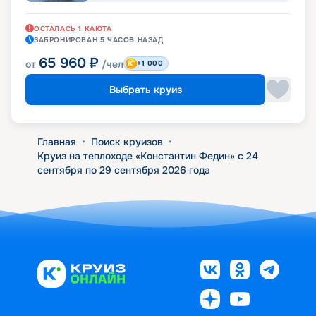
ОСТАЛАСЬ
1
КАЮТА
ЗАБРОНИРОВАН
5 ЧАСОВ
НАЗАД
65 960
₽
от
/чел
+1 000
Выбрать круиз
Главная
•
Поиск круизов
•
Круиз на теплоходе «Константин Федин» с 24
сентября по 29 сентября 2026 года