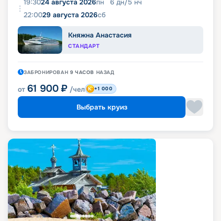
19:30
24 августа 2026
пн
6
дн
/
5
нч
22:00
29 августа 2026
сб
Княжна Анастасия
СТАНДАРТ
ЗАБРОНИРОВАН
9 ЧАСОВ
НАЗАД
61 900
₽
от
/чел
+1 000
Выбрать круиз