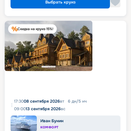
Выбрать круиз
Скидка на круиз 15%!
17:30
08 сентября 2026
вт
6
дн
/
5
нч
09:00
13 сентября 2026
вс
Иван Бунин
КОМФОРТ