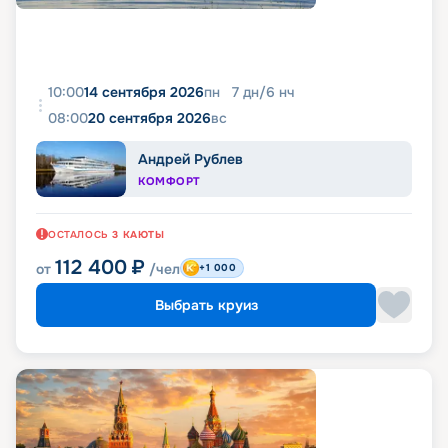
10:00
14 сентября 2026
пн
7
дн
/
6
нч
08:00
20 сентября 2026
вс
Андрей Рублев
КОМФОРТ
ОСТАЛОСЬ
3
КАЮТЫ
112 400
₽
от
/чел
+1 000
Выбрать круиз