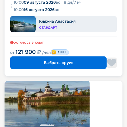
10:00
09 августа 2026
вс
8
дн
/
7
нч
10:00
16 августа 2026
вс
Княжна Анастасия
СТАНДАРТ
ОСТАЛОСЬ
9
КАЮТ
121 900
₽
от
/чел
+1 000
Выбрать круиз