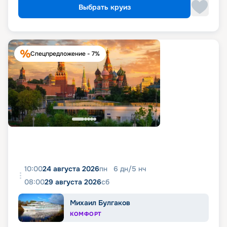
Выбрать круиз
Спецпредложение - 7%
10:00
24 августа 2026
пн
6
дн
/
5
нч
08:00
29 августа 2026
сб
Михаил Булгаков
КОМФОРТ