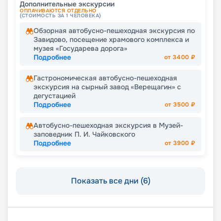
Дополнительные экскурсии
ОПЛАЧИВАЮТСЯ ОТДЕЛЬНО
(СТОИМОСТЬ ЗА 1 ЧЕЛОВЕКА)
Обзорная автобусно-пешеходная экскурсия по
Завидово, посещение храмового комплекса и
музея «Государева дорога»
Подробнее
от
3400
₽
Гастрономическая автобусно-пешеходная
экскурсия на сырный завод «Верещагин» с
дегустацией
Подробнее
от
3500
₽
Автобусно-пешеходная экскурсия в Музей-
заповедник П. И. Чайковского
Подробнее
от
3900
₽
Показать все дни (6)