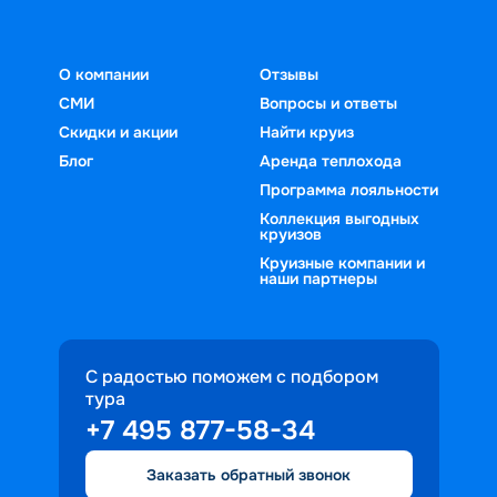
О компании
Отзывы
СМИ
Вопросы и ответы
Скидки и акции
Найти круиз
Блог
Аренда теплохода
Программа лояльности
Коллекция выгодных
круизов
Круизные компании и
наши партнеры
С радостью поможем с подбором
тура
+7 495 877-58-34
Заказать обратный звонок