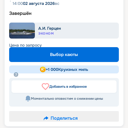
14:00
02 августа 2026
вс
Завершён
А.И. Герцен
ЭКОНОМ
Цена по запросу
Выбор каюты
+
1 000
Круизных миль
Добавить в избранное
Моментально оповестим о снижении цены
Поделиться