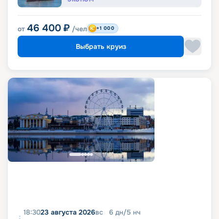
46 400
₽
от
/чел
+1 000
Выбрать круиз
18:30
23 августа 2026
вс
6
дн
/
5
нч