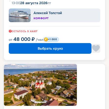
13:00
28 августа 2026
пт
Алексей Толстой
КОМФОРТ
ОСТАЛОСЬ
5
КАЮТ
48 000
₽
от
/чел
+1 000
Выбрать круиз