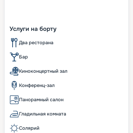
Услуги на борту
Два ресторана
Бар
Киноконцертный зал
Конференц-зал
Панорамный салон
Гладильная комната
Солярий