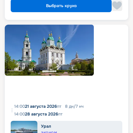
Выбрать круиз
14:00
21 августа 2026
пт
8
дн
/
7
нч
14:00
28 августа 2026
пт
Урал
ЭКОНОМ