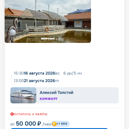
15:30
16 августа 2026
вс
6
дн
/
5
нч
13:00
21 августа 2026
пт
Алексей Толстой
КОМФОРТ
ОСТАЛОСЬ
2
КАЮТЫ
50 000
₽
от
/чел
+1 000