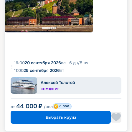
16:00
20 сентября 2026
вс
6
дн
/
5
нч
11:00
25 сентября 2026
пт
Алексей Толстой
КОМФОРТ
44 000
₽
от
/чел
+1 000
Выбрать круиз