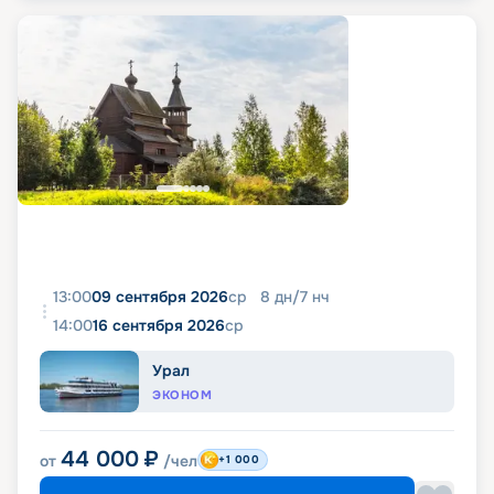
13:00
09 сентября 2026
ср
8
дн
/
7
нч
14:00
16 сентября 2026
ср
Урал
ЭКОНОМ
44 000
₽
от
/чел
+1 000