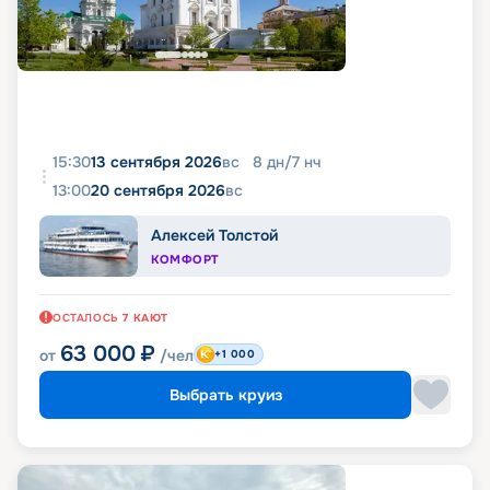
15:30
13 сентября 2026
вс
8
дн
/
7
нч
13:00
20 сентября 2026
вс
Алексей Толстой
КОМФОРТ
ОСТАЛОСЬ
7
КАЮТ
63 000
₽
от
/чел
+1 000
Выбрать круиз