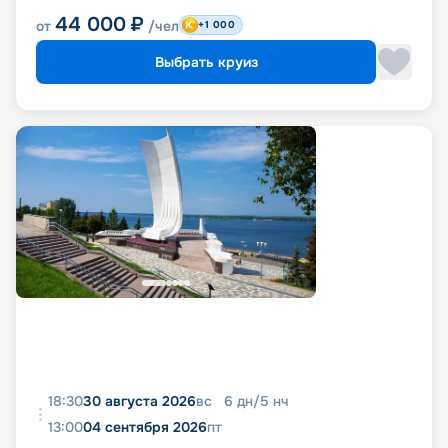
44 000
₽
от
/чел
+1 000
Выбрать круиз
18:30
30 августа 2026
вс
6
дн
/
5
нч
13:00
04 сентября 2026
пт