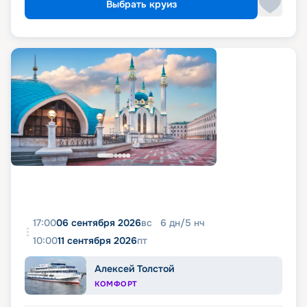
Выбрать круиз
17:00
06 сентября 2026
вс
6
дн
/
5
нч
10:00
11 сентября 2026
пт
Алексей Толстой
КОМФОРТ