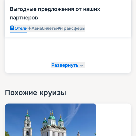
Выгодные предложения от наших
партнеров
🏨
✈️
🚗
Отели
Авиабилеты
Трансферы
Развернуть
Похожие круизы