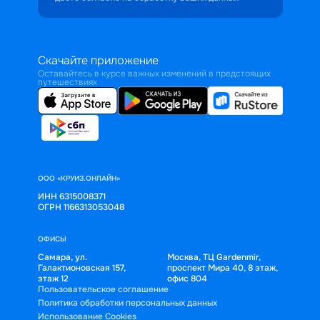
Скачайте приложение
Оставайтесь в курсе важных изменений в предстоящих
путешествиях
ООО «КРУИЗ.ОНЛАЙН»
ИНН 6315008371
ОГРН 1166313053048
ОФИСЫ
Самара, ул.
Москва, ТЦ Gardenmir,
Галактионовская 157,
проспект Мира 40, 8 этаж,
этаж 12
офис 804
Пользовательское соглашение
Политика обработки персональных данных
Использование Cookies