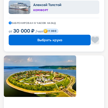
Алексей Толстой
КОМФОРТ
ЗАБРОНИРОВАН
6 ЧАСОВ
НАЗАД
30 000
₽
от
/чел
+1 000
Выбрать круиз