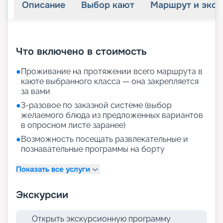
Описание
Выбор кают
Маршрут и экск
+
28
фотографий
Что включено в стоимость
●
Проживание на протяжении всего маршрута в
каюте выбранного класса — она закрепляется
за вами
●
3-разовое по заказной системе (выбор
желаемого блюда из предложенных вариантов
в опросном листе заранее)
●
Возможность посещать развлекательные и
познавательные программы на борту
Показать все услуги
Экскурсии
Открыть экскурсионную программу