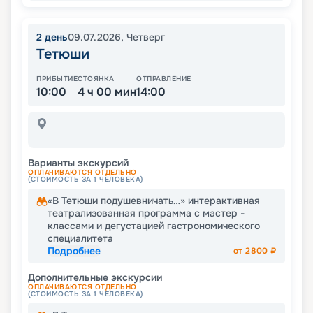
2
день
09.07.2026
,
Четверг
Тетюши
ПРИБЫТИЕ
СТОЯНКА
ОТПРАВЛЕНИЕ
10:00
4 ч 00 мин
14:00
Варианты экскурсий
ОПЛАЧИВАЮТСЯ ОТДЕЛЬНО
(СТОИМОСТЬ ЗА 1 ЧЕЛОВЕКА)
«В Тетюши подушевничать…» интерактивная
театрализованная программа с мастер -
классами и дегустацией гастрономического
специалитета
Подробнее
от
2800
₽
Дополнительные экскурсии
ОПЛАЧИВАЮТСЯ ОТДЕЛЬНО
(СТОИМОСТЬ ЗА 1 ЧЕЛОВЕКА)