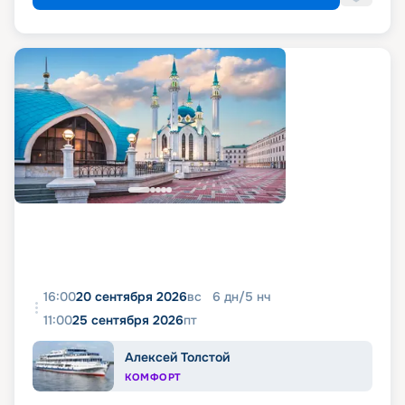
16:00
20 сентября 2026
вс
6
дн
/
5
нч
11:00
25 сентября 2026
пт
Алексей Толстой
КОМФОРТ