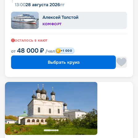
13:00
28 августа 2026
пт
Алексей Толстой
КОМФОРТ
ОСТАЛОСЬ
5
КАЮТ
48 000
₽
от
/чел
+1 000
Выбрать круиз