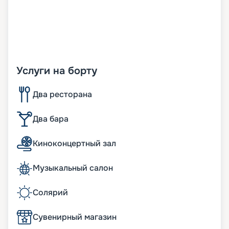
Услуги на борту
Два ресторана
Два бара
Киноконцертный зал
Музыкальный салон
Солярий
Сувенирный магазин