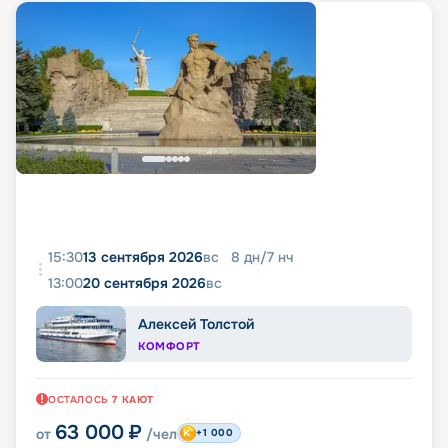
15:30
13 сентября 2026
вс
8
дн
/
7
нч
13:00
20 сентября 2026
вс
Алексей Толстой
КОМФОРТ
ОСТАЛОСЬ
7
КАЮТ
63 000
₽
от
/чел
+1 000