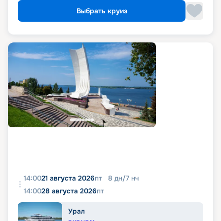
Выбрать круиз
14:00
21 августа 2026
пт
8
дн
/
7
нч
14:00
28 августа 2026
пт
Урал