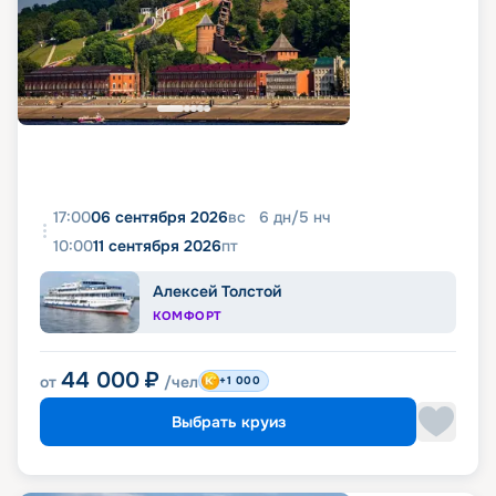
17:00
06 сентября 2026
вс
6
дн
/
5
нч
10:00
11 сентября 2026
пт
Алексей Толстой
КОМФОРТ
44 000
₽
от
/чел
+1 000
Выбрать круиз