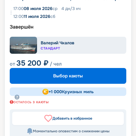
17:00
08 июля 2026
ср
4
дн
/
3
нч
12:00
11 июля 2026
сб
Завершён
Валерий Чкалов
СТАНДАРТ
35 200
₽
от
/ чел
Выбор каюты
+
1 000
Круизных миль
ОСТАЛОСЬ
3
КАЮТЫ
Добавить в избранное
Моментально оповестим о снижении цены