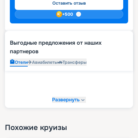
Оставить отзыв
+
500
Выгодные предложения от наших
партнеров
🏨
✈️
🚗
Отели
Авиабилеты
Трансферы
Развернуть
Похожие круизы