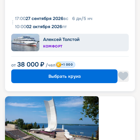
17:00
27 сентября 2026
вс
6
дн
/
5
нч
10:00
02 октября 2026
пт
Алексей Толстой
КОМФОРТ
38 000
₽
от
/чел
+1 000
Выбрать круиз