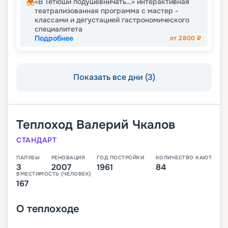
«В Тетюши подушевничать…» интерактивная
театрализованная программа с мастер -
классами и дегустацией гастрономического
специалитета
Подробнее
от
2800
₽
Показать все дни (3)
Теплоход
Валерий Чкалов
СТАНДАРТ
ПАЛУБЫ
РЕНОВАЦИЯ
ГОД ПОСТРОЙКИ
КОЛИЧЕСТВО КАЮТ
3
2007
1961
84
ВМЕСТИМОСТЬ (ЧЕЛОВЕК)
167
О
теплоходе