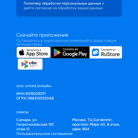
Политику обработки персональных данных
и
даёте согласие на обработку ваших данных
Скачайте приложение
Оставайтесь в курсе важных изменений в предстоящих
путешествиях
ООО «КРУИЗ.ОНЛАЙН»
ИНН 6315008371
ОГРН 1166313053048
ОФИСЫ
Самара, ул.
Москва, ТЦ Gardenmir,
Галактионовская 157,
проспект Мира 40, 8 этаж,
этаж 12
офис 804
Пользовательское соглашение