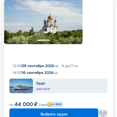
13:00
09 сентября 2026
ср
8
дн
/
7
нч
14:00
16 сентября 2026
ср
Урал
ЭКОНОМ
44 000
₽
от
/чел
+1 000
Выбрать круиз