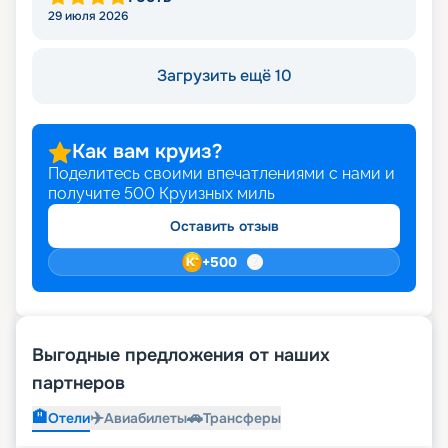
29 июля 2026
Загрузить ещё 10
Как вам круиз?
Поделитесь своими впечатлениями с нами и
получите
500
Круизных миль
Оставить отзыв
+
500
Выгодные предложения от наших
партнеров
🏨
✈️
🚗
Отели
Авиабилеты
Трансферы