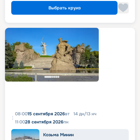
Выбрать круиз
08:00
15 сентября 2026
вт
14
дн
/
13
нч
11:00
28 сентября 2026
пн
Козьма Минин