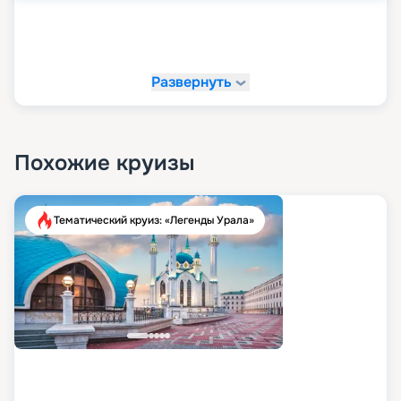
Развернуть
Похожие круизы
Тематический круиз: «Легенды Урала»