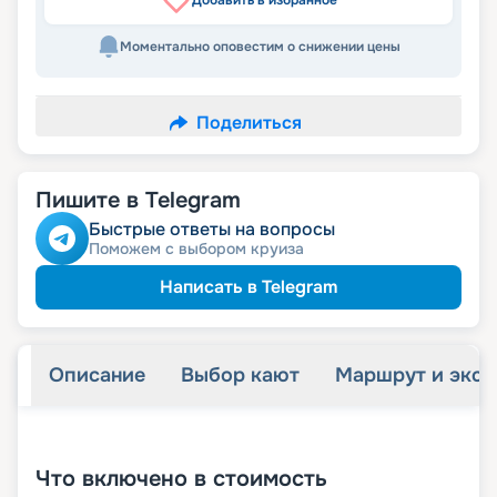
Добавить в избранное
Моментально оповестим о снижении цены
Поделиться
Пишите в Telegram
Быстрые ответы на вопросы
Поможем с выбором круиза
Написать в Telegram
Описание
Выбор кают
Маршрут и экск
+
27
фотографий
Что включено в стоимость