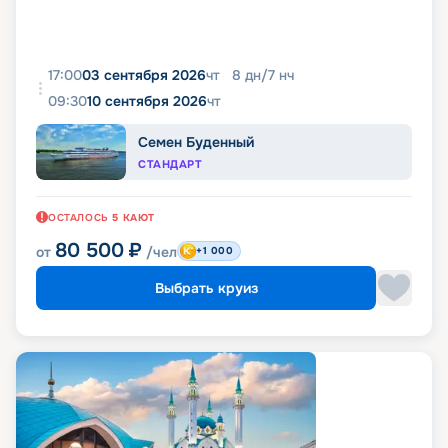
17:00
03 сентября 2026
чт
8
дн
/
7
нч
09:30
10 сентября 2026
чт
Семен Буденный
СТАНДАРТ
ОСТАЛОСЬ
5
КАЮТ
80 500
₽
от
/чел
+1 000
Выбрать круиз