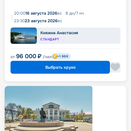
20:00
16 августа 2026
вс
8
дн
/
7
нч
23:30
23 августа 2026
вс
Княжна Анастасия
СТАНДАРТ
96 000
₽
от
/чел
+1 000
Выбрать круиз