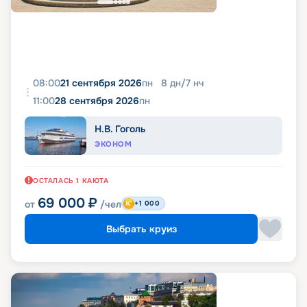
08:00
21 сентября 2026
пн
8
дн
/
7
нч
11:00
28 сентября 2026
пн
Н.В. Гоголь
ЭКОНОМ
ОСТАЛАСЬ
1
КАЮТА
69 000
₽
от
/чел
+1 000
Выбрать круиз