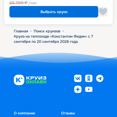
65 700
₽
/чел
Выбрать круиз
Главная
•
Поиск круизов
•
Круиз на теплоходе «Константин Федин» с 7
сентября по 20 сентября 2026 года
О компании
Отзывы