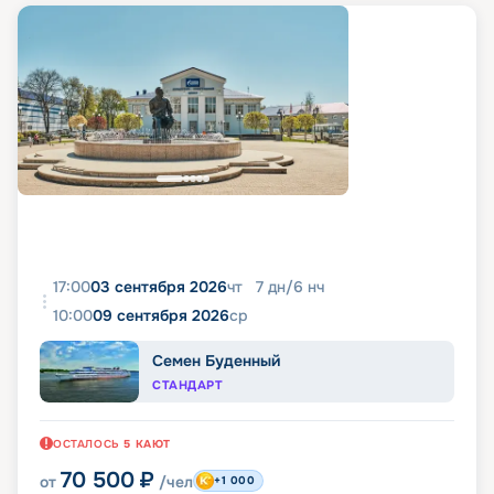
17:00
03 сентября 2026
чт
7
дн
/
6
нч
10:00
09 сентября 2026
ср
Семен Буденный
СТАНДАРТ
ОСТАЛОСЬ
5
КАЮТ
70 500
₽
от
/чел
+1 000