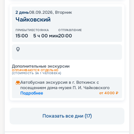
2
день
08.09.2026
,
Вторник
Чайковский
ПРИБЫТИЕ
СТОЯНКА
ОТПРАВЛЕНИЕ
15:00
5 ч 00 мин
20:00
Дополнительные экскурсии
ОПЛАЧИВАЮТСЯ ОТДЕЛЬНО
(СТОИМОСТЬ ЗА 1 ЧЕЛОВЕКА)
Автобусная экскурсия в г. Воткинск с
посещением дома-музея П. И. Чайковского
Подробнее
от
4000
₽
Показать все дни (17)