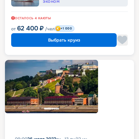
ЭКОНОМ
ОСТАЛОСЬ
4
КАЮТЫ
62 400
₽
от
/чел
+1 000
Выбрать круиз