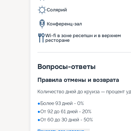
Солярий
Конференц-зал
Wi-fi в зоне ресепшн и в верхнем
ресторане
Вопросы-ответы
Правила отмены и возврата
Количество дней до круиза — процент у
●
Более 93 дней - 0%
●
От 92 до 61 дней - 20%
●
От 60 до 30 дней - 50%