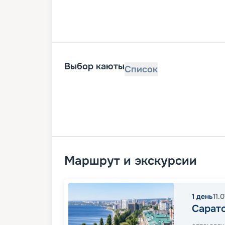
Выбор каюты
Список
Маршрут и экскурсии
1
день
11.
Сарат