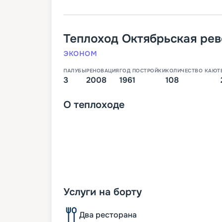
Теплоход
Октябрьская ре
ЭКОНОМ
ПАЛУБЫ
РЕНОВАЦИЯ
ГОД ПОСТРОЙКИ
КОЛИЧЕСТВО КАЮТ
3
2008
1961
108
О
теплоходе
Услуги на борту
Два ресторана