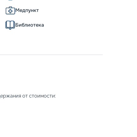
Медпункт
Библиотека
держания от стоимости: