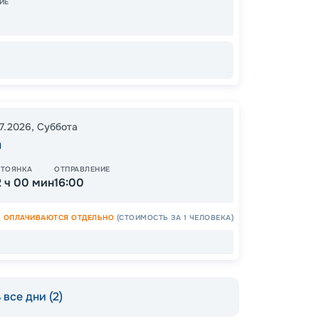
ИЕ
14
от
07.2026
,
Суббота
а
СТОЯНКА
ОТПРАВЛЕНИЕ
2 ч 00 мин
16:00
ОПЛАЧИВАЮТСЯ ОТДЕЛЬНО
(СТОИМОСТЬ ЗА 1 ЧЕЛОВЕКА)
все дни (2)