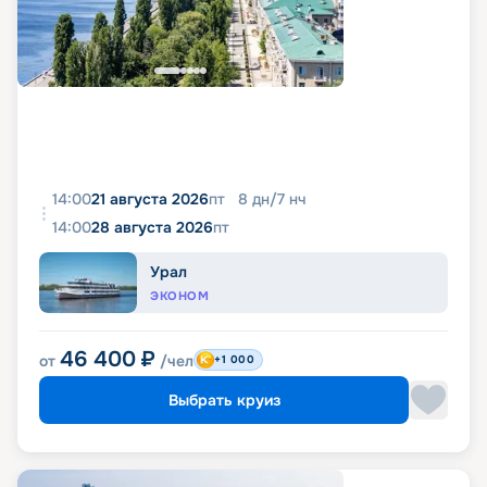
14:00
21 августа 2026
пт
8
дн
/
7
нч
14:00
28 августа 2026
пт
Урал
ЭКОНОМ
46 400
₽
от
/чел
+1 000
Выбрать круиз