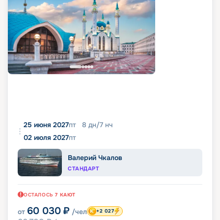
25 июня 2027
пт
8
дн
/
7
нч
02 июля 2027
пт
Валерий Чкалов
СТАНДАРТ
ОСТАЛОСЬ
7
КАЮТ
60 030
₽
от
/чел
+2 027