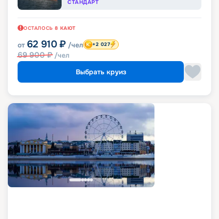
СТАНДАРТ
ОСТАЛОСЬ
8
КАЮТ
62 910
₽
от
/чел
+2 027
69 900
₽
/чел
Выбрать круиз