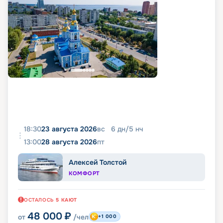
18:30
23 августа 2026
вс
6
дн
/
5
нч
13:00
28 августа 2026
пт
Алексей Толстой
КОМФОРТ
ОСТАЛОСЬ
5
КАЮТ
48 000
₽
от
/чел
+1 000