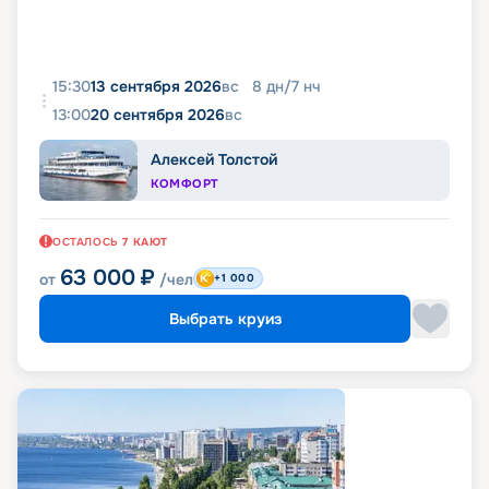
15:30
13 сентября 2026
вс
8
дн
/
7
нч
13:00
20 сентября 2026
вс
Алексей Толстой
КОМФОРТ
ОСТАЛОСЬ
7
КАЮТ
63 000
₽
от
/чел
+1 000
Выбрать круиз