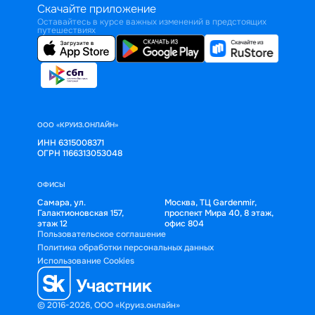
Скачайте приложение
Оставайтесь в курсе важных изменений в предстоящих
путешествиях
ООО «КРУИЗ.ОНЛАЙН»
ИНН 6315008371
ОГРН 1166313053048
ОФИСЫ
Самара, ул.
Москва, ТЦ Gardenmir,
Галактионовская 157,
проспект Мира 40, 8 этаж,
этаж 12
офис 804
Пользовательское соглашение
Политика обработки персональных данных
Использование Cookies
© 2016-2026, ООО «Круиз.онлайн»