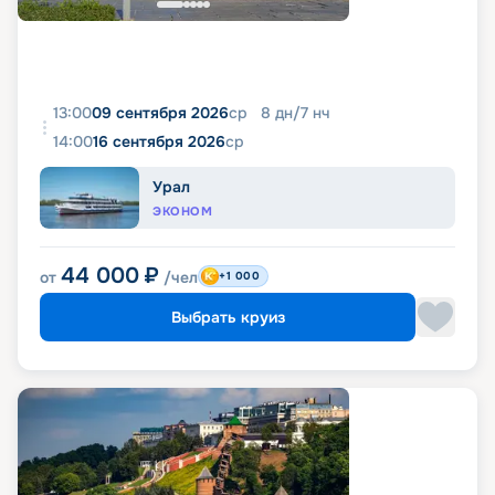
13:00
09 сентября 2026
ср
8
дн
/
7
нч
14:00
16 сентября 2026
ср
Урал
ЭКОНОМ
44 000
₽
от
/чел
+1 000
Выбрать круиз