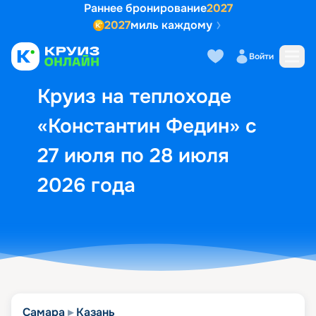
Раннее бронирование
2027
2027
миль каждому
Описание
Выбор кают
Маршрут и экск
Войти
Круиз на теплоходе
«Константин Федин» с
27 июля по 28 июля
2026 года
Самара
Казань