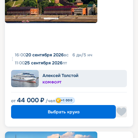
16:00
20 сентября 2026
вс
6
дн
/
5
нч
11:00
25 сентября 2026
пт
Алексей Толстой
КОМФОРТ
44 000
₽
от
/чел
+1 000
Выбрать круиз