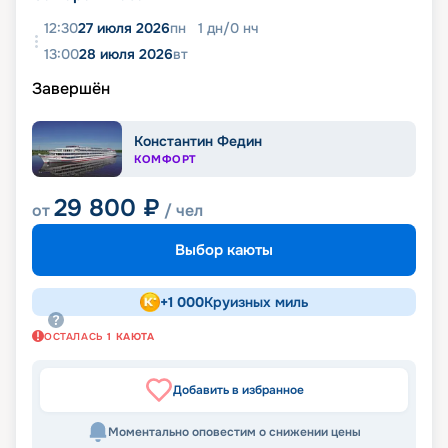
12:30
27 июля 2026
пн
1
дн
/
0
нч
13:00
28 июля 2026
вт
Завершён
Константин Федин
КОМФОРТ
29 800
₽
от
/ чел
Выбор каюты
+
1 000
Круизных миль
ОСТАЛАСЬ
1
КАЮТА
Добавить в избранное
Моментально оповестим о снижении цены