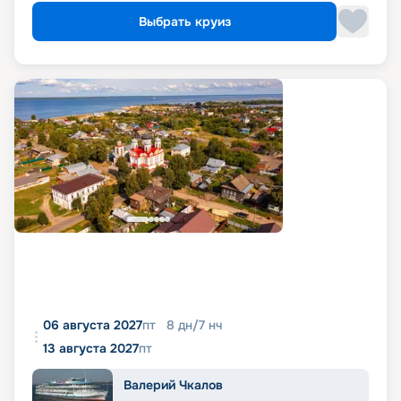
Выбрать круиз
06 августа 2027
пт
8
дн
/
7
нч
13 августа 2027
пт
Валерий Чкалов