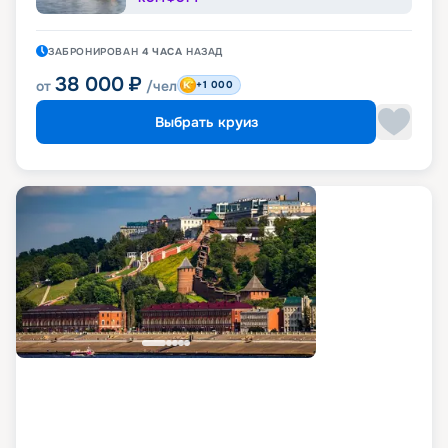
ЗАБРОНИРОВАН
4 ЧАСА
НАЗАД
38 000
₽
от
/чел
+1 000
Выбрать круиз