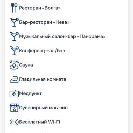
Ресторан «Волга»
Бар-ресторан «Нева»
Музыкальный салон-бар «Панорама»
Конференц-зал/бар
Сауна
Гладильная комната
Медпункт
Сувенирный магазин
Бесплатный Wi-Fi