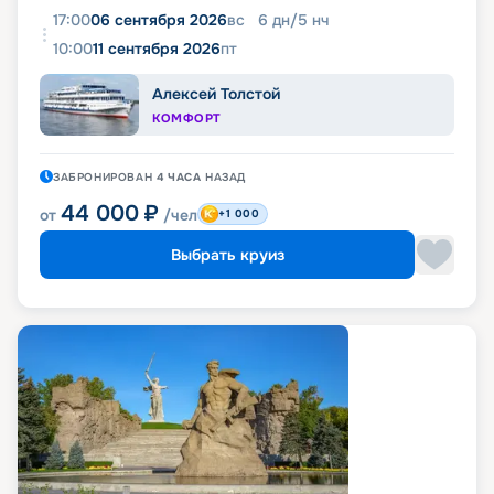
17:00
06 сентября 2026
вс
6
дн
/
5
нч
10:00
11 сентября 2026
пт
Алексей Толстой
КОМФОРТ
ЗАБРОНИРОВАН
4 ЧАСА
НАЗАД
44 000
₽
от
/чел
+1 000
Выбрать круиз