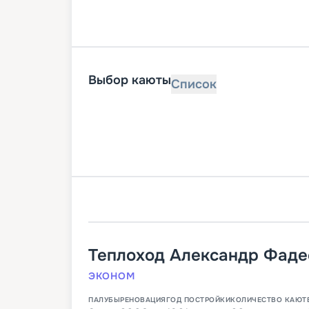
Выбор каюты
Список
Теплоход
Александр Фаде
ЭКОНОМ
ПАЛУБЫ
РЕНОВАЦИЯ
ГОД ПОСТРОЙКИ
КОЛИЧЕСТВО КАЮТ