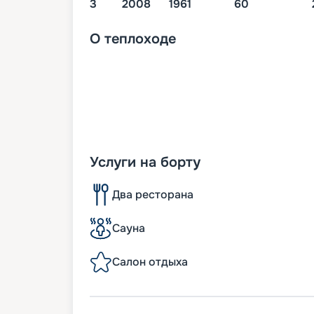
3
2008
1961
60
О
теплоходе
Услуги на борту
Два ресторана
Сауна
Салон отдыха