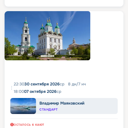
22:30
30 сентября 2026
ср
8
дн
/
7
нч
18:00
07 октября 2026
ср
Владимир Маяковский
СТАНДАРТ
ОСТАЛОСЬ
6
КАЮТ