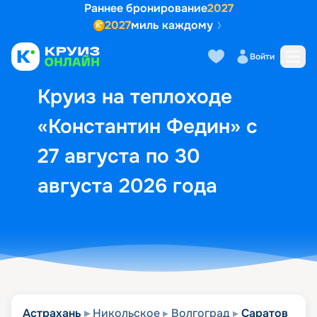
Раннее бронирование
2027
2027
миль каждому
Описание
Выбор кают
Маршрут и экск
Войти
Круиз на теплоходе
«Константин Федин» с
27 августа по 30
августа 2026 года
Астрахань
Никольское
Волгоград
Саратов