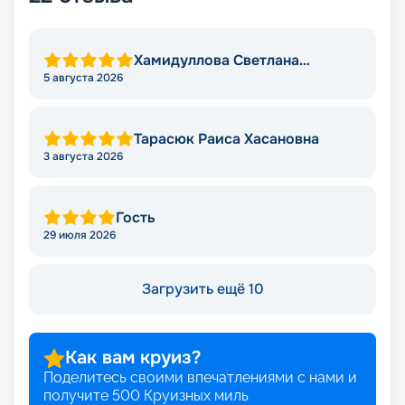
Хамидуллова Светлана
Мировна
5 августа 2026
Тарасюк Раиса Хасановна
3 августа 2026
Гость
29 июля 2026
Загрузить ещё 10
Как вам круиз?
Поделитесь своими впечатлениями с нами и
получите
500
Круизных миль