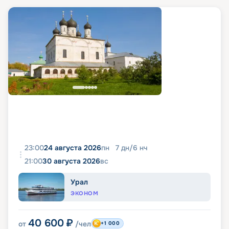
23:00
24 августа 2026
пн
7
дн
/
6
нч
21:00
30 августа 2026
вс
Урал
ЭКОНОМ
40 600
₽
от
/чел
+1 000