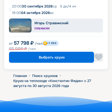
20:00
30 сентября 2026
ср
5
дн
/
4
нч
19:00
04 октября 2026
вс
Игорь Стравинский
ПРЕМИУМ
57 798
₽
от
/чел
+1 000
65 000
₽
/чел
Выбрать круиз
Главная
•
Поиск круизов
•
Круиз на теплоходе «Константин Федин» с 27
августа по 30 августа 2026 года