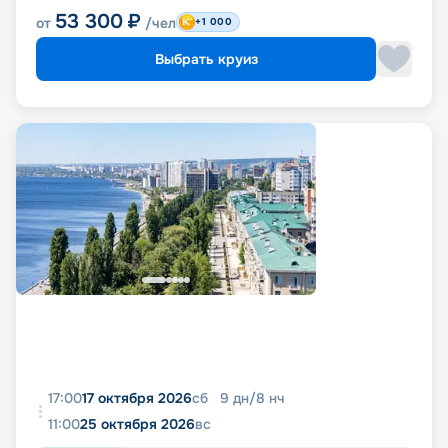
53 300
₽
от
/чел
+1 000
Выбрать круиз
17:00
17 октября 2026
сб
9
дн
/
8
нч
11:00
25 октября 2026
вс