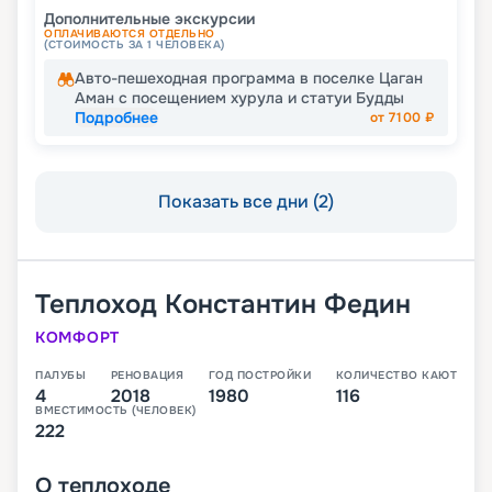
Дополнительные экскурсии
ОПЛАЧИВАЮТСЯ ОТДЕЛЬНО
(СТОИМОСТЬ ЗА 1 ЧЕЛОВЕКА)
Авто-пешеходная программа в поселке Цаган
Аман с посещением хурула и статуи Будды
Подробнее
от
7100
₽
Показать все дни (2)
Теплоход
Константин Федин
КОМФОРТ
ПАЛУБЫ
РЕНОВАЦИЯ
ГОД ПОСТРОЙКИ
КОЛИЧЕСТВО КАЮТ
4
2018
1980
116
ВМЕСТИМОСТЬ (ЧЕЛОВЕК)
222
О
теплоходе