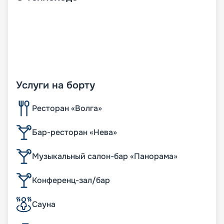
Услуги на борту
Ресторан «Волга»
Бар-ресторан «Нева»
Музыкальный салон-бар «Панорама»
Конференц-зал/бар
Сауна