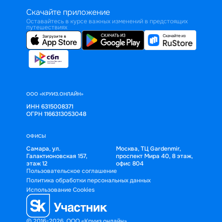
Скачайте приложение
Оставайтесь в курсе важных изменений в предстоящих
путешествиях
ООО «КРУИЗ.ОНЛАЙН»
ИНН 6315008371
ОГРН 1166313053048
ОФИСЫ
Самара, ул.
Москва, ТЦ Gardenmir,
Галактионовская 157,
проспект Мира 40, 8 этаж,
этаж 12
офис 804
Пользовательское соглашение
Политика обработки персональных данных
Использование Cookies
© 2016-2026, ООО «Круиз.онлайн»