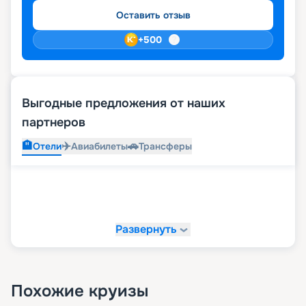
Оставить отзыв
+
500
Выгодные предложения от наших
партнеров
🏨
✈️
🚗
Отели
Авиабилеты
Трансферы
Развернуть
Похожие круизы