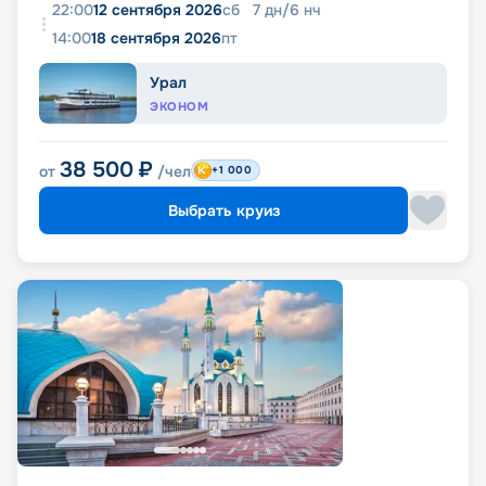
22:00
12 сентября 2026
сб
7
дн
/
6
нч
14:00
18 сентября 2026
пт
Урал
ЭКОНОМ
38 500
₽
от
/чел
+1 000
Выбрать круиз