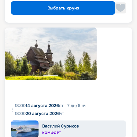
Выбрать круиз
18:00
14 августа 2026
пт
7
дн
/
6
нч
18:00
20 августа 2026
чт
Василий Суриков
КОМФОРТ