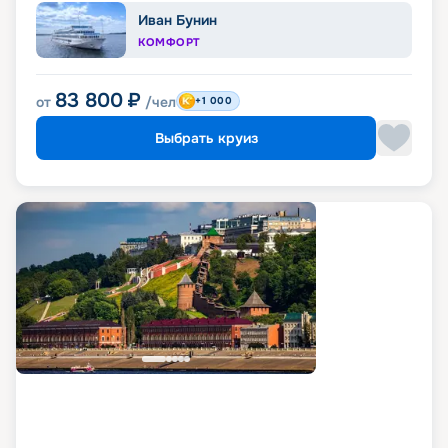
Иван Бунин
КОМФОРТ
83 800
₽
от
/чел
+1 000
Выбрать круиз