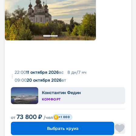
22:00
11 октября 2026
вс
8
дн
/
7
нч
09:00
20 октября 2026
вт
Константин Федин
КОМФОРТ
73 800
₽
от
/чел
+1 000
Выбрать круиз