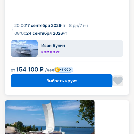
20:00
17 сентября 2026
чт
8
дн
/
7
нч
08:00
24 сентября 2026
чт
Иван Бунин
КОМФОРТ
154 100
₽
от
/чел
+1 000
Выбрать круиз