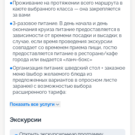
●
Проживание на протяжении всего маршрута в
каюте выбранного класса — она закрепляется
за вами
●
3-разовое питание. В день начала и день
окончания круиза питание предоставляется в
зависимости от времени посадки и высадки; в
случае, если время проведения экскурсии
совпадает со временем приема пищи, гостю
предоставляется питание в ресторане/кафе
города или выдается «ланч-бокс»
●
Организация питания: шведский стол + заказное
меню (выбор желаемого блюда из
предложенных вариантов в опросном листе
заранее) с возможностью выбора
расширенного тарифа:
Показать все услуги
Экскурсии
Открыть экскурсионную программу