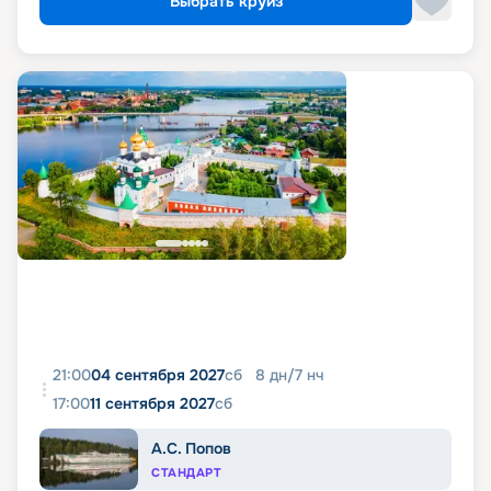
Выбрать круиз
21:00
04 сентября 2027
сб
8
дн
/
7
нч
17:00
11 сентября 2027
сб
А.С. Попов
СТАНДАРТ