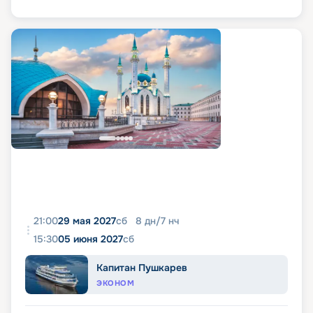
21:00
29 мая 2027
сб
8
дн
/
7
нч
15:30
05 июня 2027
сб
Капитан Пушкарев
ЭКОНОМ