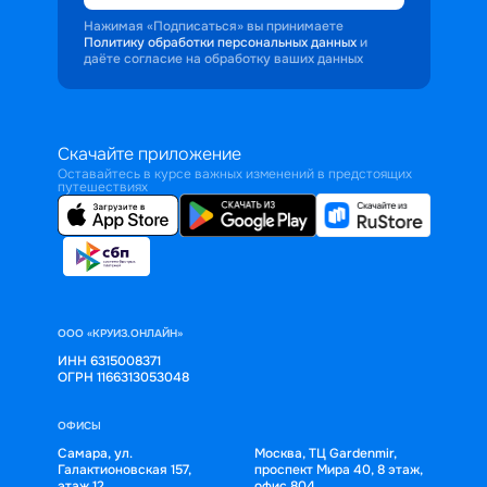
Нажимая «Подписаться» вы принимаете
Политику обработки персональных данных
и
даёте согласие на обработку ваших данных
Скачайте приложение
Оставайтесь в курсе важных изменений в предстоящих
путешествиях
ООО «КРУИЗ.ОНЛАЙН»
ИНН 6315008371
ОГРН 1166313053048
ОФИСЫ
Самара, ул.
Москва, ТЦ Gardenmir,
Галактионовская 157,
проспект Мира 40, 8 этаж,
этаж 12
офис 804