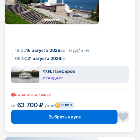
18:00
16 августа 2026
вс
6
дн
/
5
нч
08:00
21 августа 2026
пт
Ф.И. Панферов
СТАНДАРТ
ОСТАЛОСЬ
3
КАЮТЫ
63 700
₽
от
/чел
+1 000
Выбрать круиз