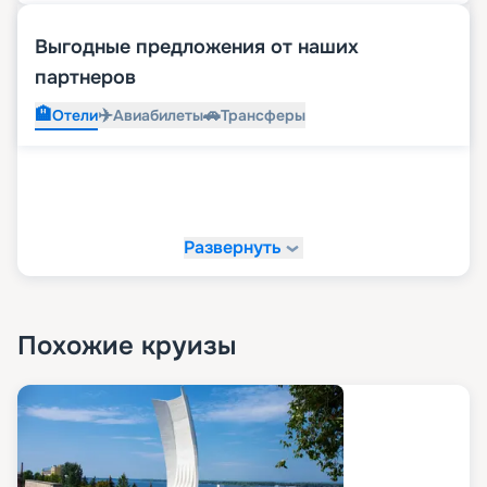
Выгодные предложения от наших
партнеров
🏨
✈️
🚗
Отели
Авиабилеты
Трансферы
Развернуть
Похожие круизы