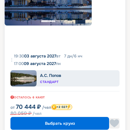
19:30
03 августа 2027
вт
7
дн
/
6
нч
17:00
09 августа 2027
пн
А.С. Попов
СТАНДАРТ
ОСТАЛОСЬ
6
КАЮТ
70 444
₽
от
/чел
+2 027
80 050
₽
/чел
Выбрать круиз