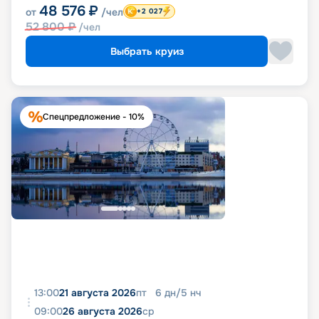
48 576
₽
от
/чел
+2 027
52 800
₽
/чел
Выбрать круиз
Спецпредложение - 10%
13:00
21 августа 2026
пт
6
дн
/
5
нч
09:00
26 августа 2026
ср