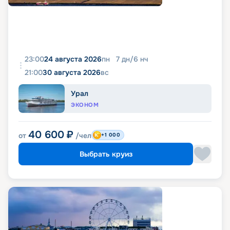
23:00
24 августа 2026
пн
7
дн
/
6
нч
21:00
30 августа 2026
вс
Урал
ЭКОНОМ
40 600
₽
от
/чел
+1 000
Выбрать круиз