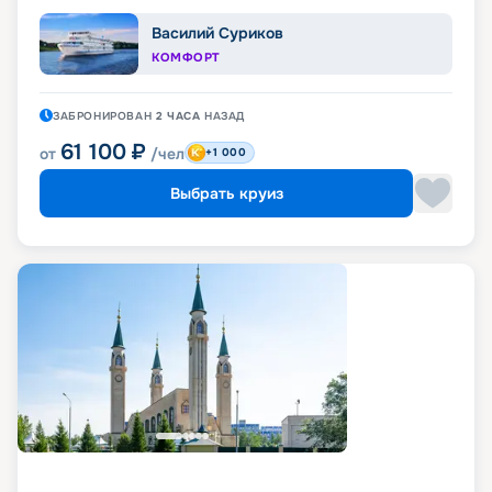
Василий Суриков
КОМФОРТ
ЗАБРОНИРОВАН
2 ЧАСА
НАЗАД
61 100
₽
от
/чел
+1 000
Выбрать круиз