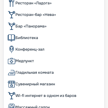
Ресторан «Ладога»
Ресторан-бар «Нева»
Бар «Панорама»
Библиотека
Конференц-зал
Медпункт
Гладильная комната
Сувенирный магазин
Wi-fi интернет в одном из баров
Массажный салон