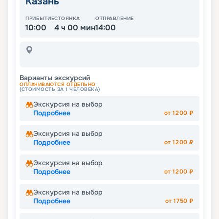
Казань
ПРИБЫТИЕ
СТОЯНКА
ОТПРАВЛЕНИЕ
10:00
4 ч 00 мин
14:00
Варианты экскурсий
ОПЛАЧИВАЮТСЯ ОТДЕЛЬНО
(СТОИМОСТЬ ЗА 1 ЧЕЛОВЕКА)
Экскурсия на выбор
Подробнее
от
1200
₽
Экскурсия на выбор
Подробнее
от
1200
₽
Экскурсия на выбор
Подробнее
от
1200
₽
Экскурсия на выбор
Подробнее
от
1750
₽