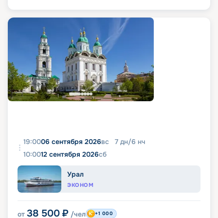
19:00
06 сентября 2026
вс
7
дн
/
6
нч
10:00
12 сентября 2026
сб
Урал
ЭКОНОМ
38 500
₽
от
/чел
+1 000