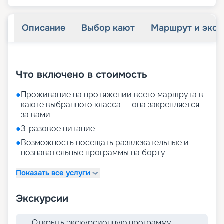
Описание
Выбор кают
Маршрут и экск
+
20
фотографий
Что включено в стоимость
●
Проживание на протяжении всего маршрута в
каюте выбранного класса — она закрепляется
за вами
●
3-разовое питание
●
Возможность посещать развлекательные и
познавательные программы на борту
Показать все услуги
Экскурсии
Открыть экскурсионную программу