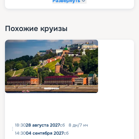
Развернуть
Похожие круизы
18:30
28 августа 2027
сб
8
дн
/
7
нч
14:30
04 сентября 2027
сб