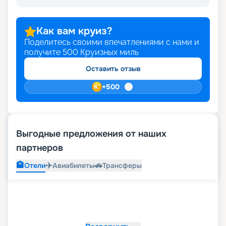
Как вам круиз?
Поделитесь своими впечатлениями с нами и
получите
500
Круизных миль
Оставить отзыв
+
500
Выгодные предложения от наших
партнеров
🏨
✈️
🚗
Отели
Авиабилеты
Трансферы