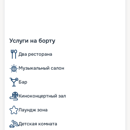
Услуги на борту
Два ресторана
Музыкальный салон
Бар
Киноконцертный зал
Лаундж зона
Детская комната