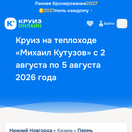
Раннее бронирование
2027
2027
миль каждому
Описание
Выбор кают
Маршрут и экск
Войти
Круиз на теплоходе
«Михаил Кутузов» с 2
августа по 5 августа
2026 года
Нижний Новгород
Казань
Пермь