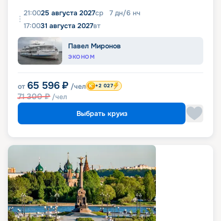
21:00
25 августа 2027
ср
7
дн
/
6
нч
17:00
31 августа 2027
вт
Павел Миронов
ЭКОНОМ
65 596
₽
от
/чел
+2 027
71 300
₽
/чел
Выбрать круиз