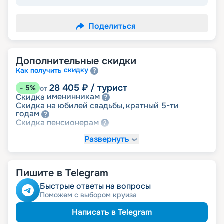
Поделиться
Дополнительные скидки
скидку
Как получить
28 405
₽
/ турист
-
5
%
от
именинникам
Скидка
Скидка на юбилей свадьбы, кратный 5-ти
годам
пенсионерам
Скидка
Развернуть
-
NaN
%
Цена по запросу
детям
Скидка
Пишите в Telegram
Быстрые ответы на вопросы
Поможем с выбором круиза
Написать в Telegram