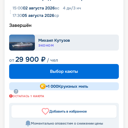
15:00
02 августа 2026
вс
4
дн
/
3
нч
17:30
05 августа 2026
ср
Завершён
Михаил Кутузов
ЭКОНОМ
29 900
₽
от
/ чел
Выбор каюты
+
1 000
Круизных миль
ОСТАЛАСЬ
1
КАЮТА
Добавить в избранное
Моментально оповестим о снижении цены