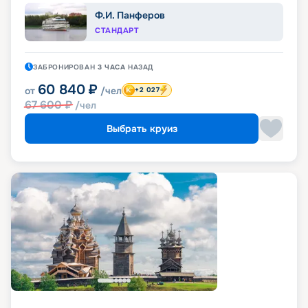
Ф.И. Панферов
СТАНДАРТ
ЗАБРОНИРОВАН
3 ЧАСА
НАЗАД
60 840
₽
от
/чел
+2 027
67 600
₽
/чел
Выбрать круиз