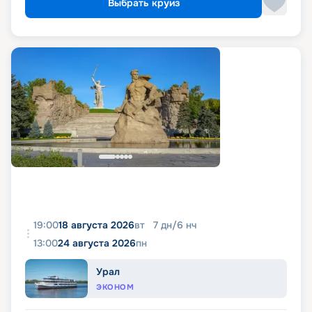
Выбрать круиз
19:00
18 августа 2026
вт
7
дн
/
6
нч
13:00
24 августа 2026
пн
Урал
ЭКОНОМ