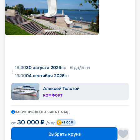
18:30
30 августа 2026
вс
6
дн
/
5
нч
13:00
04 сентября 2026
пт
Алексей Толстой
КОМФОРТ
ЗАБРОНИРОВАН
4 ЧАСА
НАЗАД
30 000
₽
от
/чел
+1 000
Выбрать круиз