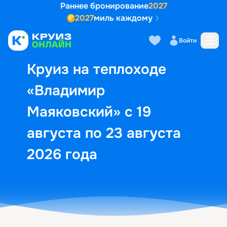
Раннее бронирование
2027
2027
миль каждому
Описание
Выбор кают
Маршрут и экск
Войти
Круиз на теплоходе
«Владимир
Маяковский» с 19
августа по 23 августа
2026 года