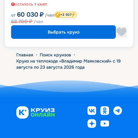
ОСТАЛОСЬ
7
КАЮТ
60 030
₽
от
/чел
+2 027
66 700
₽
/чел
Выбрать круиз
Главная
•
Поиск круизов
•
Круиз на теплоходе «Владимир Маяковский» с 19
августа по 23 августа 2026 года