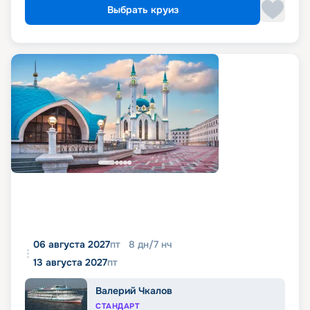
Выбрать круиз
06 августа 2027
пт
8
дн
/
7
нч
13 августа 2027
пт
Валерий Чкалов
СТАНДАРТ