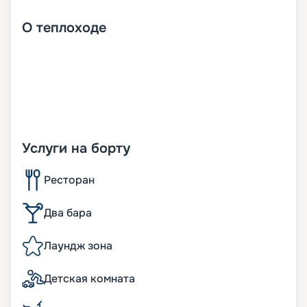
О
теплоходе
Услуги на борту
Ресторан
Два бара
Лаундж зона
Детская комната