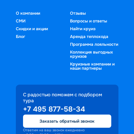
О компании
Отзывы
СМИ
Вопросы и ответы
Скидки и акции
Найти круиз
Блог
Аренда теплохода
Программа лояльности
Коллекция выгодных
круизов
Круизные компании и
наши партнеры
С радостью поможем с подбором
тура
+7 495 877-58-34
Заказать обратный звонок
Ответим на ваш звонок ежедневно