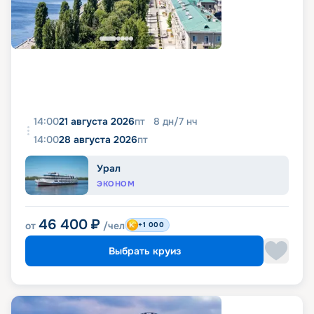
14:00
21 августа 2026
пт
8
дн
/
7
нч
14:00
28 августа 2026
пт
Урал
ЭКОНОМ
46 400
₽
от
/чел
+1 000
Выбрать круиз