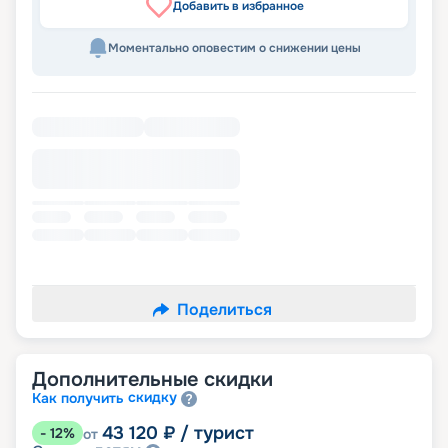
Добавить в избранное
Моментально оповестим о снижении цены
Поделиться
Дополнительные скидки
скидку
Как получить
43 120
₽
/ турист
-
12
%
от