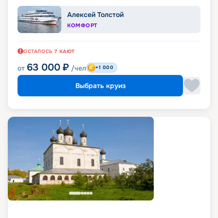
Алексей Толстой
КОМФОРТ
ОСТАЛОСЬ
7
КАЮТ
63 000
₽
от
/чел
+1 000
Выбрать круиз