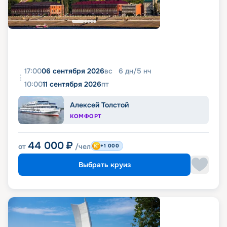
17:00
06 сентября 2026
вс
6
дн
/
5
нч
10:00
11 сентября 2026
пт
Алексей Толстой
КОМФОРТ
44 000
₽
от
/чел
+1 000
Выбрать круиз