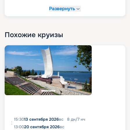
Развернуть
Похожие круизы
15:30
13 сентября 2026
вс
8
дн
/
7
нч
13:00
20 сентября 2026
вс