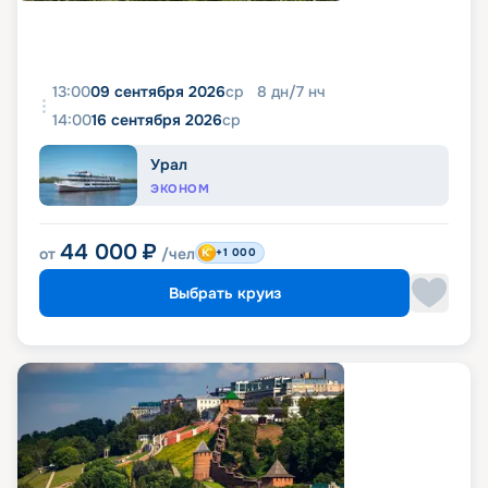
13:00
09 сентября 2026
ср
8
дн
/
7
нч
14:00
16 сентября 2026
ср
Урал
ЭКОНОМ
44 000
₽
от
/чел
+1 000
Выбрать круиз