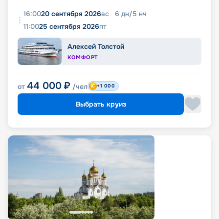
16:00
20 сентября 2026
вс
6
дн
/
5
нч
11:00
25 сентября 2026
пт
Алексей Толстой
КОМФОРТ
44 000
₽
от
/чел
+1 000
Выбрать круиз