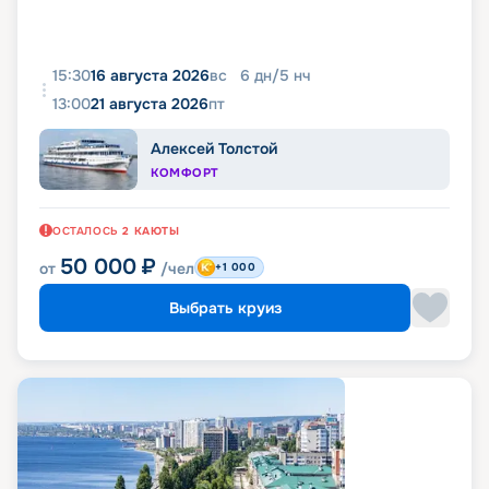
15:30
16 августа 2026
вс
6
дн
/
5
нч
13:00
21 августа 2026
пт
Алексей Толстой
КОМФОРТ
ОСТАЛОСЬ
2
КАЮТЫ
50 000
₽
от
/чел
+1 000
Выбрать круиз