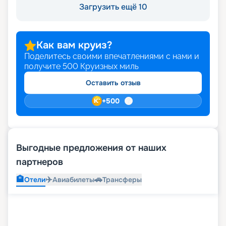
Загрузить ещё 10
Как вам круиз?
Поделитесь своими впечатлениями с нами и
получите
500
Круизных миль
Оставить отзыв
+
500
Выгодные предложения от наших
партнеров
🏨
✈️
🚗
Отели
Авиабилеты
Трансферы