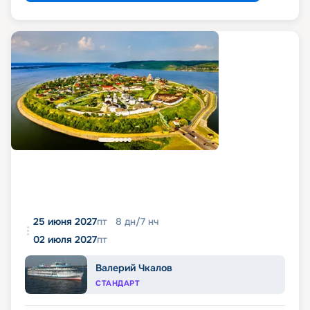
25 июня 2027
пт
8
дн
/
7
нч
02 июля 2027
пт
Валерий Чкалов
СТАНДАРТ