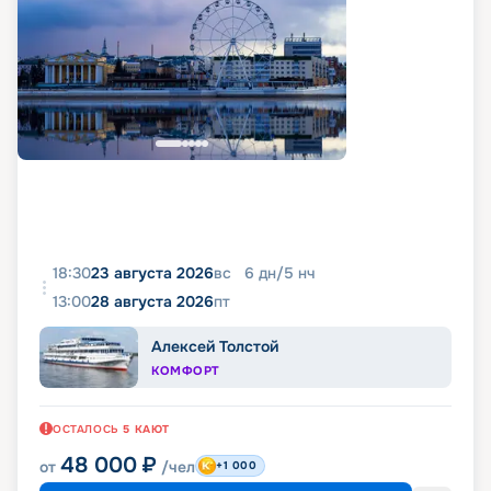
18:30
23 августа 2026
вс
6
дн
/
5
нч
13:00
28 августа 2026
пт
Алексей Толстой
КОМФОРТ
ОСТАЛОСЬ
5
КАЮТ
48 000
₽
от
/чел
+1 000