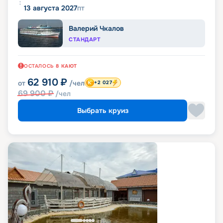
13 августа 2027
пт
Валерий Чкалов
СТАНДАРТ
ОСТАЛОСЬ
8
КАЮТ
62 910
₽
от
/чел
+2 027
69 900
₽
/чел
Выбрать круиз