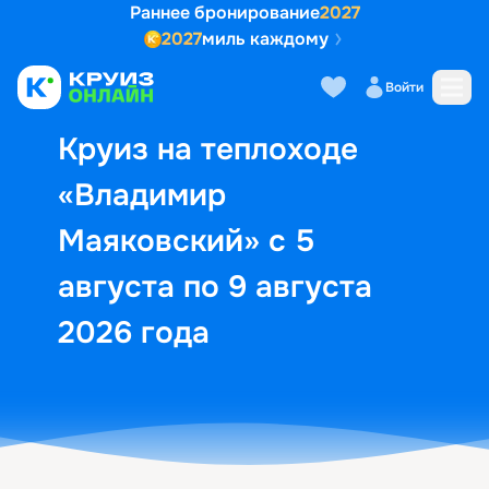
Раннее бронирование
2027
2027
миль каждому
Описание
Выбор кают
Маршрут и экск
Войти
Круиз на теплоходе
«Владимир
Маяковский» с 5
августа по 9 августа
2026 года