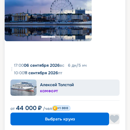
17:00
06 сентября 2026
вс
6
дн
/
5
нч
10:00
11 сентября 2026
пт
Алексей Толстой
КОМФОРТ
44 000
₽
от
/чел
+1 000
Выбрать круиз