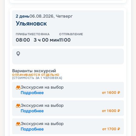
2
день
06.08.2026
,
Четверг
Ульяновск
ПРИБЫТИЕ
СТОЯНКА
ОТПРАВЛЕНИЕ
08:00
3 ч 00 мин
11:00
Варианты экскурсий
ОПЛАЧИВАЮТСЯ ОТДЕЛЬНО
(СТОИМОСТЬ ЗА 1 ЧЕЛОВЕКА)
Экскурсия на выбор
Подробнее
от
1600
₽
Экскурсия на выбор
Подробнее
от
1600
₽
Экскурсия на выбор
Подробнее
от
1700
₽