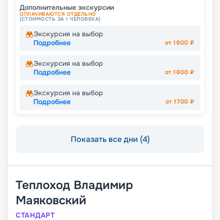
Дополнительные экскурсии
ОПЛАЧИВАЮТСЯ ОТДЕЛЬНО
(СТОИМОСТЬ ЗА 1 ЧЕЛОВЕКА)
Экскурсия на выбор
Подробнее
от
1600
₽
Экскурсия на выбор
Подробнее
от
1600
₽
Экскурсия на выбор
Подробнее
от
1700
₽
Показать все дни (4)
Теплоход
Владимир
Маяковский
СТАНДАРТ