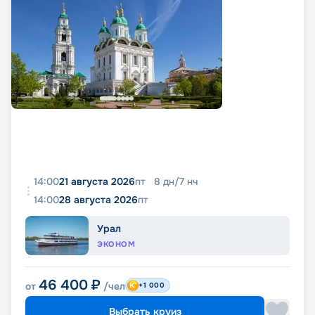
14:00
21 августа 2026
пт
8
дн
/
7
нч
14:00
28 августа 2026
пт
Урал
ЭКОНОМ
46 400
₽
от
/чел
+1 000
Выбрать круиз