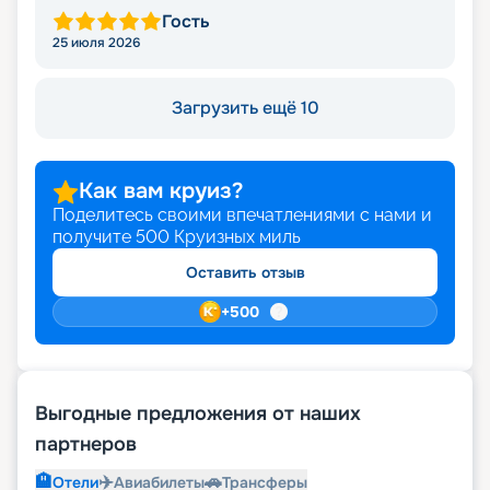
Гость
25 июля 2026
Загрузить ещё 10
Как вам круиз?
Поделитесь своими впечатлениями с нами и
получите
500
Круизных миль
Оставить отзыв
+
500
Выгодные предложения от наших
партнеров
🏨
✈️
🚗
Отели
Авиабилеты
Трансферы