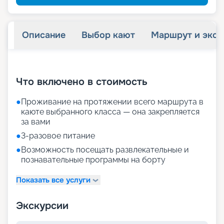
Описание
Выбор кают
Маршрут и экск
+
21
фотографий
Что включено в стоимость
●
Проживание на протяжении всего маршрута в
каюте выбранного класса — она закрепляется
за вами
●
3-разовое питание
●
Возможность посещать развлекательные и
познавательные программы на борту
Показать все услуги
Экскурсии