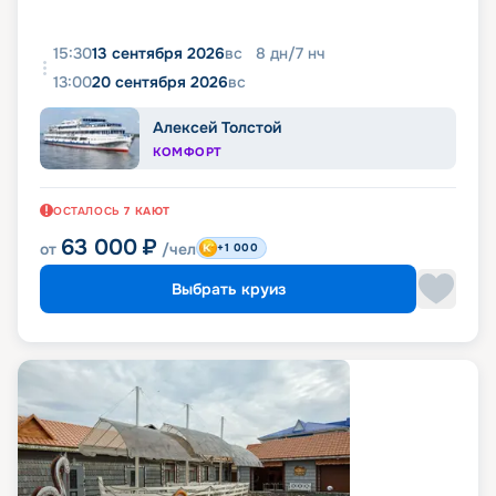
15:30
13 сентября 2026
вс
8
дн
/
7
нч
13:00
20 сентября 2026
вс
Алексей Толстой
КОМФОРТ
ОСТАЛОСЬ
7
КАЮТ
63 000
₽
от
/чел
+1 000
Выбрать круиз