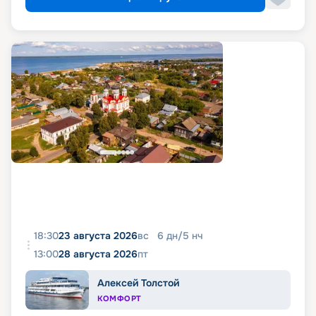
18:30
23 августа 2026
вс
6
дн
/
5
нч
13:00
28 августа 2026
пт
Алексей Толстой
КОМФОРТ