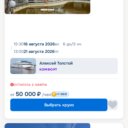
15:30
16 августа 2026
вс
6
дн
/
5
нч
13:00
21 августа 2026
пт
Алексей Толстой
КОМФОРТ
ОСТАЛОСЬ
2
КАЮТЫ
50 000
₽
от
/чел
+1 000
Выбрать круиз