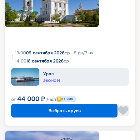
13:00
09 сентября 2026
ср
8
дн
/
7
нч
14:00
16 сентября 2026
ср
Урал
ЭКОНОМ
44 000
₽
от
/чел
+1 000
Выбрать круиз