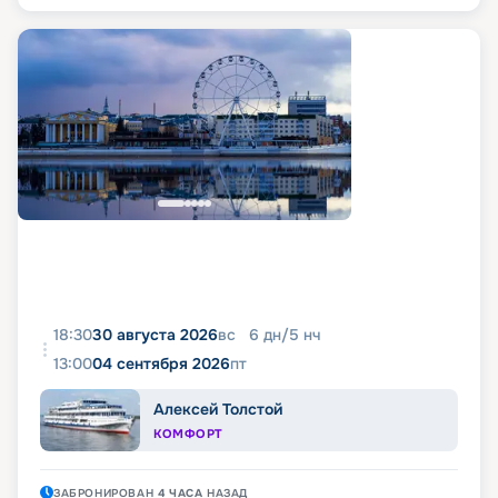
18:30
30 августа 2026
вс
6
дн
/
5
нч
13:00
04 сентября 2026
пт
Алексей Толстой
КОМФОРТ
ЗАБРОНИРОВАН
4 ЧАСА
НАЗАД