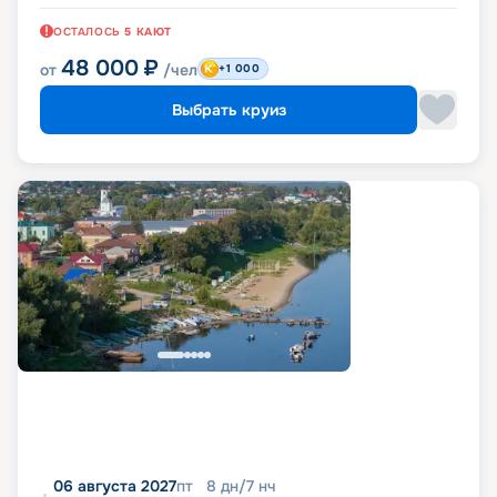
ОСТАЛОСЬ
5
КАЮТ
48 000
₽
от
/чел
+1 000
Выбрать круиз
06 августа 2027
пт
8
дн
/
7
нч