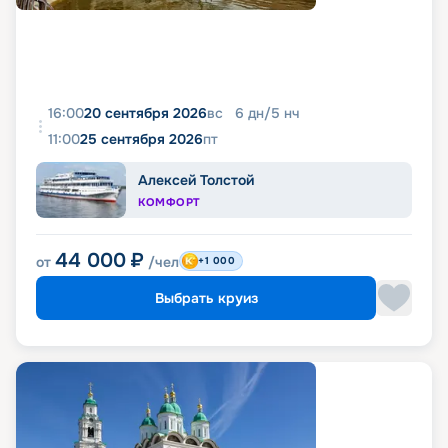
16:00
20 сентября 2026
вс
6
дн
/
5
нч
11:00
25 сентября 2026
пт
Алексей Толстой
КОМФОРТ
44 000
₽
от
/чел
+1 000
Выбрать круиз