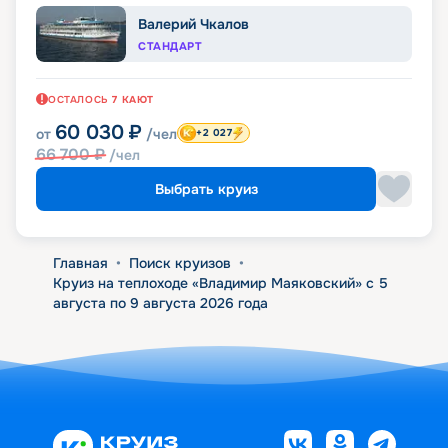
Валерий Чкалов
СТАНДАРТ
ОСТАЛОСЬ
7
КАЮТ
60 030
₽
от
/чел
+2 027
66 700
₽
/чел
Выбрать круиз
Главная
•
Поиск круизов
•
Круиз на теплоходе «Владимир Маяковский» с 5
августа по 9 августа 2026 года