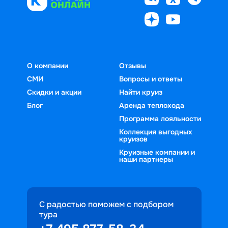
О компании
Отзывы
СМИ
Вопросы и ответы
Скидки и акции
Найти круиз
Блог
Аренда теплохода
Программа лояльности
Коллекция выгодных
круизов
Круизные компании и
наши партнеры
С радостью поможем с подбором
тура