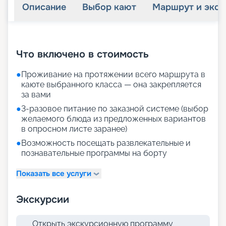
Описание
Выбор кают
Маршрут и экск
+
27
фотографий
Что включено в стоимость
●
Проживание на протяжении всего маршрута в
каюте выбранного класса — она закрепляется
за вами
●
3-разовое питание по заказной системе (выбор
желаемого блюда из предложенных вариантов
в опросном листе заранее)
●
Возможность посещать развлекательные и
познавательные программы на борту
Показать все услуги
Экскурсии
Открыть экскурсионную программу