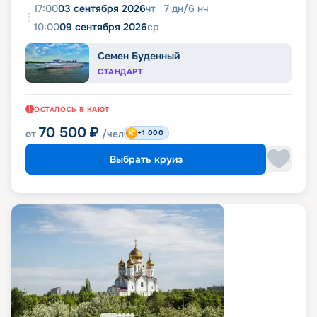
17:00
03 сентября 2026
чт
7
дн
/
6
нч
10:00
09 сентября 2026
ср
Семен Буденный
СТАНДАРТ
ОСТАЛОСЬ
5
КАЮТ
70 500
₽
от
/чел
+1 000
Выбрать круиз