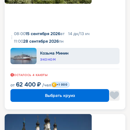
08:00
15 сентября 2026
вт
14
дн
/
13
нч
11:00
28 сентября 2026
пн
Козьма Минин
ЭКОНОМ
ОСТАЛОСЬ
4
КАЮТЫ
62 400
₽
от
/чел
+1 000
Выбрать круиз