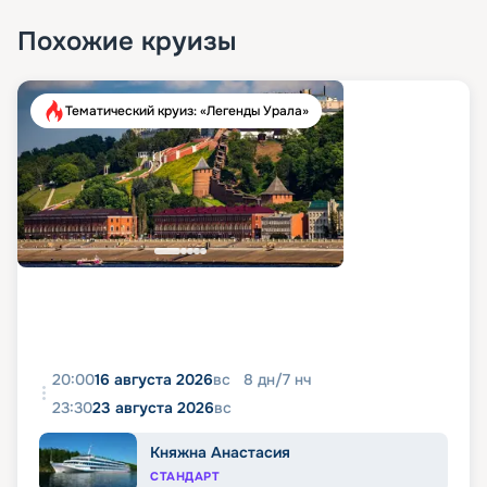
Похожие круизы
Тематический круиз: «Легенды Урала»
20:00
16 августа 2026
вс
8
дн
/
7
нч
23:30
23 августа 2026
вс
Княжна Анастасия
СТАНДАРТ