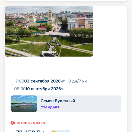
17:00
03 сентября 2026
чт
8
дн
/
7
нч
09:30
10 сентября 2026
чт
Семен Буденный
СТАНДАРТ
ОСТАЛОСЬ
5
КАЮТ