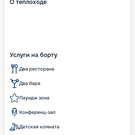
О
теплоходе
Услуги на борту
Два ресторана
Два бара
Лаундж зона
Конференц-зал
Детская комната