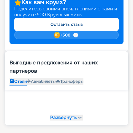
Как вам круиз?
Поделитесь своими впечатлениями с нами и
получите
500
Круизных миль
Оставить отзыв
+
500
Выгодные предложения от наших
партнеров
🏨
✈️
🚗
Отели
Авиабилеты
Трансферы
Развернуть