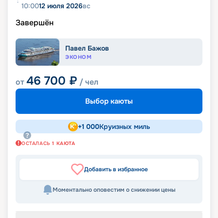
10:00
12 июля 2026
вс
Завершён
Павел Бажов
ЭКОНОМ
46 700
₽
от
/ чел
Выбор каюты
+
1 000
Круизных миль
ОСТАЛАСЬ
1
КАЮТА
Добавить в избранное
Моментально оповестим о снижении цены