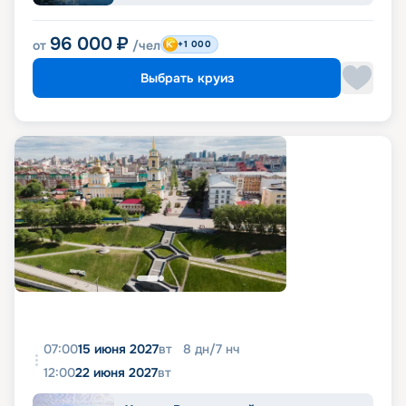
96 000
₽
от
/чел
+1 000
Выбрать круиз
07:00
15 июня 2027
вт
8
дн
/
7
нч
12:00
22 июня 2027
вт