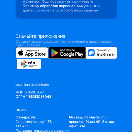
Нажимая «Подписаться» вы принимаете
Политику обработки персональных данных
и
даёте согласие на обработку ваших данных
Скачайте приложение
Оставайтесь в курсе важных изменений в предстоящих
путешествиях
ООО «КРУИЗ.ОНЛАЙН»
ИНН 6315008371
ОГРН 1166313053048
ОФИСЫ
Самара, ул.
Москва, ТЦ Gardenmir,
Галактионовская 157,
проспект Мира 40, 8 этаж,
этаж 12
офис 804
Пользовательское соглашение