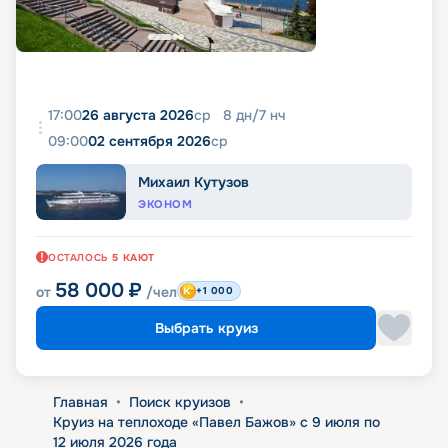
17:00
26 августа 2026
ср
8
дн
/
7
нч
09:00
02 сентября 2026
ср
Михаил Кутузов
ЭКОНОМ
ОСТАЛОСЬ
5
КАЮТ
58 000
₽
от
/чел
+1 000
Выбрать круиз
Главная
•
Поиск круизов
•
Круиз на теплоходе «Павел Бажов» с 9 июля по
12 июля 2026 года