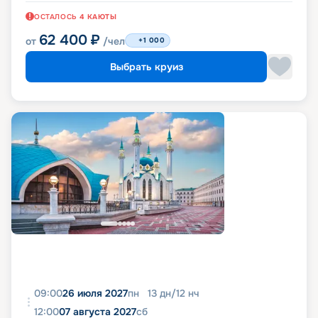
ОСТАЛОСЬ
4
КАЮТЫ
62 400
₽
от
/чел
+1 000
Выбрать круиз
09:00
26 июля 2027
пн
13
дн
/
12
нч
12:00
07 августа 2027
сб