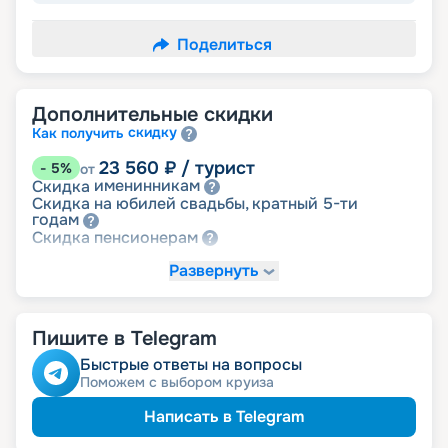
Поделиться
Дополнительные скидки
скидку
Как получить
23 560
₽
/ турист
-
5
%
от
именинникам
Скидка
Скидка на юбилей свадьбы, кратный 5-ти
годам
пенсионерам
Скидка
Развернуть
-
NaN
%
Цена по запросу
детям
Скидка
Пишите в Telegram
Быстрые ответы на вопросы
Поможем с выбором круиза
Написать в Telegram