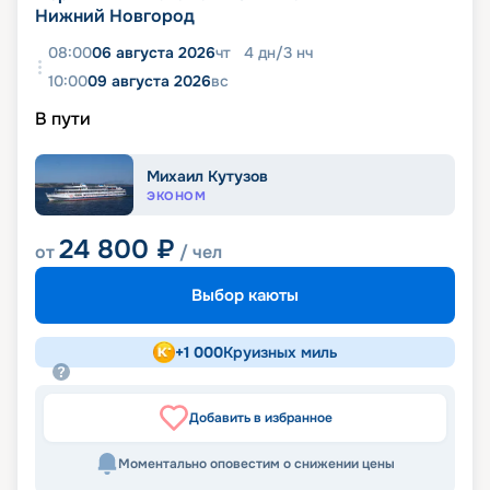
Нижний Новгород
08:00
06 августа 2026
чт
4
дн
/
3
нч
10:00
09 августа 2026
вс
В пути
Михаил Кутузов
ЭКОНОМ
24 800
₽
от
/ чел
Выбор каюты
+
1 000
Круизных миль
Добавить в избранное
Моментально оповестим о снижении цены