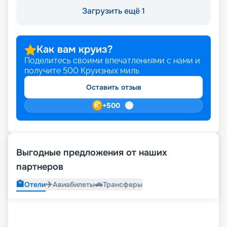
Загрузить ещё 1
Как вам круиз?
Поделитесь своими впечатлениями с нами и
получите
500
Круизных миль
Оставить отзыв
+
500
Выгодные предложения от наших
партнеров
🏨
✈️
🚗
Отели
Авиабилеты
Трансферы