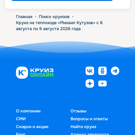
Главная
•
Поиск круизов
•
Круиз на теплоходе «Михаил Кутузов» с 6
августа по 9 августа 2026 года
О компании
Отзывы
СМИ
Вопросы и ответы
Скидки и акции
Найти круиз
Блог
Аренда теплохода