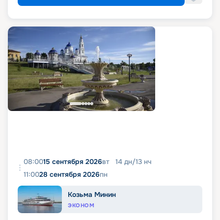
08:00
15 сентября 2026
вт
14
дн
/
13
нч
11:00
28 сентября 2026
пн
Козьма Минин
ЭКОНОМ