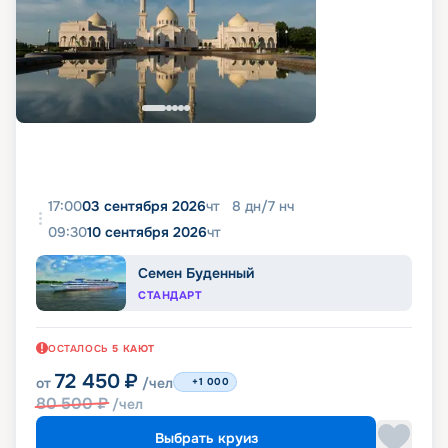
17:00
03 сентября 2026
чт
8
дн
/
7
нч
09:30
10 сентября 2026
чт
Семен Буденный
СТАНДАРТ
ОСТАЛОСЬ
5
КАЮТ
72 450
₽
от
/чел
+1 000
80 500
₽
/чел
Выбрать круиз