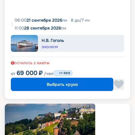
08:00
21 сентября 2026
пн
8
дн
/
7
нч
11:00
28 сентября 2026
пн
Н.В. Гоголь
ЭКОНОМ
ОСТАЛОСЬ
2
КАЮТЫ
69 000
₽
от
/чел
+1 000
Выбрать круиз