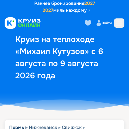
Раннее бронирование
2027
2027
миль каждому
Описание
Выбор кают
Маршрут и экск
Войти
Круиз на теплоходе
«Михаил Кутузов» с 6
августа по 9 августа
2026 года
Пермь
Нижнекамск
Свияжск